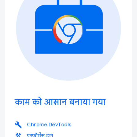
काम को आसान बनाया गया
build
Chrome DevTools
construction
परफ़ॉर्मेंस टूल