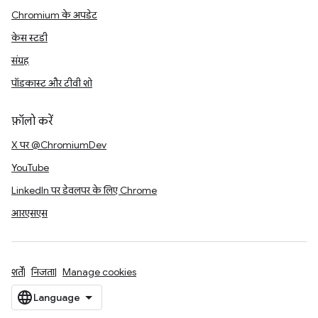
Chromium के अपडेट
केस स्टडी
संग्रह
पॉडकास्ट और टीवी शो
फ़ॉलो करें
X पर @ChromiumDev
YouTube
LinkedIn पर डेवलपर के लिए Chrome
आरएसएस
शर्तें
निजता
Manage cookies