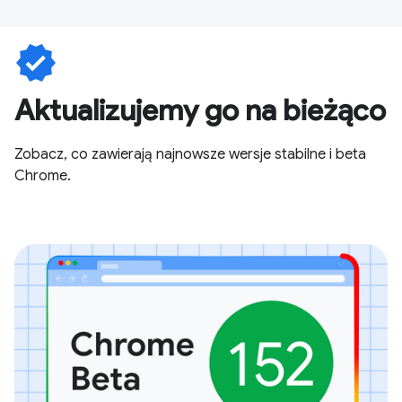
verified
Aktualizujemy go na bieżąco
Zobacz, co zawierają najnowsze wersje stabilne i beta
Chrome.