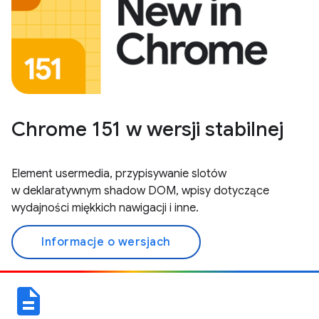
Chrome 151 w wersji stabilnej
Element usermedia, przypisywanie slotów
w deklaratywnym shadow DOM, wpisy dotyczące
wydajności miękkich nawigacji i inne.
Informacje o wersjach
description