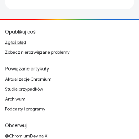
Opublikuj coś
Zgłoś błąd
Zobacz nierozwiązane problemy
Powiązane artykuły
Aktualizacje Chromium
Studia przypadków
Archiwum
Podcasty i programy
Obserwuj
@ChromiumDev na X