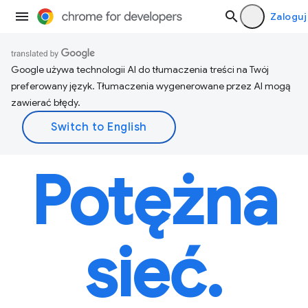
Zaloguj
Google używa technologii AI do tłumaczenia treści na Twój
preferowany język. Tłumaczenia wygenerowane przez AI mogą
zawierać błędy.
Potężna
sieć.