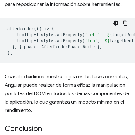
para reposicionar la información sobre herramientas:
afterRender
(()
=
>
{
tooltipEl
.
style
.
setProperty
(
'left'
,
`
${
targetRec
tooltipEl
.
style
.
setProperty
(
'top'
,
`
${
targetRect
},
{
phase
:
AfterRenderPhase
.
Write
},
);
Cuando dividimos nuestra lógica en las fases correctas,
Angular puede realizar de forma eficaz la manipulación
por lotes del DOM en todos los demás componentes de
la aplicación, lo que garantiza un impacto mínimo en el
rendimiento.
Conclusión