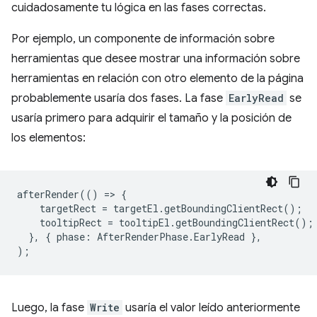
cuidadosamente tu lógica en las fases correctas.
Por ejemplo, un componente de información sobre
herramientas que desee mostrar una información sobre
herramientas en relación con otro elemento de la página
probablemente usaría dos fases. La fase
EarlyRead
se
usaría primero para adquirir el tamaño y la posición de
los elementos:
afterRender
(()
=
>
{
targetRect
=
targetEl
.
getBoundingClientRect
();
tooltipRect
=
tooltipEl
.
getBoundingClientRect
();
},
{
phase
:
AfterRenderPhase
.
EarlyRead
},
);
Luego, la fase
Write
usaría el valor leído anteriormente