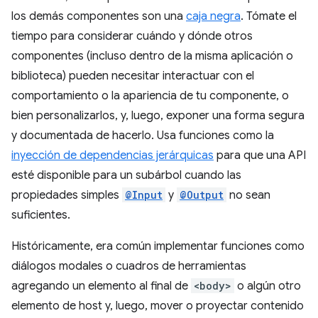
los demás componentes son una
caja negra
. Tómate el
tiempo para considerar cuándo y dónde otros
componentes (incluso dentro de la misma aplicación o
biblioteca) pueden necesitar interactuar con el
comportamiento o la apariencia de tu componente, o
bien personalizarlos, y, luego, exponer una forma segura
y documentada de hacerlo. Usa funciones como la
inyección de dependencias jerárquicas
para que una API
esté disponible para un subárbol cuando las
propiedades simples
@Input
y
@Output
no sean
suficientes.
Históricamente, era común implementar funciones como
diálogos modales o cuadros de herramientas
agregando un elemento al final de
<body>
o algún otro
elemento de host y, luego, mover o proyectar contenido