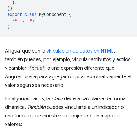
},
})
export
class
MyComponent
{
/* ... */
}
Al igual que con la
vinculación de datos en HTML
,
también puedes, por ejemplo, vincular atributos y estilos,
y cambiar
'true'
a una expresión diferente que
Angular usará para agregar o quitar automáticamente el
valor según sea necesario.
En algunos casos, la
clave
deberá calcularse de forma
dinámica.
También
puedes vincularte a un indicador o
una función que muestre un conjunto o un mapa de
valores: