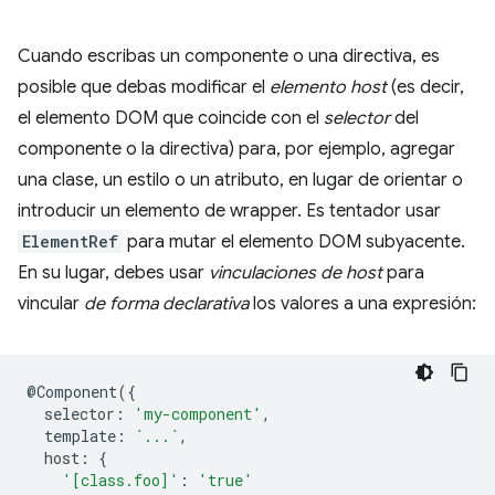
Cuando escribas un componente o una directiva, es
posible que debas modificar el
elemento host
(es decir,
el elemento DOM que coincide con el
selector
del
componente o la directiva) para, por ejemplo, agregar
una clase, un estilo o un atributo, en lugar de orientar o
introducir un elemento de wrapper. Es tentador usar
ElementRef
para mutar el elemento DOM subyacente.
En su lugar, debes usar
vinculaciones de host
para
vincular
de forma declarativa
los valores a una expresión:
@
Component
({
selector
:
'my-component'
,
template
:
`...`
,
host
:
{
'[class.foo]'
:
'true'