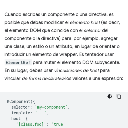
Cuando escribas un componente o una directiva, es
posible que debas modificar el
elemento host
(es decir,
el elemento DOM que coincide con el
selector
del
componente o la directiva) para, por ejemplo, agregar
una clase, un estilo o un atributo, en lugar de orientar o
introducir un elemento de wrapper. Es tentador usar
ElementRef
para mutar el elemento DOM subyacente.
En su lugar, debes usar
vinculaciones de host
para
vincular
de forma declarativa
los valores a una expresión:
@
Component
({
selector
:
'my-component'
,
template
:
`...`
,
host
:
{
'[class.foo]'
:
'true'