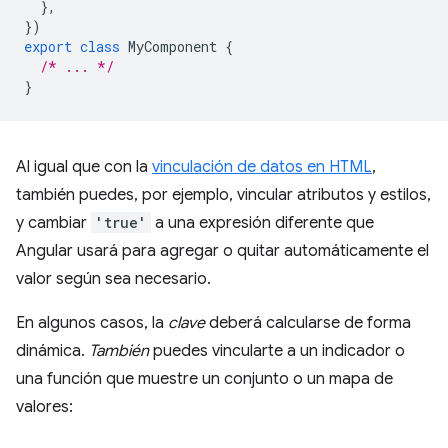
},
})
export
class
MyComponent
{
/* ... */
}
Al igual que con la
vinculación de datos en HTML
,
también puedes, por ejemplo, vincular atributos y estilos,
y cambiar
'true'
a una expresión diferente que
Angular usará para agregar o quitar automáticamente el
valor según sea necesario.
En algunos casos, la
clave
deberá calcularse de forma
dinámica.
También
puedes vincularte a un indicador o
una función que muestre un conjunto o un mapa de
valores: