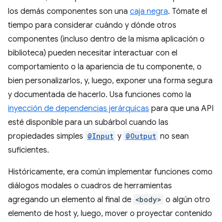
los demás componentes son una
caja negra
. Tómate el
tiempo para considerar cuándo y dónde otros
componentes (incluso dentro de la misma aplicación o
biblioteca) pueden necesitar interactuar con el
comportamiento o la apariencia de tu componente, o
bien personalizarlos, y, luego, exponer una forma segura
y documentada de hacerlo. Usa funciones como la
inyección de dependencias jerárquicas
para que una API
esté disponible para un subárbol cuando las
propiedades simples
@Input
y
@Output
no sean
suficientes.
Históricamente, era común implementar funciones como
diálogos modales o cuadros de herramientas
agregando un elemento al final de
<body>
o algún otro
elemento de host y, luego, mover o proyectar contenido