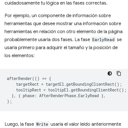
cuidadosamente tu lógica en las fases correctas.
Por ejemplo, un componente de información sobre
herramientas que desee mostrar una información sobre
herramientas en relación con otro elemento de la página
probablemente usaría dos fases. La fase
EarlyRead
se
usaría primero para adquirir el tamaño y la posición de
los elementos:
afterRender
(()
=
>
{
targetRect
=
targetEl
.
getBoundingClientRect
();
tooltipRect
=
tooltipEl
.
getBoundingClientRect
();
},
{
phase
:
AfterRenderPhase
.
EarlyRead
},
);
Luego, la fase
Write
usaría el valor leído anteriormente