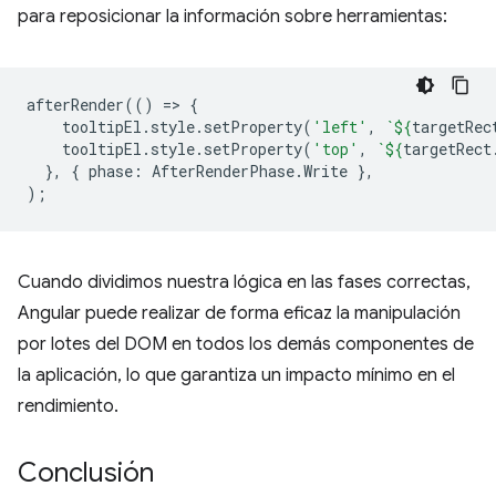
para reposicionar la información sobre herramientas:
afterRender
(()
=
>
{
tooltipEl
.
style
.
setProperty
(
'left'
,
`
${
targetRec
tooltipEl
.
style
.
setProperty
(
'top'
,
`
${
targetRect
},
{
phase
:
AfterRenderPhase
.
Write
},
);
Cuando dividimos nuestra lógica en las fases correctas,
Angular puede realizar de forma eficaz la manipulación
por lotes del DOM en todos los demás componentes de
la aplicación, lo que garantiza un impacto mínimo en el
rendimiento.
Conclusión