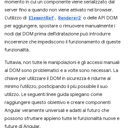
momento in cui un componente viene serializzato dal
server fino a quando non viene attivato nel browser.
L'utilizzo di
ElementRef
,
Renderer2
o delle API DOM
per aggiungere, spostare o rimuovere manualmente i
nodi dal DOM prima dell'idratazione può introdurre
incoerenze che impediscono il funzionamento di queste
funzionalità.
Tuttavia, non tutte le manipolazioni e gli accessi manuali
al DOM sono problematici e a volte sono necessari. La
chiave per utilizzare il DOM in sicurezza è ridurne al
minimo l'utilizzo, posticipando il più possibile il suo
utilizzo. Le seguenti linee guida spiegano come
raggiungere questo obiettivo e creare componenti
Angular veramente universali e adatti al futuro che
possono sfruttare appieno tutte le funzionalità nuove e
future di Angular.