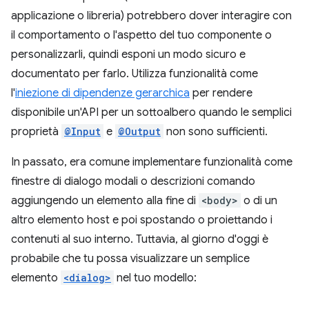
applicazione o libreria) potrebbero dover interagire con
il comportamento o l'aspetto del tuo componente o
personalizzarli, quindi esponi un modo sicuro e
documentato per farlo. Utilizza funzionalità come
l'
iniezione di dipendenze gerarchica
per rendere
disponibile un'API per un sottoalbero quando le semplici
proprietà
@Input
e
@Output
non sono sufficienti.
In passato, era comune implementare funzionalità come
finestre di dialogo modali o descrizioni comando
aggiungendo un elemento alla fine di
<body>
o di un
altro elemento host e poi spostando o proiettando i
contenuti al suo interno. Tuttavia, al giorno d'oggi è
probabile che tu possa visualizzare un semplice
elemento
<dialog>
nel tuo modello: