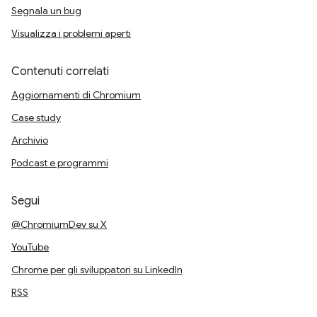
Segnala un bug
Visualizza i problemi aperti
Contenuti correlati
Aggiornamenti di Chromium
Case study
Archivio
Podcast e programmi
Segui
@ChromiumDev su X
YouTube
Chrome per gli sviluppatori su LinkedIn
RSS