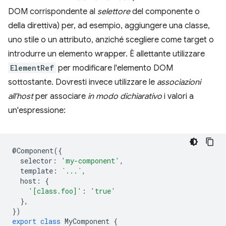
DOM corrispondente al
selettore
del componente o
della direttiva) per, ad esempio, aggiungere una classe,
uno stile o un attributo, anziché scegliere come target o
introdurre un elemento wrapper. È allettante utilizzare
ElementRef
per modificare l'elemento DOM
sottostante. Dovresti invece utilizzare le
associazioni
all'host
per associare
in modo dichiarativo
i valori a
un'espressione:
@
Component
({
selector
:
'my-component'
,
template
:
`...`
,
host
:
{
'[class.foo]'
:
'true'
},
})
export
class
MyComponent
{