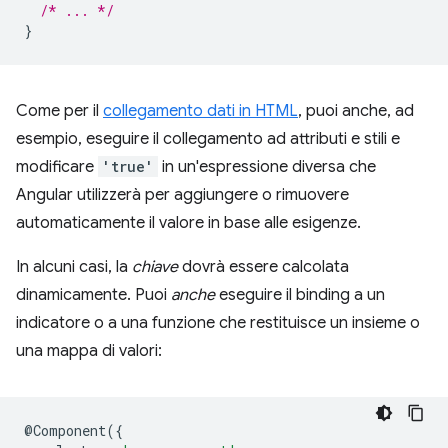
/* ... */
}
Come per il
collegamento dati in HTML
, puoi anche, ad
esempio, eseguire il collegamento ad attributi e stili e
modificare
'true'
in un'espressione diversa che
Angular utilizzerà per aggiungere o rimuovere
automaticamente il valore in base alle esigenze.
In alcuni casi, la
chiave
dovrà essere calcolata
dinamicamente. Puoi
anche
eseguire il binding a un
indicatore o a una funzione che restituisce un insieme o
una mappa di valori:
@
Component
({