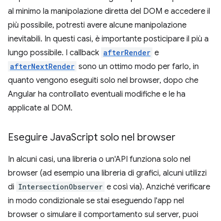
al minimo la manipolazione diretta del DOM e accedere il
più possibile, potresti avere alcune manipolazione
inevitabili. In questi casi, è importante posticipare il più a
lungo possibile. I callback
afterRender
e
afterNextRender
sono un ottimo modo per farlo, in
quanto vengono eseguiti solo nel browser, dopo che
Angular ha controllato eventuali modifiche e le ha
applicate al DOM.
Eseguire Java
Script solo nel browser
In alcuni casi, una libreria o un'API funziona solo nel
browser (ad esempio una libreria di grafici, alcuni utilizzi
di
IntersectionObserver
e così via). Anziché verificare
in modo condizionale se stai eseguendo l'app nel
browser o simulare il comportamento sul server, puoi