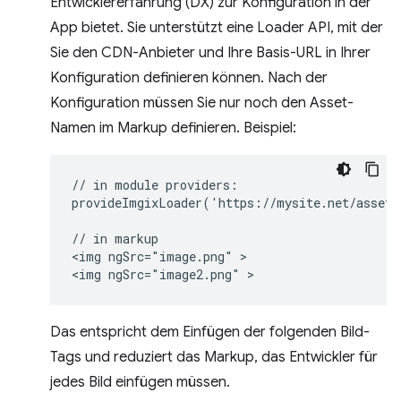
Entwicklererfahrung (DX) zur Konfiguration in der
App bietet. Sie unterstützt eine Loader API, mit der
Sie den CDN-Anbieter und Ihre Basis-URL in Ihrer
Konfiguration definieren können. Nach der
Konfiguration müssen Sie nur noch den Asset-
Namen im Markup definieren. Beispiel:
// in module providers:

provideImgixLoader('https://mysite.net/assets/
// in markup

<img ngSrc="image.png" >

Das entspricht dem Einfügen der folgenden Bild-
Tags und reduziert das Markup, das Entwickler für
jedes Bild einfügen müssen.