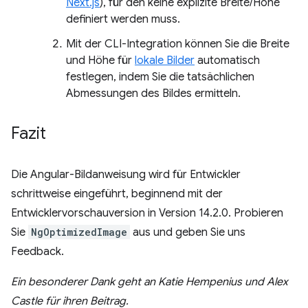
Next.js
), für den keine explizite Breite/Höhe
definiert werden muss.
Mit der CLI-Integration können Sie die Breite
und Höhe für
lokale Bilder
automatisch
festlegen, indem Sie die tatsächlichen
Abmessungen des Bildes ermitteln.
Fazit
Die Angular-Bildanweisung wird für Entwickler
schrittweise eingeführt, beginnend mit der
Entwicklervorschauversion in Version 14.2.0. Probieren
Sie
NgOptimizedImage
aus und geben Sie uns
Feedback.
Ein besonderer Dank geht an Katie Hempenius und Alex
Castle für ihren Beitrag.