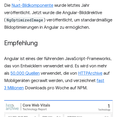
Die
Nuxt-Bildkomponente
wurde letztes Jahr
veröffentlicht. Jetzt wurde die Angular-Bilddirektive
(
NgOptimizedImage
) veröffentlicht, um standardmäßige
Bildoptimierungen in Angular zu ermöglichen.
Empfehlung
Angular ist eines der führenden JavaScript-Frameworks,
das von Entwicklern verwendet wird. Es wird von mehr
als
50.000 Quellen
verwendet, die von
HTTPArchive
auf
Mobilgeräten gecrawlt werden, und verzeichnet
fast
3 Millionen
Downloads pro Woche auf NPM.