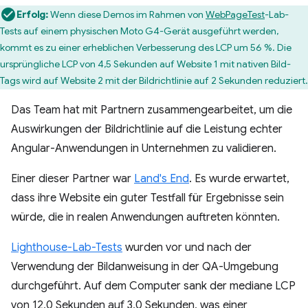
Erfolg:
Wenn diese Demos im Rahmen von
WebPageTest
-Lab-
Tests auf einem physischen Moto G4-Gerät ausgeführt werden,
kommt es zu einer erheblichen Verbesserung des LCP um 56 %. Die
ursprüngliche LCP von 4,5 Sekunden auf Website 1 mit nativen Bild-
Tags wird auf Website 2 mit der Bildrichtlinie auf 2 Sekunden reduziert.
Das Team hat mit Partnern zusammengearbeitet, um die
Auswirkungen der Bildrichtlinie auf die Leistung echter
Angular-Anwendungen in Unternehmen zu validieren.
Einer dieser Partner war
Land's End
. Es wurde erwartet,
dass ihre Website ein guter Testfall für Ergebnisse sein
würde, die in realen Anwendungen auftreten könnten.
Lighthouse-Lab-Tests
wurden vor und nach der
Verwendung der Bildanweisung in der QA-Umgebung
durchgeführt. Auf dem Computer sank der mediane LCP
von 12,0 Sekunden auf 3,0 Sekunden, was einer