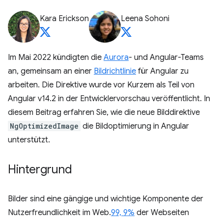
Kara Erickson
Leena Sohoni
Im Mai 2022 kündigten die
Aurora
- und Angular-Teams
an, gemeinsam an einer
Bildrichtlinie
für Angular zu
arbeiten. Die Direktive wurde vor Kurzem als Teil von
Angular v14.2 in der Entwicklervorschau veröffentlicht. In
diesem Beitrag erfahren Sie, wie die neue Bilddirektive
NgOptimizedImage
die Bildoptimierung in Angular
unterstützt.
Hintergrund
Bilder sind eine gängige und wichtige Komponente der
Nutzerfreundlichkeit im Web.
99, 9%
der Webseiten