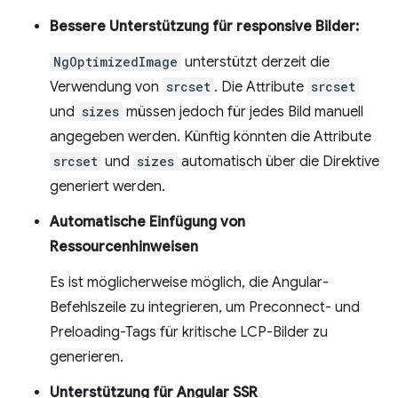
Bessere Unterstützung für responsive Bilder:
NgOptimizedImage
unterstützt derzeit die
Verwendung von
srcset
. Die Attribute
srcset
und
sizes
müssen jedoch für jedes Bild manuell
angegeben werden. Künftig könnten die Attribute
srcset
und
sizes
automatisch über die Direktive
generiert werden.
Automatische Einfügung von
Ressourcenhinweisen
Es ist möglicherweise möglich, die Angular-
Befehlszeile zu integrieren, um Preconnect- und
Preloading-Tags für kritische LCP-Bilder zu
generieren.
Unterstützung für Angular SSR