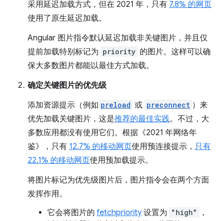
采用延迟加载方式，但在 2021 年，只有
7.8% 的网页
使用了原生延迟加载。
Angular 图片指令默认延迟加载非关键图片，并且仅
提前加载特别标记为
priority
的图片。这样可以确
保大多数图片都能以最佳方式加载。
确定关键图片的优先级
添加资源提示（例如
preload
或
preconnect
）来
优先加载关键图片，这是
推荐的最佳实践
。不过，大
多数应用都没有使用它们。根据《2021 年网络年
鉴》，只有
12.7% 的移动网页
使用预连接提示，
只有
22.1% 的移动网页
使用预加载提示。
将图片标记为优先级图片后，图片指令会在两个方面
发挥作用。
它会将图片的
fetchpriority
设置为
"high"
，