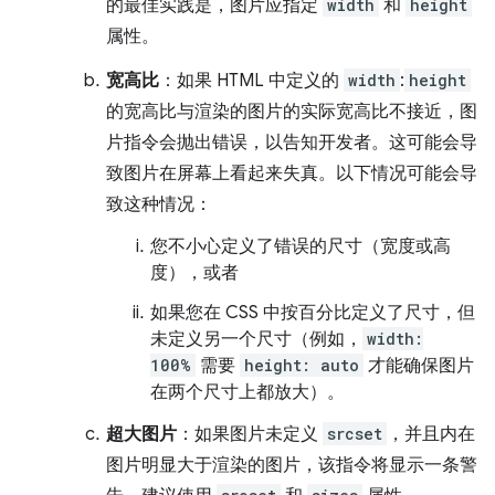
的最佳实践是，图片应指定
width
和
height
属性。
宽高比
：如果 HTML 中定义的
width
:
height
的宽高比与渲染的图片的实际宽高比不接近，图
片指令会抛出错误，以告知开发者。这可能会导
致图片在屏幕上看起来失真。以下情况可能会导
致这种情况：
您不小心定义了错误的尺寸（宽度或高
度），或者
如果您在 CSS 中按百分比定义了尺寸，但
未定义另一个尺寸（例如，
width:
100%
需要
height: auto
才能确保图片
在两个尺寸上都放大）。
超大图片
：如果图片未定义
srcset
，并且内在
图片明显大于渲染的图片，该指令将显示一条警