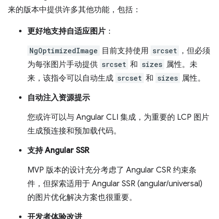
来的版本中提供许多其他功能，包括：
更好地支持自适应图片
：
NgOptimizedImage
目前支持使用
srcset
，但必须
为每张图片手动提供
srcset
和
sizes
属性。未
来，该指令可以自动生成
srcset
和
sizes
属性。
自动注入资源提示
您或许可以与 Angular CLI 集成，为重要的 LCP 图片
生成预连接和预加载代码。
支持 Angular SSR
MVP 版本的设计充分考虑了 Angular CSR 约束条
件，但探索适用于 Angular SSR (angular/universal)
的图片优化解决方案也很重要。
开发者体验改进