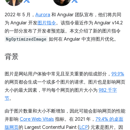
2022 年 5 月，
Aurora
和 Angular 团队宣布，他们将共同
为 Angular 开发
图片指令
。该指令最近作为 Angular v14.2
的一部分发布了开发者预览版。本文介绍了新的图片指令
NgOptimizedImage
如何在 Angular 中支持图片优化。
背景
图片是网站用户体验中常见且至关重要的组成部分，
99.9%
的网页都会生成一个或多个图片的请求。图片也是影响网页
大小的最大因素，平均每个网页的图片大小为
982 千字
节
。
由于图片数量和大小不断增加，因此可能会影响网页的性能
并影响
Core Web Vitals
指标。在 2021 年，
79.4% 的桌面
版网页
的 Largest Contentful Paint (
LCP
) 元素是图片。因