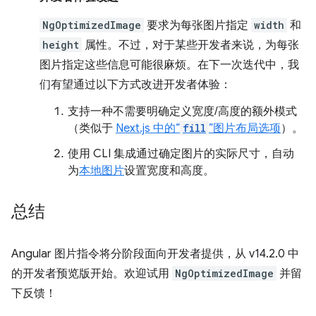
NgOptimizedImage
要求为每张图片指定
width
和
height
属性。不过，对于某些开发者来说，为每张
图片指定这些信息可能很麻烦。在下一次迭代中，我
们有望通过以下方式改进开发者体验：
支持一种不需要明确定义宽度/高度的额外模式
（类似于
Next.js 中的“
fill
”图片布局选项
）。
使用 CLI 集成通过确定图片的实际尺寸，自动
为
本地图片
设置宽度和高度。
总结
Angular 图片指令将分阶段面向开发者提供，从 v14.2.0 中
的开发者预览版开始。欢迎试用
NgOptimizedImage
并留
下反馈！