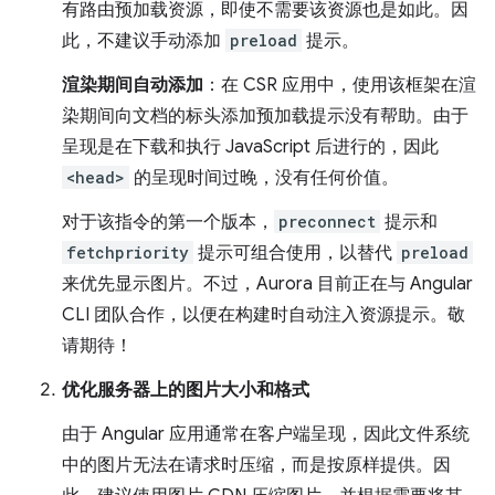
有路由预加载资源，即使不需要该资源也是如此。因
此，不建议手动添加
preload
提示。
渲染期间自动添加
：在 CSR 应用中，使用该框架在渲
染期间向文档的标头添加预加载提示没有帮助。由于
呈现是在下载和执行 JavaScript 后进行的，因此
<head>
的呈现时间过晚，没有任何价值。
对于该指令的第一个版本，
preconnect
提示和
fetchpriority
提示可组合使用，以替代
preload
来优先显示图片。不过，Aurora 目前正在与 Angular
CLI 团队合作，以便在构建时自动注入资源提示。敬
请期待！
优化服务器上的图片大小和格式
由于 Angular 应用通常在客户端呈现，因此文件系统
中的图片无法在请求时压缩，而是按原样提供。因