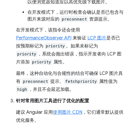
以便浏览器知道应以高优先级下载图片。
在开发模式下，运行时检查会确认是否已包含与
图片来源对应的
preconnect
资源提示。
在开发模式下，该指令还会使用
PerformanceObserver API
来验证
LCP 图片
是否已
按预期标记为
priority
。如果未标记为
priority
，系统会抛出错误，指示开发者向 LCP 图
片添加
priority
属性。
最终，这种自动化与合规性的结合可确保 LCP 图片具
有
preconnect
提示、
fetchpriority
属性值为
high
，并且不会延迟加载。
针对常用图片工具进行了优化的配置
建议 Angular 应用
使用图片 CDN
，它们通常默认提供
优化服务。