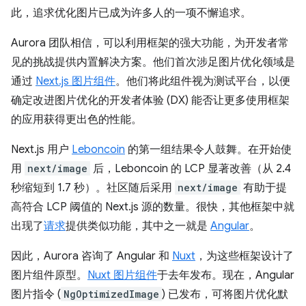
此，追求优化图片已成为许多人的一项不懈追求。
Aurora 团队相信，可以利用框架的强大功能，为开发者常
见的挑战提供内置解决方案。他们首次涉足图片优化领域是
通过
Next.js 图片组件
。他们将此组件视为测试平台，以便
确定改进图片优化的开发者体验 (DX) 能否让更多使用框架
的应用获得更出色的性能。
Next.js 用户
Leboncoin
的第一组结果令人鼓舞。在开始使
用
next/image
后，Leboncoin 的 LCP 显著改善（从 2.4
秒缩短到 1.7 秒）。社区随后采用
next/image
有助于提
高符合 LCP 阈值的 Next.js 源的数量。很快，其他框架中就
出现了
请求
提供类似功能，其中之一就是
Angular
。
因此，Aurora 咨询了 Angular 和
Nuxt
，为这些框架设计了
图片组件原型。
Nuxt 图片组件
于去年发布。现在，Angular
图片指令 (
NgOptimizedImage
) 已发布，可将图片优化默