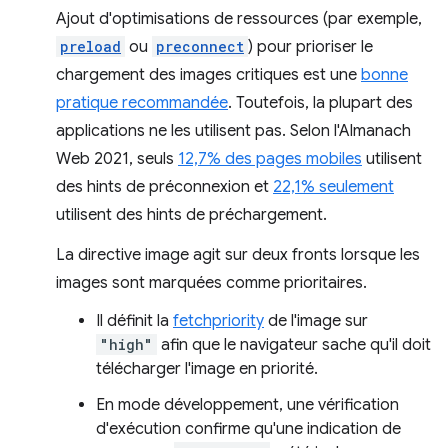
Ajout d'optimisations de ressources (par exemple,
preload
ou
preconnect
) pour prioriser le
chargement des images critiques est une
bonne
pratique recommandée
. Toutefois, la plupart des
applications ne les utilisent pas. Selon l'Almanach
Web 2021, seuls
12,7% des pages mobiles
utilisent
des hints de préconnexion et
22,1% seulement
utilisent des hints de préchargement.
La directive image agit sur deux fronts lorsque les
images sont marquées comme prioritaires.
Il définit la
fetchpriority
de l'image sur
"high"
afin que le navigateur sache qu'il doit
télécharger l'image en priorité.
En mode développement, une vérification
d'exécution confirme qu'une indication de