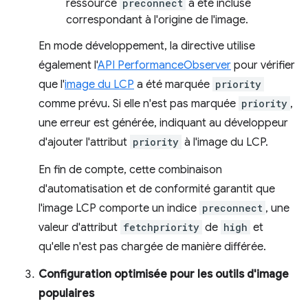
ressource
preconnect
a été incluse
correspondant à l'origine de l'image.
En mode développement, la directive utilise
également l'
API PerformanceObserver
pour vérifier
que l'
image du LCP
a été marquée
priority
comme prévu. Si elle n'est pas marquée
priority
,
une erreur est générée, indiquant au développeur
d'ajouter l'attribut
priority
à l'image du LCP.
En fin de compte, cette combinaison
d'automatisation et de conformité garantit que
l'image LCP comporte un indice
preconnect
, une
valeur d'attribut
fetchpriority
de
high
et
qu'elle n'est pas chargée de manière différée.
Configuration optimisée pour les outils d'image
populaires