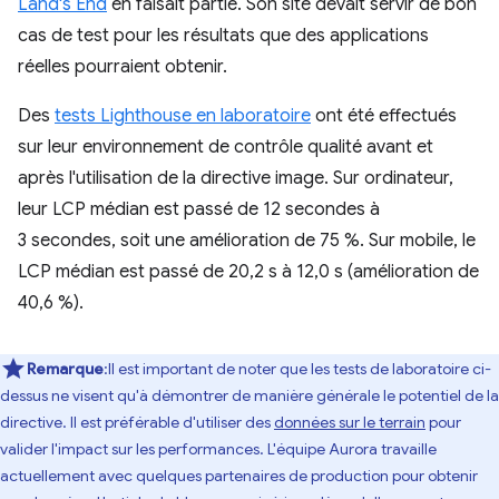
Land's End
en faisait partie. Son site devait servir de bon
cas de test pour les résultats que des applications
réelles pourraient obtenir.
Des
tests Lighthouse en laboratoire
ont été effectués
sur leur environnement de contrôle qualité avant et
après l'utilisation de la directive image. Sur ordinateur,
leur LCP médian est passé de 12 secondes à
3 secondes, soit une amélioration de 75 %. Sur mobile, le
LCP médian est passé de 20,2 s à 12,0 s (amélioration de
40,6 %).
Remarque
:Il est important de noter que les tests de laboratoire ci-
dessus ne visent qu'à démontrer de manière générale le potentiel de la
directive. Il est préférable d'utiliser des
données sur le terrain
pour
valider l'impact sur les performances. L'équipe Aurora travaille
actuellement avec quelques partenaires de production pour obtenir