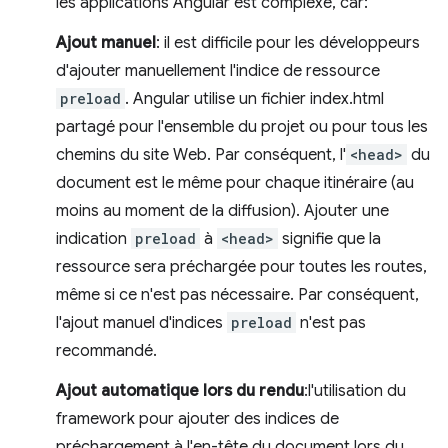
les applications Angular est complexe, car:
Ajout manuel
: il est difficile pour les développeurs
d'ajouter manuellement l'indice de ressource
preload
. Angular utilise un fichier index.html
partagé pour l'ensemble du projet ou pour tous les
chemins du site Web. Par conséquent, l'
<head>
du
document est le même pour chaque itinéraire (au
moins au moment de la diffusion). Ajouter une
indication
preload
à
<head>
signifie que la
ressource sera préchargée pour toutes les routes,
même si ce n'est pas nécessaire. Par conséquent,
l'ajout manuel d'indices
preload
n'est pas
recommandé.
Ajout automatique lors du rendu
:l'utilisation du
framework pour ajouter des indices de
préchargement à l'en-tête du document lors du