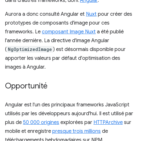
dans d'autres frameworks, dont
Angular
.
Aurora a donc consulté Angular et
Nuxt
pour créer des
prototypes de composants d'image pour ces
frameworks. Le
composant Image Nuxt
a été publié
l'année dernière. La directive d'image Angular
(
NgOptimizedImage
) est désormais disponible pour
apporter les valeurs par défaut d'optimisation des
images à Angular.
Opportunité
Angular est l'un des principaux frameworks JavaScript
utilisés par les développeurs aujourd'hui. Il est utilisé par
plus de
50 000 origines
explorées par
HTTPArchive
sur
mobile et enregistre
presque trois millions
de
téléchargements hebdomadaires sur NPM.