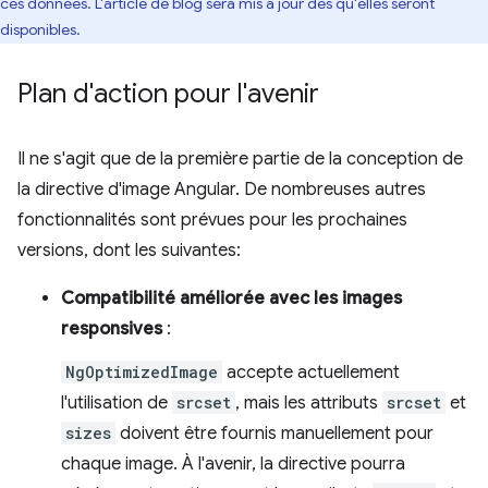
ces données. L'article de blog sera mis à jour dès qu'elles seront
disponibles.
Plan d'action pour l'avenir
Il ne s'agit que de la première partie de la conception de
la directive d'image Angular. De nombreuses autres
fonctionnalités sont prévues pour les prochaines
versions, dont les suivantes:
Compatibilité améliorée avec les images
responsives
:
NgOptimizedImage
accepte actuellement
l'utilisation de
srcset
, mais les attributs
srcset
et
sizes
doivent être fournis manuellement pour
chaque image. À l'avenir, la directive pourra