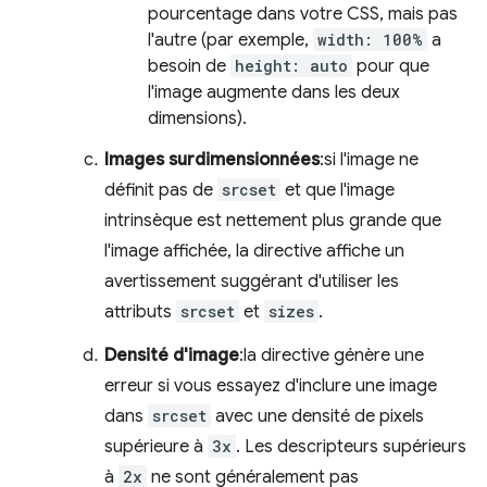
pourcentage dans votre CSS, mais pas
l'autre (par exemple,
width: 100%
a
besoin de
height: auto
pour que
l'image augmente dans les deux
dimensions).
Images surdimensionnées
:si l'image ne
définit pas de
srcset
et que l'image
intrinsèque est nettement plus grande que
l'image affichée, la directive affiche un
avertissement suggérant d'utiliser les
attributs
srcset
et
sizes
.
Densité d'image
:la directive génère une
erreur si vous essayez d'inclure une image
dans
srcset
avec une densité de pixels
supérieure à
3x
. Les descripteurs supérieurs
à
2x
ne sont généralement pas