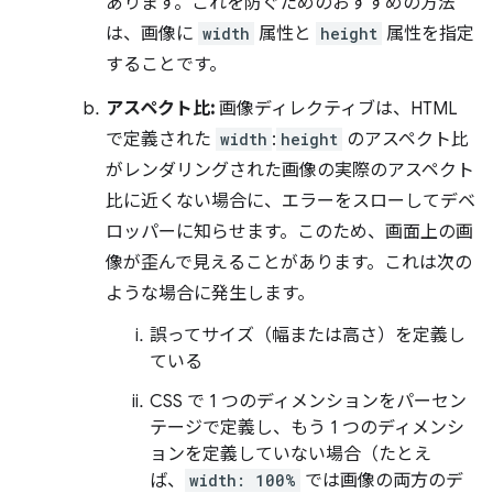
あります。これを防ぐためのおすすめの方法
は、画像に
width
属性と
height
属性を指定
することです。
アスペクト比:
画像ディレクティブは、HTML
で定義された
width
:
height
のアスペクト比
がレンダリングされた画像の実際のアスペクト
比に近くない場合に、エラーをスローしてデベ
ロッパーに知らせます。このため、画面上の画
像が歪んで見えることがあります。これは次の
ような場合に発生します。
誤ってサイズ（幅または高さ）を定義し
ている
CSS で 1 つのディメンションをパーセン
テージで定義し、もう 1 つのディメンシ
ョンを定義していない場合（たとえ
ば、
width: 100%
では画像の両方のデ