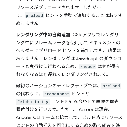
リソースがプリロードされます。したがっ
て、
preload
ヒントを手動で追加することはおすす
めしません。
レンダリング中の自動追加:
CSR アプリでレンダリ
ング中にフレームワークを使用してドキュメントの
ヘッダーにプリロード ヒントを追加しても、効果は
ありません。レンダリングは JavaScript のダウンロ
ードと実行後に行われるため、
<head>
は値が得ら
れなくなるほど遅れてレンダリングされます。
最初のバージョンのディレクティブでは、
preload
の代わりに、
preconnect
ヒントと
fetchpriority
ヒントを組み合わせて画像の優先
順位付けを行います。ただし、Aurora は現在、
Angular CLI チームと協力して、ビルド時にリソース
ヒントの自動挿入を可能にするための取り組みを進