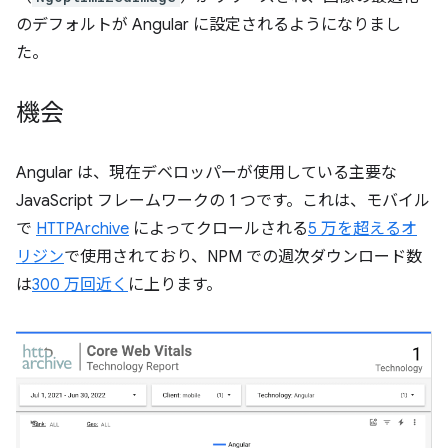
のデフォルトが Angular に設定されるようになりまし
た。
機会
Angular は、現在デベロッパーが使用している主要な
JavaScript フレームワークの 1 つです。これは、モバイル
で
HTTPArchive
によってクロールされる
5 万を超えるオ
リジン
で使用されており、NPM での週次ダウンロード数
は
300 万回近く
に上ります。