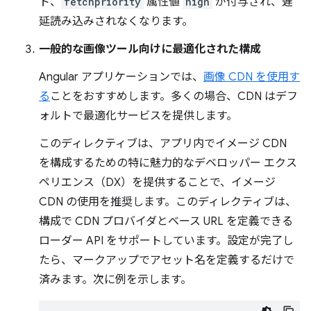
ト、
fetchpriority
属性値
high
が付与され、遅
延読み込みされなくなります。
一般的な画像ツール向けに最適化された構成
Angular アプリケーションでは、
画像 CDN を使用す
る
ことをおすすめします。多くの場合、CDN はデフ
ォルトで最適化サービスを提供します。
このディレクティブは、アプリ内でイメージ CDN
を構成するための特に魅力的なデベロッパー エクス
ペリエンス（DX）を提供することで、イメージ
CDN の使用を推奨します。このディレクティブは、
構成で CDN プロバイダとベース URL を定義できる
ローダー API をサポートしています。設定が完了し
たら、マークアップでアセット名を定義するだけで
済みます。次に例を示します。