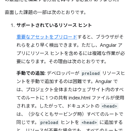
直面した課題の一部は次のとおりです。
サポートされているリソース ヒント
重要なアセットをプリロード
すると、ブラウザがそ
れらをより早く検出できます。ただし、Angular ア
プリにリソース ヒントを含めるには複雑な作業が必
要になります。その理由は次のとおりです。
手動での追加
: デベロッパーが
preload
リソースヒ
ントを手動で追加するのは困難です。Angular で
は、プロジェクト全体またはウェブサイト内のすべ
てのルートに 1 つの共有 index.html ファイルが使用
されます。したがって、ドキュメントの
<head>
は、（少なくともサービング時）すべてのルートで
同じです。
preload
ヒントを
<head>
に追加する
と、リソースが不要な場合でも、すべてのルートで