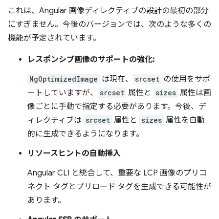
これは、Angular 画像ディレクティブの設計の最初の部分
にすぎません。今後のバージョンでは、次のような多くの
機能が予定されています。
レスポンシブ画像のサポートの強化:
NgOptimizedImage
は現在、
srcset
の使用をサポ
ートしていますが、
srcset
属性と
sizes
属性は画
像ごとに手動で指定する必要があります。今後、デ
ィレクティブは
srcset
属性と
sizes
属性を自動
的に生成できるようになります。
リソースヒントの自動挿入
Angular CLI と統合して、重要な LCP 画像のプリコ
ネクト タグとプリロード タグを生成できる可能性が
あります。