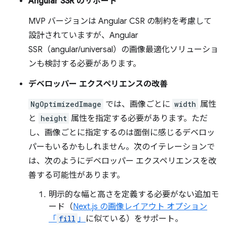
Angular SSR のサポート
MVP バージョンは Angular CSR の制約を考慮して
設計されていますが、Angular
SSR（angular/universal）の画像最適化ソリューショ
ンも検討する必要があります。
デベロッパー エクスペリエンスの改善
NgOptimizedImage
では、画像ごとに
width
属性
と
height
属性を指定する必要があります。ただ
し、画像ごとに指定するのは面倒に感じるデベロッ
パーもいるかもしれません。次のイテレーションで
は、次のようにデベロッパー エクスペリエンスを改
善する可能性があります。
明示的な幅と高さを定義する必要がない追加モ
ード（
Next.js の画像レイアウト オプション
「
fill
」
に似ている）をサポート。