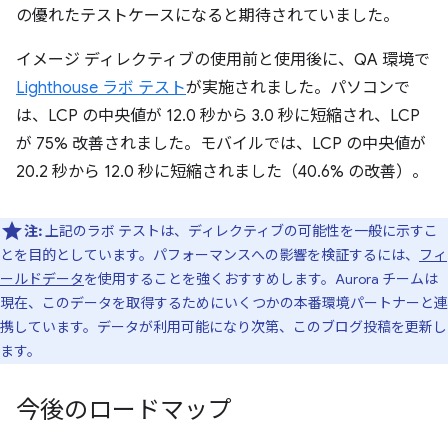
の優れたテストケースになると期待されていました。
イメージ ディレクティブの使用前と使用後に、QA 環境で
Lighthouse ラボ テスト
が実施されました。パソコンで
は、LCP の中央値が 12.0 秒から 3.0 秒に短縮され、LCP
が 75% 改善されました。モバイルでは、LCP の中央値が
20.2 秒から 12.0 秒に短縮されました（40.6% の改善）。
注:
上記のラボ テストは、ディレクティブの可能性を一般に示すこ
とを目的としています。パフォーマンスへの影響を検証するには、
フィ
ールドデータ
を使用することを強くおすすめします。Aurora チームは
現在、このデータを取得するためにいくつかの本番環境パートナーと連
携しています。データが利用可能になり次第、このブログ投稿を更新し
ます。
今後のロードマップ