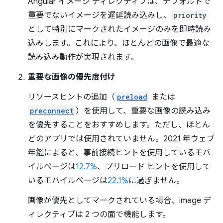
Angular イメージ ディレクティブは、デフォルトで
重要でないイメージを遅延読み込みし、
priority
として特別にマークされたイメージのみを即時読み
込みします。これにより、ほとんどの画像で最適な
読み込み動作が実現されます。
重要な画像の優先度付け
リソースヒントの追加（
preload
または
preconnect
）を使用して、重要な画像の読み込み
を優先することをおすすめします。
ただし、ほとん
どのアプリでは使用されていません。2021 年ウェブ
年鑑によると、事前接続ヒントを使用しているモバ
イルページは
12.7%
、プリロード ヒントを使用して
いるモバイルページは
22.1%
に過ぎません。
画像が優先としてマークされている場合、image デ
ィレクティブは 2 つの面で機能します。