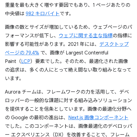
重量を最も大きく増やす要因でもあり、1 ページあたりの
中央値は
982 キロバイト
です。
画像の数とサイズが増加しているため、ウェブページのパ
フォーマンスが低下し、
ウェブに関する主な指標
の指標に
影響する可能性があります。2021 年には、
デスクトップ
ページの 79.4%
で、画像が Largest Contentful
Paint（
LCP
）要素でした。そのため、最適化された画像
の追求は、多くの人にとって絶え間ない取り組みとなって
います。
Aurora チームは、フレームワークの力を活用して、デベ
ロッパーの一般的な課題に対する組み込みソリューション
を提供することを信条としています。画像の最適化分野へ
の Google の最初の進出は、
Next.js 画像コンポーネント
でした。このコンポーネントは、画像最適化のデベロッパ
ー エクスペリエンス（DX）を改善することで、フレーム