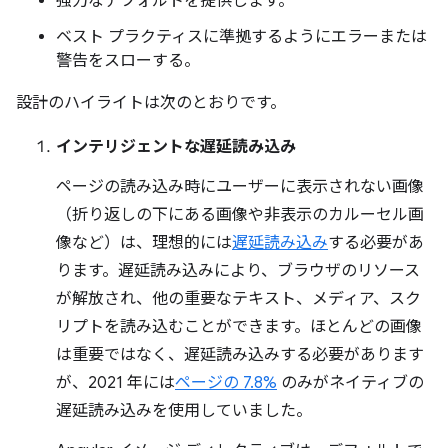
強力なデフォルトを提供します。
ベスト プラクティスに準拠するようにエラーまたは
警告をスローする。
設計のハイライトは次のとおりです。
インテリジェントな遅延読み込み
ページの読み込み時にユーザーに表示されない画像
（折り返しの下にある画像や非表示のカルーセル画
像など）は、理想的には
遅延読み込み
する必要があ
ります。遅延読み込みにより、ブラウザのリソース
が解放され、他の重要なテキスト、メディア、スク
リプトを読み込むことができます。ほとんどの画像
は重要ではなく、遅延読み込みする必要があります
が、2021 年には
ページの 7.8%
のみがネイティブの
遅延読み込みを使用していました。