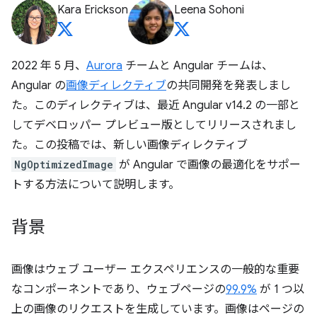
Kara Erickson
Leena Sohoni
2022 年 5 月、
Aurora
チームと Angular チームは、
Angular の
画像ディレクティブ
の共同開発を発表しまし
た。このディレクティブは、最近 Angular v14.2 の一部と
してデベロッパー プレビュー版としてリリースされまし
た。この投稿では、新しい画像ディレクティブ
NgOptimizedImage
が Angular で画像の最適化をサポー
トする方法について説明します。
背景
画像はウェブ ユーザー エクスペリエンスの一般的な重要
なコンポーネントであり、ウェブページの
99.9%
が 1 つ以
上の画像のリクエストを生成しています。画像はページの