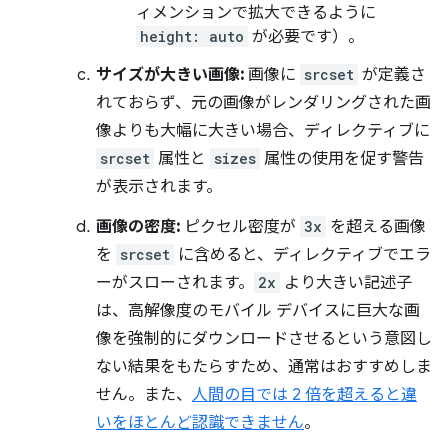
ィメンションで拡大できるように
height: auto
が必要です）。
サイズが大きい画像:
画像に
srcset
が定義さ
れておらず、元の画像がレンダリングされた画
像よりも大幅に大きい場合、ディレクティブに
srcset
属性と
sizes
属性の使用を促す警告
が表示されます。
画像の密度:
ピクセル密度が
3x
を超える画像
を
srcset
に含めると、ディレクティブでエラ
ーがスローされます。
2x
より大きい記述子
は、高解像度のモバイル デバイスに巨大な画
像を強制的にダウンロードさせるという意図し
ない結果をもたらすため、通常はおすすめしま
せん。また、
人間の目では 2 倍を超えると違
いをほとんど認識できません
。