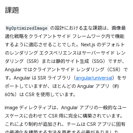
課題
NgOptimizedImage
の設計における主な課題は、画像最
適化戦略をクライアントサイド フレームワーク内で機能
するように適応させることでした。Next.js のデフォルト
のレンダリング エクスペリエンスはサーバーサイド レン
ダリング（SSR）または静的サイト生成（SSG）ですが、
Angular ではクライアントサイド レンダリング（CSR）で
す。Angular は SSR ライブラリ（
angular/universal
）をサ
ポートしていますが、ほとんどの Angular アプリ（約
60%）は CSR を使用しています。
image ディレクティブは、Angular アプリの一般的なユー
スケースに合わせて CSR 用に完全に構築されています。
これにより制約が追加され、チームは CSR アプリに固有
の最適化を構築する方法を再考する必要がありました。