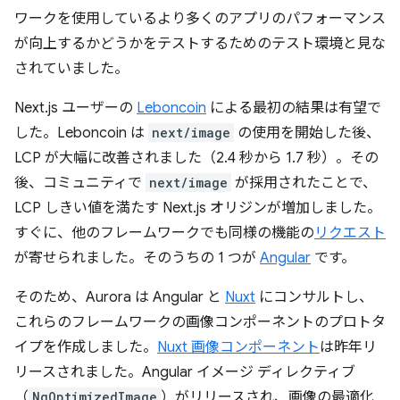
ワークを使用しているより多くのアプリのパフォーマンス
が向上するかどうかをテストするためのテスト環境と見な
されていました。
Next.js ユーザーの
Leboncoin
による最初の結果は有望で
した。Leboncoin は
next/image
の使用を開始した後、
LCP が大幅に改善されました（2.4 秒から 1.7 秒）。その
後、コミュニティで
next/image
が採用されたことで、
LCP しきい値を満たす Next.js オリジンが増加しました。
すぐに、他のフレームワークでも同様の機能の
リクエスト
が寄せられました。そのうちの 1 つが
Angular
です。
そのため、Aurora は Angular と
Nuxt
にコンサルトし、
これらのフレームワークの画像コンポーネントのプロトタ
イプを作成しました。
Nuxt 画像コンポーネント
は昨年リ
リースされました。Angular イメージ ディレクティブ
（
NgOptimizedImage
）がリリースされ、画像の最適化