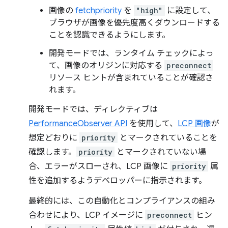
画像の
fetchpriority
を
"high"
に設定して、
ブラウザが画像を優先度高くダウンロードする
ことを認識できるようにします。
開発モードでは、ランタイム チェックによっ
て、画像のオリジンに対応する
preconnect
リソース ヒントが含まれていることが確認さ
れます。
開発モードでは、ディレクティブは
PerformanceObserver API
を使用して、
LCP 画像
が
想定どおりに
priority
とマークされていることを
確認します。
priority
とマークされていない場
合、エラーがスローされ、LCP 画像に
priority
属
性を追加するようデベロッパーに指示されます。
最終的には、この自動化とコンプライアンスの組み
合わせにより、LCP イメージに
preconnect
ヒン