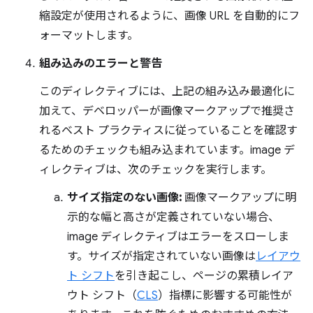
縮設定が使用されるように、画像 URL を自動的にフ
ォーマットします。
組み込みのエラーと警告
このディレクティブには、上記の組み込み最適化に
加えて、デベロッパーが画像マークアップで推奨さ
れるベスト プラクティスに従っていることを確認す
るためのチェックも組み込まれています。image デ
ィレクティブは、次のチェックを実行します。
サイズ指定のない画像:
画像マークアップに明
示的な幅と高さが定義されていない場合、
image ディレクティブはエラーをスローしま
す。サイズが指定されていない画像は
レイアウ
ト シフト
を引き起こし、ページの累積レイア
ウト シフト（
CLS
）指標に影響する可能性が