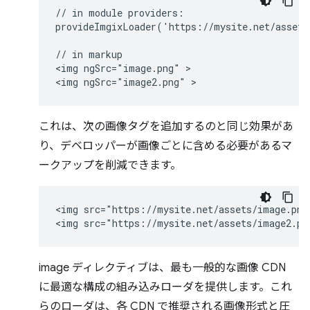
// in module providers:

provideImgixLoader('https://mysite.net/assets/
// in markup

<img ngSrc="image.png" >

これは、次の画像タグを追加するのと同じ効果があ
り、デベロッパーが画像ごとに含める必要があるマ
ークアップを削減できます。
<img src="https://mysite.net/assets/image.png"
image ディレクティブは、最も一般的な画像 CDN
に最適な構成の組み込みローダを提供します。これ
らのローダは、各 CDN で推奨される画像形式と圧