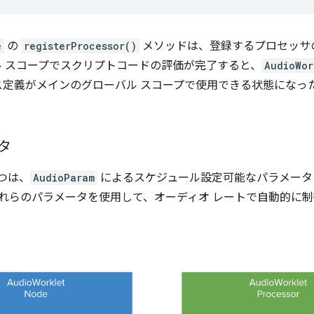
e
の
registerProcessor()
メソッドは、登録するプロセッサ
 スコープでスクリプトコードの評価が完了すると、
AudioWor
、クラス定義がメインのグローバル スコープで使用できる状態にな
タ
 つは、
AudioParam
によるスケジュール設定可能なパラメータ
des は、これらのパラメータを使用して、オーディオ レートで自動