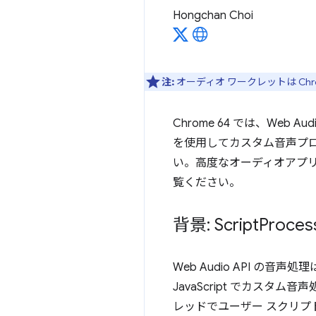
Hongchan Choi
注:
オーディオ ワークレットは Ch
Chrome 64 では、Web A
を使用してカスタム音声プ
い。高度なオーディオアプ
覧ください。
背景: Script
Proces
Web Audio API の
JavaScript でカスタム
レッドでユーザー スクリプトを呼