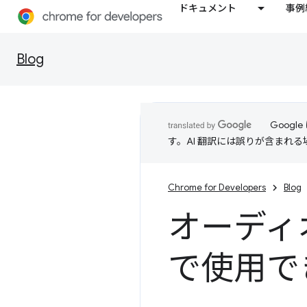
ドキュメント
事例
Blog
Goog
す。AI 翻訳には誤りが含まれ
Chrome for Developers
Blog
オーディ
で使用で