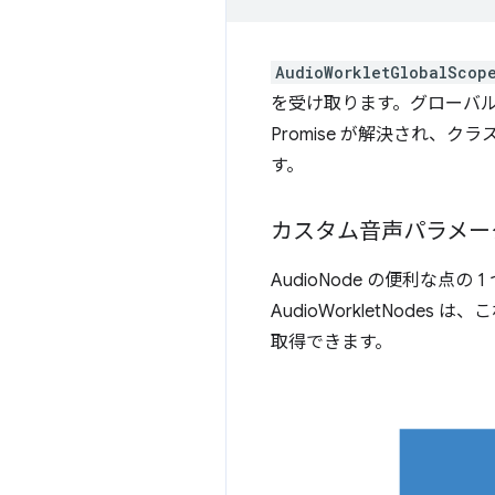
AudioWorkletGlobalScop
を受け取ります。グローバル
Promise が解決され
す。
カスタム音声パラメー
AudioNode の便利な点の 1
AudioWorkletNo
取得できます。