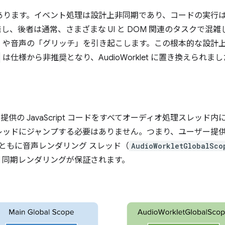
があります。イベント処理は設計上非同期であり、コードの実行
し、後者は通常、さまざまな UI と DOM 関連のタスクで混
ク」や音声の「グリッチ」を引き起こします。この根本的な設計
は仕様から非推奨となり、AudioWorklet に置き換えられま
ユーザー提供の JavaScript コードをすべてオーディオ処理スレ
レッドにジャンプする必要はありません。つまり、ユーザー提供
ともに音声レンダリング スレッド（
AudioWorkletGlobalSco
、同期レンダリングが保証されます。