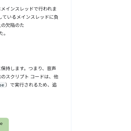
はメインスレッドで行われま
雑しているメインスレッドに負
上の欠陥のた
した。
ッド内に保持します。つまり、音声
のスクリプト コードは、他
pe
）で実行されるため、追