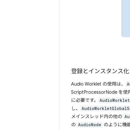
登録とインスタンス化
Audio Worklet の使用は、
A
ScriptProcessor
に必要です。
AudioWorklet
し、
AudioWorkletGlobalS
メインスレッド内の他の
Au
の
AudioNode
のように機