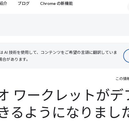
紹介
ブログ
Chrome の新機能
le は AI 技術を使用して、コンテンツをご希望の言語に翻訳していま
る場合があります。
この情
オ ワークレットがデ
きるようになりまし