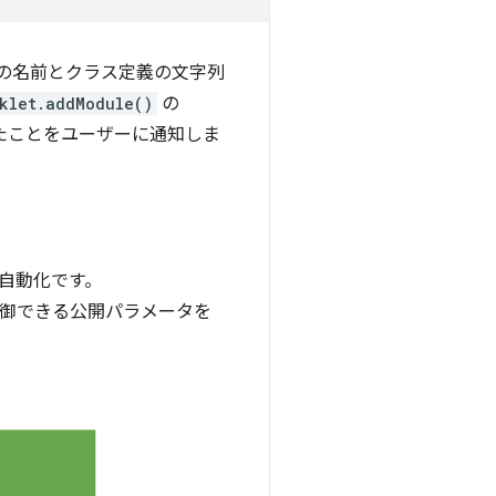
の名前とクラス定義の文字列
klet.addModule()
の
ったことをユーザーに通知しま
自動化です。
的に制御できる公開パラメータを