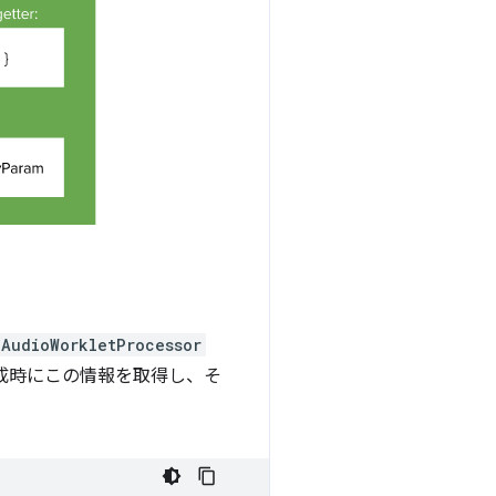
AudioWorkletProcessor
 の作成時にこの情報を取得し、そ