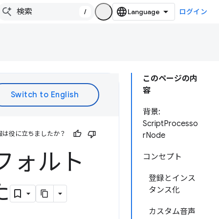
/
ログイン
このページの内
容
背景:
ScriptProcesso
報は役に立ちましたか？
rNode
フォルト
コンセプト
登録とインス
た
タンス化
カスタム音声