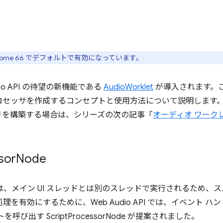
rome 66 でデフォルトで有効になっています。
udio API の待望の新機能である
AudioWorklet
が導入されます。ここで
ロセッサを作成するコンセプトと使用方法について説明します
リを構築する場合は、シリーズの次の記事「
オーディオ ワーク
sor
Node
音声処理は、メイン UI スレッドとは別のスレッドで実行されるため
音声処理を有効にするために、Web Audio API では、イベント ハ
び出す ScriptProcessorNode が提案されました。