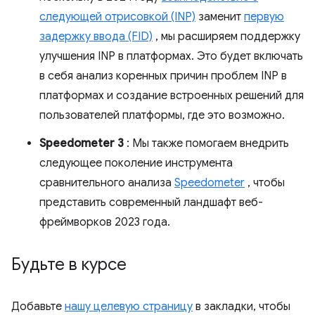
следующей отрисовкой (INP)
заменит
первую
задержку ввода (FID)
, мы расширяем поддержку
улучшения INP в платформах. Это будет включать
в себя анализ коренных причин проблем INP в
платформах и создание встроенных решений для
пользователей платформы, где это возможно.
Speedometer 3
: Мы также помогаем внедрить
следующее поколение инструмента
сравнительного анализа
Speedometer
, чтобы
представить современный ландшафт веб-
фреймворков 2023 года.
Будьте в курсе
Добавьте
нашу целевую страницу
в закладки, чтобы