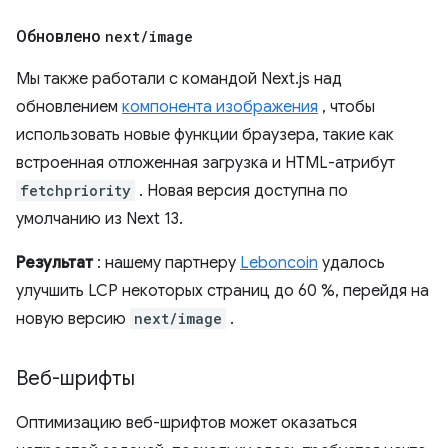
Обновлено
next
/
image
Мы также работали с командой Next.js над
обновлением
компонента изображения
, чтобы
использовать новые функции браузера, такие как
встроенная отложенная загрузка и HTML-атрибут
fetchpriority
. Новая версия доступна по
умолчанию из Next 13.
Результат
: нашему партнеру
Leboncoin
удалось
улучшить LCP некоторых страниц до 60 %, перейдя на
новую версию
next/image
.
Веб-шрифты
Оптимизацию веб-шрифтов может оказаться