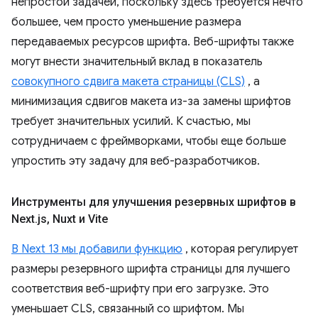
непростой задачей, поскольку здесь требуется нечто
большее, чем просто уменьшение размера
передаваемых ресурсов шрифта. Веб-шрифты также
могут внести значительный вклад в показатель
совокупного сдвига макета страницы (CLS)
, а
минимизация сдвигов макета из-за замены шрифтов
требует значительных усилий. К счастью, мы
сотрудничаем с фреймворками, чтобы еще больше
упростить эту задачу для веб-разработчиков.
Инструменты для улучшения резервных шрифтов в
Next
.
js
,
Nuxt и Vite
В Next 13 мы добавили функцию
, которая регулирует
размеры резервного шрифта страницы для лучшего
соответствия веб-шрифту при его загрузке. Это
уменьшает CLS, связанный со шрифтом. Мы