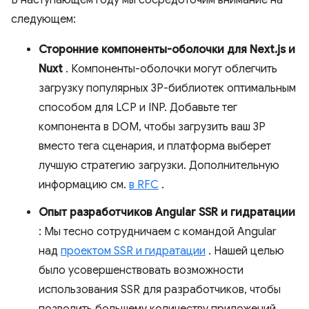
В наступающем году мы сосредоточим внимание на
следующем:
Сторонние компоненты-оболочки для Next.js и
Nuxt
. Компоненты-оболочки могут облегчить
загрузку популярных 3P-библиотек оптимальным
способом для LCP и INP. Добавьте тег
компонента в DOM, чтобы загрузить ваш 3P
вместо тега сценария, и платформа выберет
лучшую стратегию загрузки. Дополнительную
информацию см.
в RFC
.
Опыт разработчиков Angular SSR и гидратации
: Мы тесно сотрудничаем с командой Angular
над
проектом SSR и гидратации
. Нашей целью
было усовершенствовать возможности
использования SSR для разработчиков, чтобы