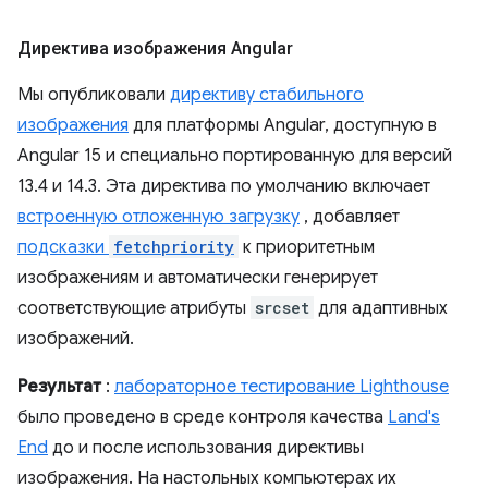
Директива изображения Angular
Мы опубликовали
директиву стабильного
изображения
для платформы Angular, доступную в
Angular 15 и специально портированную для версий
13.4 и 14.3. Эта директива по умолчанию включает
встроенную отложенную загрузку
, добавляет
подсказки
fetchpriority
к приоритетным
изображениям и автоматически генерирует
соответствующие атрибуты
srcset
для адаптивных
изображений.
Результат
:
лабораторное тестирование Lighthouse
было проведено в среде контроля качества
Land's
End
до и после использования директивы
изображения. На настольных компьютерах их