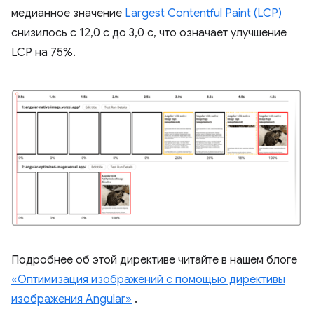
медианное значение
Largest Contentful Paint (LCP)
снизилось с 12,0 с до 3,0 с, что означает улучшение
LCP на 75%.
Подробнее об этой директиве читайте в нашем блоге
«Оптимизация изображений с помощью директивы
изображения Angular»
.