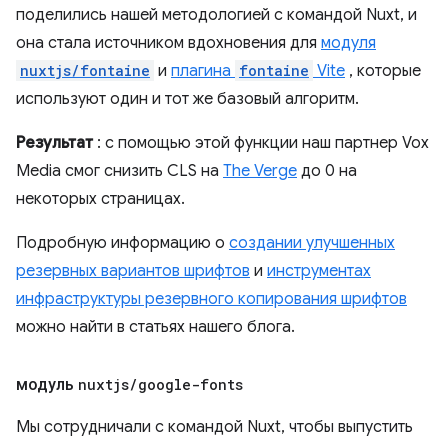
поделились нашей методологией с командой Nuxt, и
она стала источником вдохновения для
модуля
nuxtjs/fontaine
и
плагина
fontaine
Vite
, которые
используют один и тот же базовый алгоритм.
Результат
: с помощью этой функции наш партнер Vox
Media смог снизить CLS на
The Verge
до 0 на
некоторых страницах.
Подробную информацию о
создании улучшенных
резервных вариантов шрифтов
и
инструментах
инфраструктуры резервного копирования шрифтов
можно найти в статьях нашего блога.
модуль
nuxtjs
/
google-fonts
Мы сотрудничали с командой Nuxt, чтобы выпустить