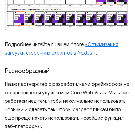
Подробнее читайте в нашем блоге
«Оптимизация
загрузки сторонних скриптов в Next.js»
.
Разнообразный
Наше партнерство с разработчиками фреймворков не
ограничивается улучшением Core Web Vitals. Мы также
работаем над тем, чтобы максимально использовать
новинки и сделать так, чтобы разработчикам было
еще проще начать использовать новейшие функции
веб-платформы.