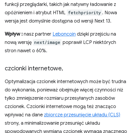
funkcji przeglądarki, takich jak natywny ładowanie z
opóźnieniem i atrybut HTML
fetchpriority
. Nowa
wersja jest domyślnie dostępna od wersji Next 13.
Wpływ :
nasz partner
Leboncoin
dzięki przejściu na
nową wersję
next/image
poprawił LCP niektórych
stron nawet o 60%.
czcionki internetowe
,
Optymalizacja czcionek internetowych może być trudna
do wykonania, ponieważ obejmuje więcej czynności niż
tylko zmniejszenie rozmiaru przesyłanych zasobów
czcionek. Czcionki internetowe mogą też znacząco
wpływać na dane
zbiorcze przesunięcie układu (CLS)
strony, a minimalizowanie przesunięć układu
spowodowanych wymianą czcionek wymaga znacznego