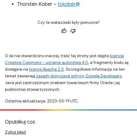
Thorsten Kober –
tckober@
Czy te wskazówki były pomocne?
O ile nie stwierdzono inaczej, treść tej strony jest objęta
licencją
Creative Commons – uznanie autorstwa 4.0
, a fragmenty kodu są
dostępne na
licencji Apache 2.0
. Szczegółowe informacje na ten
temat zawierają
zasady dotyczące witryny Google Developers
.
Java jest zastrzeżonym znakiem towarowym firmy Oracle i jej
podmiotów stowarzyszonych.
Ostatnia aktualizacja: 2023-05-19 UTC.
Opublikuj coś
Zgłoś błąd