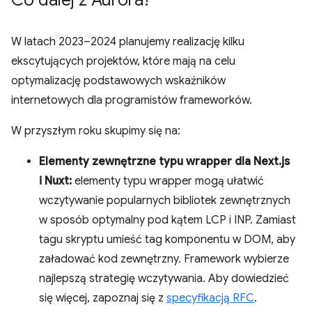
Co dalej z Aurora?
W latach 2023–2024 planujemy realizację kilku
ekscytujących projektów, które mają na celu
optymalizację podstawowych wskaźników
internetowych dla programistów frameworków.
W przyszłym roku skupimy się na:
Elementy zewnętrzne typu wrapper dla Next.js
i Nuxt:
elementy typu wrapper mogą ułatwić
wczytywanie popularnych bibliotek zewnętrznych
w sposób optymalny pod kątem LCP i INP. Zamiast
tagu skryptu umieść tag komponentu w DOM, aby
załadować kod zewnętrzny. Framework wybierze
najlepszą strategię wczytywania. Aby dowiedzieć
się więcej, zapoznaj się z
specyfikacją RFC
.