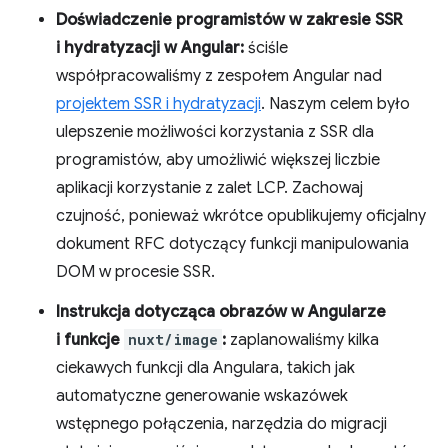
Doświadczenie programistów w zakresie SSR
i hydratyzacji w Angular:
ściśle
współpracowaliśmy z zespołem Angular nad
projektem SSR i hydratyzacji
. Naszym celem było
ulepszenie możliwości korzystania z SSR dla
programistów, aby umożliwić większej liczbie
aplikacji korzystanie z zalet LCP. Zachowaj
czujność, ponieważ wkrótce opublikujemy oficjalny
dokument RFC dotyczący funkcji manipulowania
DOM w procesie SSR.
Instrukcja dotycząca obrazów w Angularze
i funkcje
nuxt/image
:
zaplanowaliśmy kilka
ciekawych funkcji dla Angulara, takich jak
automatyczne generowanie wskazówek
wstępnego połączenia, narzędzia do migracji