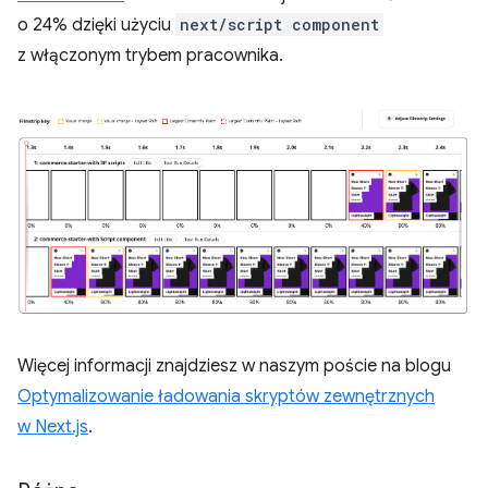
o 24% dzięki użyciu
next/script component
z włączonym trybem pracownika.
Więcej informacji znajdziesz w naszym poście na blogu
Optymalizowanie ładowania skryptów zewnętrznych
w Next.js
.