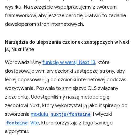
wysiłku. Na szczęście współpracujemy z twórcami
frameworków, aby jeszcze bardziej ułatwić to zadanie
deweloperom stron internetowych.
Narzędzia do ulepszania czcionek zastępczych w Next
.
js
,
Nuxt i Vite
Wprowadziliśmy
funkcję w wersji Next 13
, która
dostosowuje wymiary czcionki zastępczej strony, aby
lepiej dopasować ją do czcionki internetowej podczas
wczytywania. Pozwala to zmniejszyć CLS związany
z czcionką. Udostępniliśmy naszą metodologię
zespołowi Nuxt, który wykorzystał ją jako inspirację do
stworzenia
modułu
nuxtjs/fontaine
i wtyczki
fontaine
Vite
, które korzystają z tego samego
algorytmu.