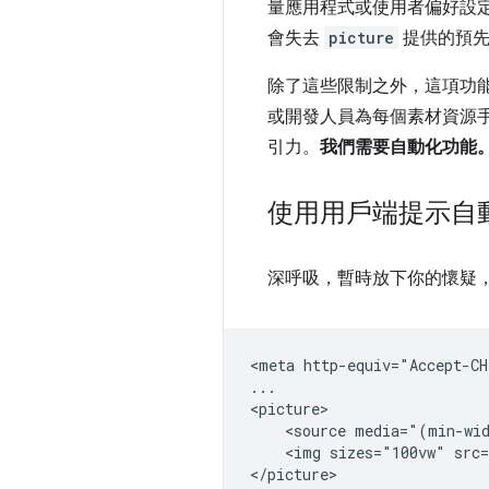
量應用程式或使用者偏好設定。
會失去
picture
提供的預先
除了這些限制之外，這項功
或開發人員為每個素材資源
引力。
我們需要自動化功能
使用用戶端提示自
深呼吸，暫時放下你的懷疑
<meta http-equiv="Accept-CH
...

<picture>

    <source media="(min-wid
    <img sizes="100vw" src=