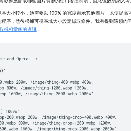
會影響應擷取哪個圖片資源的使用者控制項，因此也必須納入考
區大小較小，她需要以 100% 的寬度顯示其他圖片，以便提
的程序，然後根據可視區域大小設定擷取條件。我有提到這類內
取得相當多的資訊
：
me and Opera -->

)"

0.webp 200w, /image/thing-400.webp 400w,

bp 800w, /image/thing-1200.webp 1200w,

ebp 1600w, /image/thing-2000.webp 2000w"

) 100vw"

op-200.webp 200w, /image/thing-crop-400.webp 400w,

00.webp 800w, /image/thing-crop-1200.webp 1200w,

600.webp 1600w, /image/thing-crop-2000.webp 2000w"
