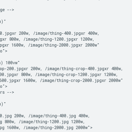
ge -->

)"

0.jpgxr 200w, /image/thing-400.jpgxr 400w,

gxr 800w, /image/thing-1200.jpgxr 1200w,

pgxr 1600w, /image/thing-2000.jpgxr 2000w"

o">

) 100vw"

op-200.jpgxr 200w, /image/thing-crop-400.jpgxr 400w,

00.jpgxr 800w, /image/thing-crop-1200.jpgxr 1200w,

600.jpgxr 1600w, /image/thing-crop-2000.jpgxr 2000w"

o">

rs -->

)"

0.jpg 200w, /image/thing-400.jpg 400w,

g 800w, /image/thing-1200.jpg 1200w,

pg 1600w, /image/thing-2000.jpg 2000w">
