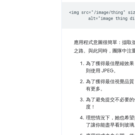
<img src="/image/thing" siz
應用程式意圖很簡單：擷取並
之路。與此同時，團隊中注
為了獲得最佳壓縮效果，她
則使用 JPEG。
為了獲得最佳視覺品質，
有更多。
為了避免提交不必要的
度！
理想情況下，她也希望
了讓你能盡早看到玻璃