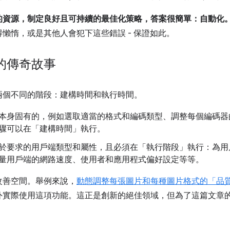
的資源，制定良好且可持續的最佳化策略，答案很簡單：自動化
懶惰，或是其他人會犯下這些錯誤 - 保證如此。
的傳奇故事
兩個不同的階段：建構時間和執行時間。
本身固有的，例如選取適當的格式和編碼類型、調整每個編碼器
驟可以在「建構時間」執行。
於要求的用戶端類型和屬性，且必須在「執行階段」執行：為用戶端
量用戶端的網路速度、使用者和應用程式偏好設定等等。
改善空間。舉例來說，
動態調整每張圖片和每種圖片格式的「品
外實際使用這項功能。這正是創新的絕佳領域，但為了這篇文章