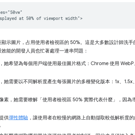
es="50vw"

顯示圖片，占用使用者檢視區的 50%。這是大多數設計師洗
重效能的開發人員也忙著處理一連串問題：
希望為每個用戶端使用最佳圖片格式：Chrome 使用 WebP、Ed
她需要以不同解析度產生每張圖片的多種變化版本：1x、1.5x、2
像素，她需要瞭解「使用者檢視區 50% 實際代表什麼」，因為
提供
彈性體驗
，讓使用者在較慢的網路上自動擷取較低解析度的
。