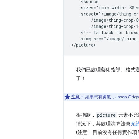
    <source

    sizes="(min-width: 30em
    srcset="/image/thing-cr
        /image/thing-crop-8
        /image/thing-crop-1
    <!-- fallback for brows
    <img src="/image/thing.
我們已處理藝術指導、格式選
了！
注意：
如果您有勇氣，Jason Grigs
很抱歉，
picture
元素不允
情況下，其處理演算法會
允
(注意：目前沒有任何實作項