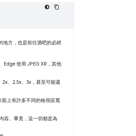
手的地方，也是前往酒吧的必經
ge 使用 JPEG XR，其他
x、2.5x、3x，甚至可能還
市面上有許多不同的檢視區寬
內容。畢竟，這一切都是為