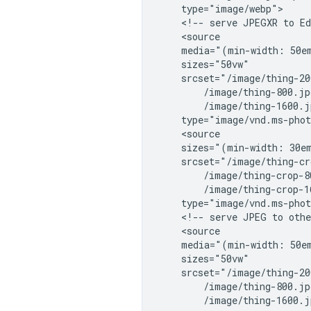
    type="image/webp">

    <!-- serve JPEGXR to Ed
    <source

    media="(min-width: 50em
    sizes="50vw"

    srcset="/image/thing-20
        /image/thing-800.jp
        /image/thing-1600.j
    type="image/vnd.ms-phot
    <source

    sizes="(min-width: 30em
    srcset="/image/thing-cr
        /image/thing-crop-8
        /image/thing-crop-1
    type="image/vnd.ms-phot
    <!-- serve JPEG to othe
    <source

    media="(min-width: 50em
    sizes="50vw"

    srcset="/image/thing-20
        /image/thing-800.jp
        /image/thing-1600.j