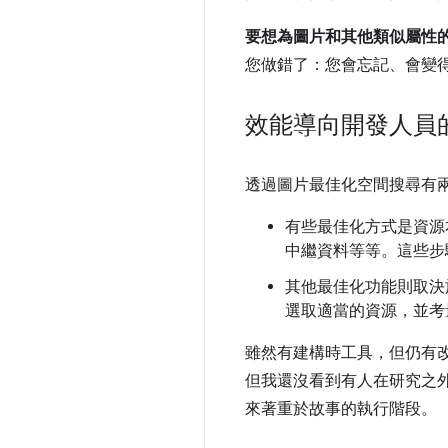
要想為圖片和其他類似屬性
您做錯了：您會忘記、會變得
效能導向開發人員
透過圖片最佳化空間搜尋有
有些最佳化方式是資源
中繼資料等等。這些步
其他最佳化功能則取決
選取適當的資源，並考
雖然有建構時工具，但仍有
但我還沒看到有人在研究之
來著重於故事的執行階段。