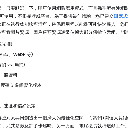
。只要點選一下，即可使用網路應用程式，而且幾乎所有連網裝
皆可使用，不限品牌或平台。為了提供最佳體驗，您已建立
回應式
您正在執行效能檢查清單，確保應用程式能盡可能快速載入：您
在查看圖片資源，因為這類資源通常佔據大部分傳輸位元組。問
或光柵)
EG、WebP 等)
 vs. 無損)
中繼資料
解析度建立多個變化版本
、速度和偏好設定
這些元素共同創造出一個廣大的最佳化空間，而我們 (開發人員)
間，尤其是涉及許多步驟時。另一方面，電腦擅長執行這類工作