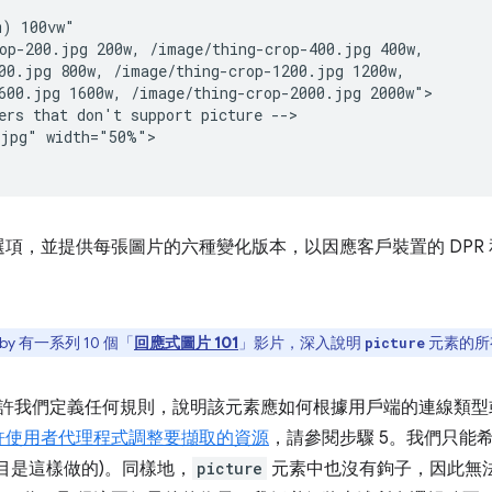
) 100vw"

op-200.jpg 200w, /image/thing-crop-400.jpg 400w,

00.jpg 800w, /image/thing-crop-1200.jpg 1200w,

600.jpg 1600w, /image/thing-crop-2000.jpg 2000w">

ers that don't support picture -->

jpg" width="50%">

項，並提供每張圖片的六種變化版本，以因應客戶裝置的 DPR
by 有一系列 10 個「
回應式圖片 101
」影片，深入說明
元素的所
picture
許我們定義任何規則，說明該元素應如何根據用戶端的連線類型
許使用者代理程式調整要擷取的資源
，請參閱步驟 5。我們只能
目是這樣做的)。同樣地，
picture
元素中也沒有鉤子，因此無