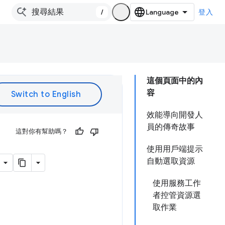
/
登入
這個頁面中的內
容
效能導向開發人
員的傳奇故事
這對你有幫助嗎？
使用用戶端提示
自動選取資源
使用服務工作
者控管資源選
取作業