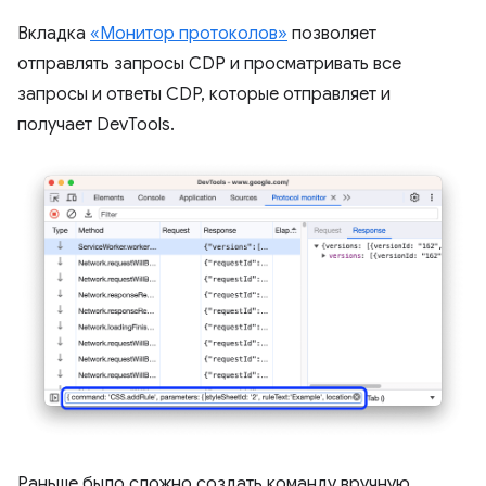
Вкладка
«Монитор протоколов»
позволяет
отправлять запросы CDP и просматривать все
запросы и ответы CDP, которые отправляет и
получает DevTools.
Раньше было сложно создать команду вручную,