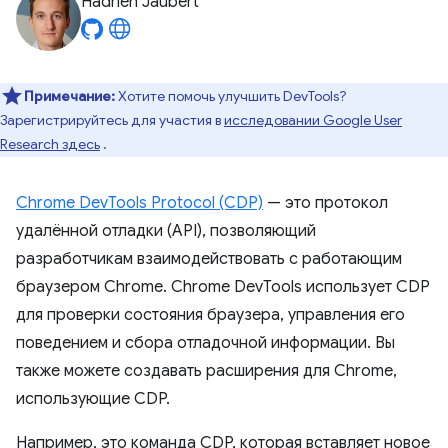
Hadrien Jaubert
Примечание:
Хотите помочь улучшить DevTools?
Зарегистрируйтесь для участия в
исследовании Google User
Research здесь
.
Chrome DevTools Protocol (CDP)
— это протокол
удалённой отладки (API), позволяющий
разработчикам взаимодействовать с работающим
браузером Chrome. Chrome DevTools использует CDP
для проверки состояния браузера, управления его
поведением и сбора отладочной информации. Вы
также можете создавать расширения для Chrome,
использующие CDP.
Например, это команда CDP, которая вставляет новое