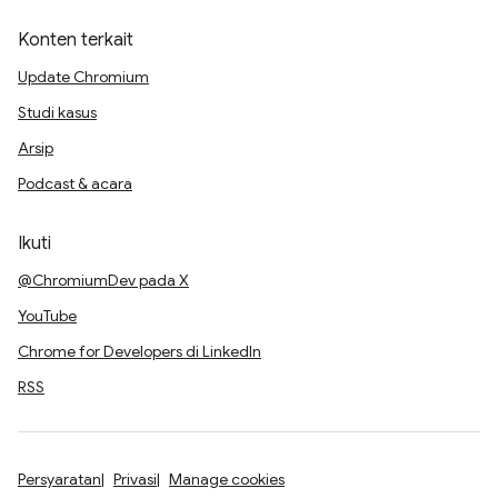
Konten terkait
Update Chromium
Studi kasus
Arsip
Podcast & acara
Ikuti
@ChromiumDev pada X
YouTube
Chrome for Developers di LinkedIn
RSS
Persyaratan
Privasi
Manage cookies