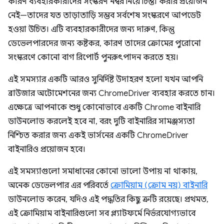
কারণ ব্যবহারকারীদের সংস্করণ নম্বর নিয়ে চিন্তা করার প্রয়োজন
নেই—তাদের যত তাড়াতাড়ি সম্ভব সর্বশেষ সংস্করণে আপডেট
হওয়া উচিত। এটি ব্যবহারকারীদের জন্য দারুণ, কিন্তু
ডেভেলপারদের জন্য কষ্টকর, কারণ তাদের ক্রোমের পুরোনো
সংস্করণে কোনো বাগ রিপোর্ট পুনরুৎপাদন করতে হয়।
এই সমস্যার একটি আরও সুনির্দিষ্ট উদাহরণ হলো যখন আপনি
ব্রাউজার অটোমেশনের জন্য ChromeDriver ব্যবহার করতে চান।
এক্ষেত্রে আপনাকে শুধু কোনোভাবে একটি Chrome বাইনারি
ডাউনলোড করলেই হবে না, বরং দুটি বাইনারির সামঞ্জস্যতা
নিশ্চিত করার জন্য একই ভার্সনের একটি ChromeDriver
বাইনারিও প্রয়োজন হবে।
এই সমস্যাগুলো সমাধানের কোনো ভালো উপায় না থাকায়,
অনেক ডেভেলপার এর পরিবর্তে
ক্রোমিয়াম (ক্রোম নয়) বাইনারি
ডাউনলোড করেন, যদিও এই পদ্ধতির কিছু ত্রুটি রয়েছে। প্রথমত,
এই ক্রোমিয়াম বাইনারিগুলো সব প্ল্যাটফর্মে নির্ভরযোগ্যভাবে