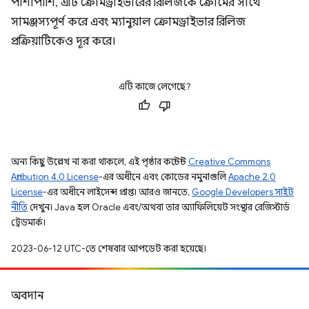
পাশাপাশি, এটি ক্রোমড্রাইভারের রিলিজকে ক্রোমের সাথে
সামঞ্জস্যপূর্ণ করে এবং ম্যানুয়াল ক্রোমড্রাইভার রিলিজ
প্রক্রিয়াটিকেও দূর করে।
এটি কাজে লেগেছে?
অন্য কিছু উল্লেখ না করা থাকলে, এই পৃষ্ঠার কন্টেন্ট
Creative Commons
Attribution 4.0 License
-এর অধীনে এবং কোডের নমুনাগুলি
Apache 2.0
License
-এর অধীনে লাইসেন্স প্রাপ্ত। আরও জানতে,
Google Developers সাইট
নীতি
দেখুন। Java হল Oracle এবং/অথবা তার অ্যাফিলিয়েট সংস্থার রেজিস্টার্ড
ট্রেডমার্ক।
2023-06-12 UTC-তে শেষবার আপডেট করা হয়েছে।
অবদান