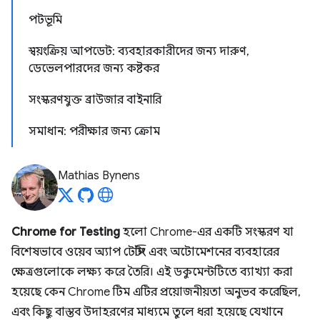
পটভূমি
স্বয়ংক্রিয় আপডেট: ব্যবহারকারীদের জন্য দারুণ,
ডেভেলপারদের জন্য কষ্টকর
সংস্করণযুক্ত ব্রাউজার বাইনারি
সমাধান: পরীক্ষার জন্য ক্রোম
Mathias Bynens
Chrome for Testing
হলো Chrome-এর একটি সংস্করণ যা
বিশেষভাবে ওয়েব অ্যাপ টেস্টিং এবং অটোমেশনের ব্যবহারের
ক্ষেত্রগুলোকে লক্ষ্য করে তৈরি। এই ডকুমেন্টটিতে ব্যাখ্যা করা
হয়েছে কেন Chrome টিম এটির প্রয়োজনীয়তা অনুভব করেছিল,
এবং কিছু বাস্তব উদাহরণের মাধ্যমে তুলে ধরা হয়েছে যেখানে