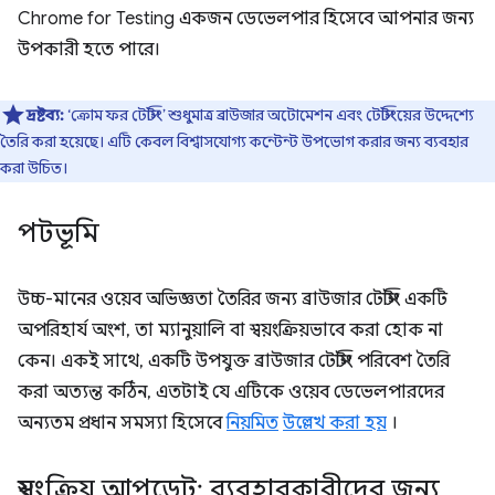
Chrome for Testing একজন ডেভেলপার হিসেবে আপনার জন্য
উপকারী হতে পারে।
দ্রষ্টব্য:
‘ক্রোম ফর টেস্টিং’ শুধুমাত্র ব্রাউজার অটোমেশন এবং টেস্টিংয়ের উদ্দেশ্যে
তৈরি করা হয়েছে। এটি কেবল বিশ্বাসযোগ্য কন্টেন্ট উপভোগ করার জন্য ব্যবহার
করা উচিত।
পটভূমি
উচ্চ-মানের ওয়েব অভিজ্ঞতা তৈরির জন্য ব্রাউজার টেস্টিং একটি
অপরিহার্য অংশ, তা ম্যানুয়ালি বা স্বয়ংক্রিয়ভাবে করা হোক না
কেন। একই সাথে, একটি উপযুক্ত ব্রাউজার টেস্টিং পরিবেশ তৈরি
করা অত্যন্ত কঠিন, এতটাই যে এটিকে ওয়েব ডেভেলপারদের
অন্যতম প্রধান সমস্যা হিসেবে
নিয়মিত
উল্লেখ করা হয়
।
স্বয়ংক্রিয় আপডেট: ব্যবহারকারীদের জন্য