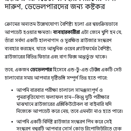
দারুণ
,
ডেভেলপারদের জন্য কষ্টকর
ক্রোমের অন্যতম উল্লেখযোগ্য বৈশিষ্ট্য হলো এর স্বয়ংক্রিয়ভাবে
আপডেট হওয়ার ক্ষমতা।
ব্যবহারকারীরা
এটা জেনে খুশি হন যে,
তাঁরা সর্বদা একটি হালনাগাদ ও সুরক্ষিত ব্রাউজার সংস্করণ
ব্যবহার করছেন, যাতে আধুনিক ওয়েব প্ল্যাটফর্মের বৈশিষ্ট্য,
ব্রাউজারের বিভিন্ন ফিচার এবং বাগ ফিক্স অন্তর্ভুক্ত থাকে।
তবে, একজন
ডেভেলপার
হিসেবে এন্ড-টু-এন্ড টেস্টের একটি সেট
চালানোর সময় আপনার দৃষ্টিভঙ্গি সম্পূর্ণ ভিন্ন হতে পারে:
আপনি বারবার পরীক্ষা চালালে সামঞ্জস্যপূর্ণ ও
পুনরাবৃত্তিযোগ্য ফলাফল চান—কিন্তু দুটি পরীক্ষার
মাঝখানে ব্রাউজারের এক্সিকিউটেবল বা বাইনারি যদি
নিজেকে আপডেট করে নেয়, তবে এমনটা নাও হতে পারে।
আপনি একটি নির্দিষ্ট ব্রাউজার সংস্করণ পিন করে সেই
সংস্করণ নম্বরটি আপনার সোর্স কোড রিপোজিটরিতে চেক