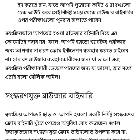
ইন করতে চান, যাতে আপনি পুরোনো কমিট ও ব্রাঞ্চগুলো
চেক আউট করে সেই নির্দিষ্ট সময় থেকে ব্রাউজার বাইনারির
ওপর পরীক্ষাগুলো পুনরায় চালাতে পারেন।
স্বয়ংক্রিয়ভাবে আপডেট হওয়া ব্রাউজার বাইনারি দিয়ে এর
কোনোটিই সম্ভব নয়। ফলে, আপনি হয়তো স্বয়ংক্রিয় পরীক্ষার
জন্য আপনার সাধারণ ক্রোম ইনস্টলেশন ব্যবহার করতে চাইবেন
না। সাধারণ ব্রাউজার ব্যবহারকারীদের জন্য যা ভালো এবং
স্বয়ংক্রিয় পরীক্ষাকারী ডেভেলপারদের জন্য যা ভালো, তার মধ্যে
এটাই হলো মৌলিক অমিল।
সংস্করণযুক্ত ব্রাউজার বাইনারি
স্বয়ংক্রিয় আপডেট ছাড়াও, আপনি হয়তো একটি নির্দিষ্ট সংস্করণের
ক্রোম বাইনারি খুঁজে পেতেও অসুবিধা বোধ করেছেন। গুগল
ইচ্ছাকৃতভাবে সংস্করণযুক্ত ক্রোম ডাউনলোড উপলব্ধ করে না,