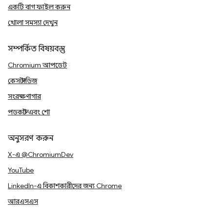
একটি বাগ ফাইল করুন
খোলা সমস্যা দেখুন
সম্পর্কিত বিষয়বস্তু
Chromium আপডেট
কেস স্টাডিজ
সংরক্ষণাগার
পডকাস্ট এবং শো
অনুসরণ করুন
X-এ @ChromiumDev
YouTube
LinkedIn-এ বিকাশকারীদের জন্য Chrome
আরএসএস