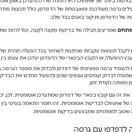
 היא היכולת שלו להתעדכן באופן אוטומטי.
ים גרסה מעודכנת ומאובטחת של הדפדפן, כולל תכונות מודר
ת של הדפדפן ותיקוני באגים בכל שלב.
תחים
שמריצים חבילה של בדיקות מקצה לקצה, יכול להיות שת
 לקבל תוצאות עקביות שניתנות לשחזור בכל הפעלה חוזרת של 
בץ ההפעלה או הקובץ הבינארי של הדפדפן יעדכן את עצמו בין 
 להצמיד גרסה ספציפית של דפדפן ולבדוק את מספר הגרסה 
שתוכלו לבדוק קומיטים וענפים ישנים ולהפעיל מחדש את הבדיקו
 מאותה נקודת זמן.
את זה עם קובץ בינארי של דפדפן שמתעדכן אוטומטית. לכן, י
בהתקנה הרגילה של Chrome לבדיקות אוטומטיות. זהו חוסר התאמה 
 שטוב למפתחים שמבצעים בדיקות אוטומטיות.
 לדפדפן עם גרסה