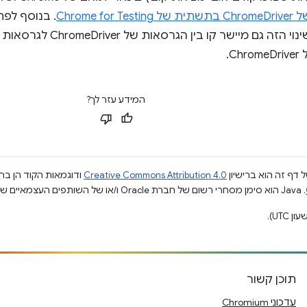
Chrome f
. בנוסף לפת
C.
המידע עזר לך?
 דף זה הוא ברישיון
Creative Commons Attribution 4.0
ודוגמאות הקוד הן ברי
.‏ Java הוא סימן מסחרי רשום של חברת Oracle ו/או של השותפים העצמאיים שלה.
תוכן קשור
עדכוני Chromium