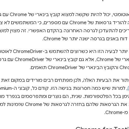
מאפשרת בכוונה להוריד גרסאות של Chrome עם מספרים, כי
יכים להתעדכן לגרסה האחרונה בהקדם האפשרי. זה מצוין למש
 באגים בגרסה ישנה יותר של Chrome.
דוגמה ספציפית יות
להוריד קובץ בינארי 
פתור את הבעיות האלה, ולכן מפתחים רבים מורידים במקום זאת
אי אפשר למפות את הגרסאות של