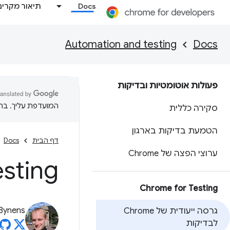
Docs
תיאור מקרים
Automation and testing
Docs
פעולות אוטומטיות ובדיקות
המועדפת עליך. בתרג
סקירה כללית
הטמעת בדיקות בארגון
דף הבית
Docs
ערוצי הפצה של Chrome
sting
Chrome for Testing
Bynens
גרסה ייעודית של Chrome
לבדיקות