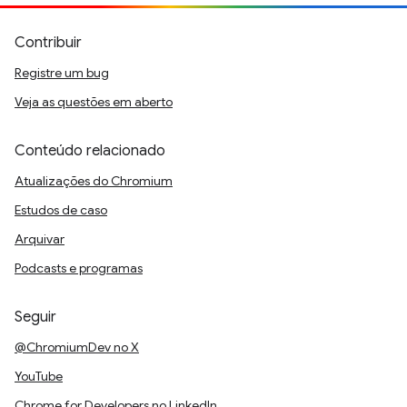
Contribuir
Registre um bug
Veja as questões em aberto
Conteúdo relacionado
Atualizações do Chromium
Estudos de caso
Arquivar
Podcasts e programas
Seguir
@ChromiumDev no X
YouTube
Chrome for Developers no LinkedIn