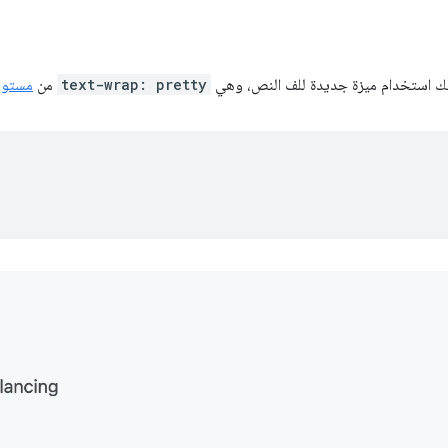
text-wrap: pretty
من
مستوى ن