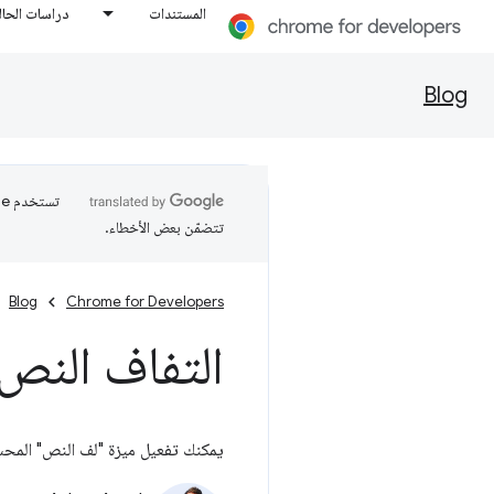
المستندات
دراسات الحال
Blog
تتضمّن بعض الأخطاء.
Blog
Chrome for Developers
التفاف النص في CSS
يمكنك تفعيل ميزة "لف النص" المحس