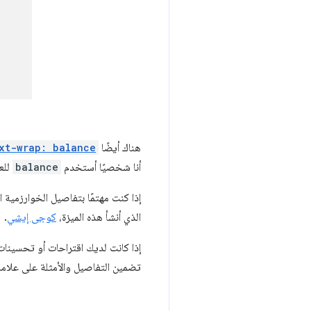
هناك أيضًا
xt-wrap: balance
أنا شخصيًا أستخدم
balance
للع
إذا كنت مهتمًا بتفاصيل الخوارزمية ا
الذي أنشأ هذه الميزة،
كوجى إيشي
.
إذا كانت لديك اقتراحات أو تحسينات 
تضمين التفاصيل والأمثلة على علامات