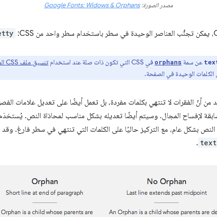
مصدر الصورة:
Google Fonts: Widows & Orphans
etty
عن سمة
في CSS التي تكون ذات صلة عند استخدام
تنسيق ملف CSS المكوّن من عدة أعمدة
orphans
tex
الكلمات الوحيدة في الصفحة.
د من أنّ الفقرات لا تنتهي بكلمات مفردة، بل تعمل أيضًا على تعديل علامات الفصل
سابقة لإفساح المجال. وسيتم أيضًا تعديله بشكل مناسب لمحاذاة النص. يُستخدَم
لنص بشكل عام، مع التركيز حاليًا على الكلمات التي تنتهي في سطر فارغ. وقد
.
text