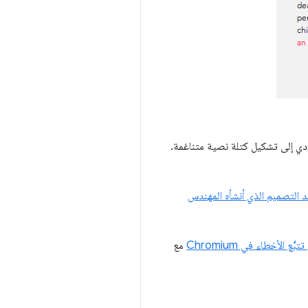
ؤدي إلى تشكيل كتلة نصية متناغمة.
ند التصميم الذي أنشأه المهندس
بُّع الأخطاء في Chromium
مع