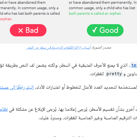
مصدر الصورة:
أسباب إزالة الكلمات الوحيدة في سطر من النص
te
، الذي لا يمنع الأحرف المتبقية في السطر، ولكنه يضمن لف النص بطريقة ت
ناوين و
pretty
للفقرات.
لمستخدَمة لتحديد العدد الأمثل للخطوط أو اعتبارات الأداء،
إليك رابطًا إلى مست
أخرى بشأن تقسيم الأسطر، يُرجى إعلامنا بها. يُرجى الإبلاغ عن مشكلة في
نظام تت
 الترقيم المناسبة وغير المناسبة للفقرات، وسنردّ عليك.