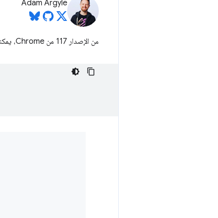
Adam Argyle
من الإصدار 117 من Chrome، يمكنك استخدام ميزة جديدة للف النص، وهي