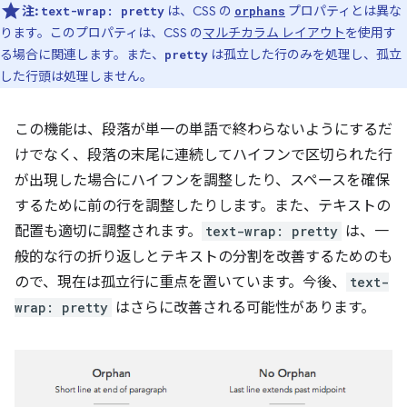
注:
は、CSS の
プロパティとは異な
text-wrap: pretty
orphans
ります。このプロパティは、CSS の
マルチカラム レイアウト
を使用す
る場合に関連します。また、
は孤立した行のみを処理し、孤立
pretty
した行頭は処理しません。
この機能は、段落が単一の単語で終わらないようにするだ
けでなく、段落の末尾に連続してハイフンで区切られた行
が出現した場合にハイフンを調整したり、スペースを確保
するために前の行を調整したりします。また、テキストの
配置も適切に調整されます。
text-wrap: pretty
は、一
般的な行の折り返しとテキストの分割を改善するためのも
ので、現在は孤立行に重点を置いています。今後、
text-
wrap: pretty
はさらに改善される可能性があります。