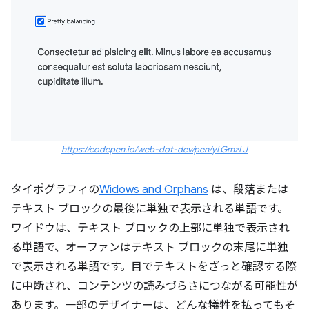
https://codepen.io/web-dot-dev/pen/yLGmzLJ
タイポグラフィの
Widows and Orphans
は、段落または
テキスト ブロックの最後に単独で表示される単語です。
ワイドウは、テキスト ブロックの上部に単独で表示され
る単語で、オーファンはテキスト ブロックの末尾に単独
で表示される単語です。目でテキストをざっと確認する際
に中断され、コンテンツの読みづらさにつながる可能性が
あります。一部のデザイナーは、どんな犠牲を払ってもそ