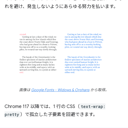
れを避け、発生しないようにあらゆる努力を払います。
画像は
Google Fonts - Widows & Orphans
から取得。
Chrome 117 以降では、1 行の CSS（
text-wrap:
pretty
）で孤立した子要素を回避できます。