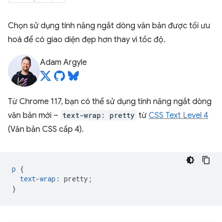
Chọn sử dụng tính năng ngắt dòng văn bản được tối ưu
hoá để có giao diện đẹp hơn thay vì tốc độ.
Adam Argyle
Từ Chrome 117, bạn có thể sử dụng tính năng ngắt dòng
văn bản mới –
text-wrap: pretty
từ
CSS Text Level 4
(Văn bản CSS cấp 4).
p
{
text-wrap
:
pretty
;
}