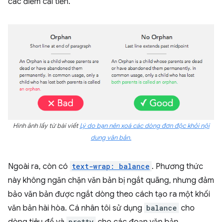
các điểm cải tiến.
Hình ảnh lấy từ bài viết
Lý do bạn nên xoá các dòng đơn độc khỏi nội
dung văn bản.
Ngoài ra, còn có
text-wrap: balance
. Phương thức
này không ngăn chặn văn bản bị ngắt quãng, nhưng đảm
bảo văn bản được ngắt dòng theo cách tạo ra một khối
văn bản hài hòa. Cá nhân tôi sử dụng
balance
cho
dòng tiêu đề và
pretty
cho các đoạn văn bản.