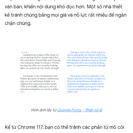
văn bản, khiến nội dung khó đọc hơn. Một số nhà thiết
kế tránh chúng bằng mọi giá và nỗ lực rất nhiều để ngăn
chặn chúng.
Hình ảnh lấy từ
Google Fonts – Phần tử lẻ
Kể từ Chrome 117, bạn có thể tránh các phần tử mồ côi