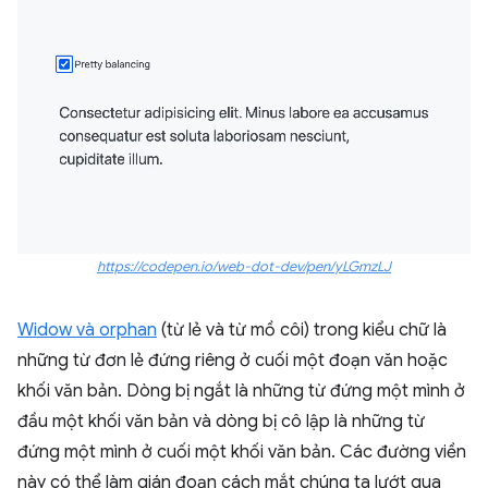
https://codepen.io/web-dot-dev/pen/yLGmzLJ
Widow và orphan
(từ lẻ và từ mồ côi) trong kiểu chữ là
những từ đơn lẻ đứng riêng ở cuối một đoạn văn hoặc
khối văn bản. Dòng bị ngắt là những từ đứng một mình ở
đầu một khối văn bản và dòng bị cô lập là những từ
đứng một mình ở cuối một khối văn bản. Các đường viền
này có thể làm gián đoạn cách mắt chúng ta lướt qua