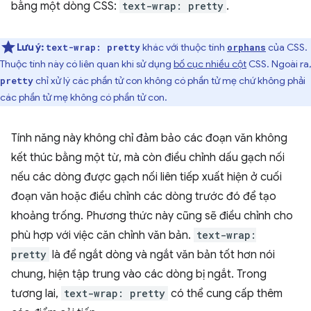
bằng một dòng CSS:
text-wrap: pretty
.
Lưu ý:
khác với thuộc tính
của CSS.
text-wrap: pretty
orphans
Thuộc tính này có liên quan khi sử dụng
bố cục nhiều cột
CSS. Ngoài ra,
chỉ xử lý các phần tử con không có phần tử mẹ chứ không phải
pretty
các phần tử mẹ không có phần tử con.
Tính năng này không chỉ đảm bảo các đoạn văn không
kết thúc bằng một từ, mà còn điều chỉnh dấu gạch nối
nếu các dòng được gạch nối liên tiếp xuất hiện ở cuối
đoạn văn hoặc điều chỉnh các dòng trước đó để tạo
khoảng trống. Phương thức này cũng sẽ điều chỉnh cho
phù hợp với việc căn chỉnh văn bản.
text-wrap:
pretty
là để ngắt dòng và ngắt văn bản tốt hơn nói
chung, hiện tập trung vào các dòng bị ngắt. Trong
tương lai,
text-wrap: pretty
có thể cung cấp thêm