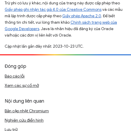
Trừ phi có lưu ý khác, nội dung của trang này được cấp phép theo
Giấy phép ghi nhận tác giả 4.0 của Creative Commons
và các mẫu
mã lập trình được cấp phép theo
Giấy phép Apache 2.0
. Để biết
thông tin chi tiết, vui lòng tham khảo
Chính sách trang web của
Google Developers
. Java là nhãn hiệu đã đăng ký của Oracle
và/hoặc các đơn vị liên kết với Oracle.
Cập nhật lần gần đây nhất: 2023-10-23 UTC.
Đóng góp
Báo cáo lỗi
Xem các sự cố mở
Nội dung liên quan
Bản cập nhật Chromium
Nghiên cứu điển hình
Lưu trữ