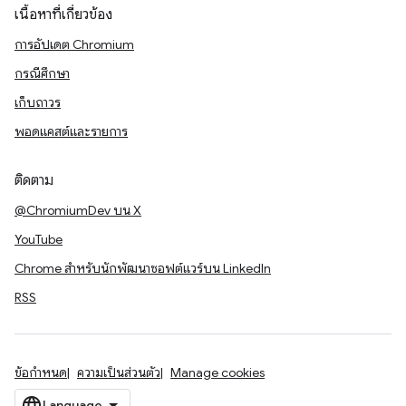
เนื้อหาที่เกี่ยวข้อง
การอัปเดต Chromium
กรณีศึกษา
เก็บถาวร
พอดแคสต์และรายการ
ติดตาม
@ChromiumDev บน X
YouTube
Chrome สำหรับนักพัฒนาซอฟต์แวร์บน LinkedIn
RSS
ข้อกำหนด
ความเป็นส่วนตัว
Manage cookies