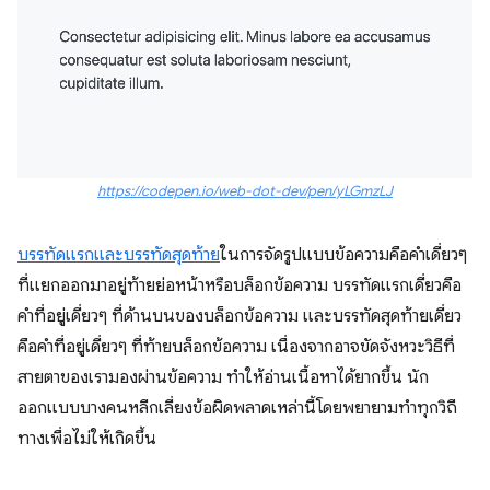
https://codepen.io/web-dot-dev/pen/yLGmzLJ
บรรทัดแรกและบรรทัดสุดท้าย
ในการจัดรูปแบบข้อความคือคำเดี่ยวๆ
ที่แยกออกมาอยู่ท้ายย่อหน้าหรือบล็อกข้อความ บรรทัดแรกเดี่ยวคือ
คำที่อยู่เดี่ยวๆ ที่ด้านบนของบล็อกข้อความ และบรรทัดสุดท้ายเดี่ยว
คือคำที่อยู่เดี่ยวๆ ที่ท้ายบล็อกข้อความ เนื่องจากอาจขัดจังหวะวิธีที่
สายตาของเรามองผ่านข้อความ ทำให้อ่านเนื้อหาได้ยากขึ้น นัก
ออกแบบบางคนหลีกเลี่ยงข้อผิดพลาดเหล่านี้โดยพยายามทำทุกวิถี
ทางเพื่อไม่ให้เกิดขึ้น