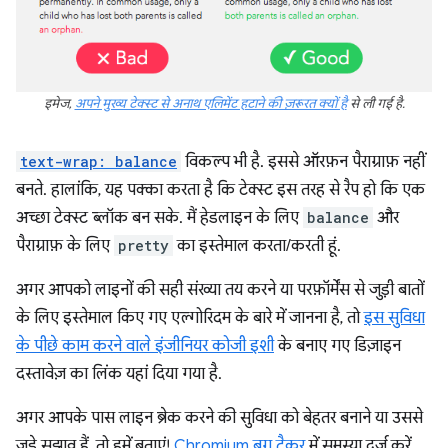
इमेज,
अपने मुख्य टेक्स्ट से अनाथ एलिमेंट हटाने की ज़रूरत क्यों है
से ली गई है.
text-wrap: balance
विकल्प भी है. इससे ऑरफ़न पैराग्राफ़ नहीं
बनते. हालांकि, यह पक्का करता है कि टेक्स्ट इस तरह से रैप हो कि एक
अच्छा टेक्स्ट ब्लॉक बन सके. मैं हेडलाइन के लिए
balance
और
पैराग्राफ़ के लिए
pretty
का इस्तेमाल करता/करती हूं.
अगर आपको लाइनों की सही संख्या तय करने या परफ़ॉर्मेंस से जुड़ी बातों
के लिए इस्तेमाल किए गए एल्गोरिदम के बारे में जानना है, तो
इस सुविधा
के पीछे काम करने वाले इंजीनियर
कोजी इशी
के बनाए गए डिज़ाइन
दस्तावेज़ का लिंक यहां दिया गया है.
अगर आपके पास लाइन ब्रेक करने की सुविधा को बेहतर बनाने या उससे
जुड़े सुझाव हैं, तो हमें बताएं!
Chromium बग ट्रैकर
में समस्या दर्ज करें.