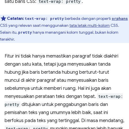
satu baris CSS:
text-wrap: pretty
.
Catatan:
berbeda dengan properti
text-wrap: pretty
orphans
CSS yang relevan saat menggunakan
tata letak multi-kolom
CSS.
Selain itu,
hanya menangani kolom tunggal, bukan kolom
pretty
terakhir.
Fitur ini tidak hanya memastikan paragraf tidak diakhiri
dengan satu kata, tetapi juga menyesuaikan tanda
hubung jika baris bertanda hubung berturut-turut
muncul di akhir paragraf atau menyesuaikan baris
sebelumnya untuk memberi ruang. Hal ini juga akan
menyesuaikan perataan teks dengan tepat.
text-wrap:
pretty
ditujukan untuk penggabungan baris dan
pemisahan teks yang umumnya lebih baik, saat ini
berfokus pada teks yang tertinggal. Di masa mendatang,
text-wrap: pretty
mungkin menawarkan lebih banyak