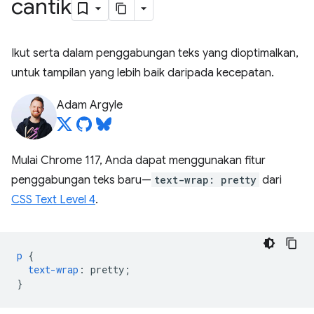
cantik
Ikut serta dalam penggabungan teks yang dioptimalkan,
untuk tampilan yang lebih baik daripada kecepatan.
Adam Argyle
Mulai Chrome 117, Anda dapat menggunakan fitur
penggabungan teks baru—
text-wrap: pretty
dari
CSS Text Level 4
.
p
{
text-wrap
:
pretty
;
}