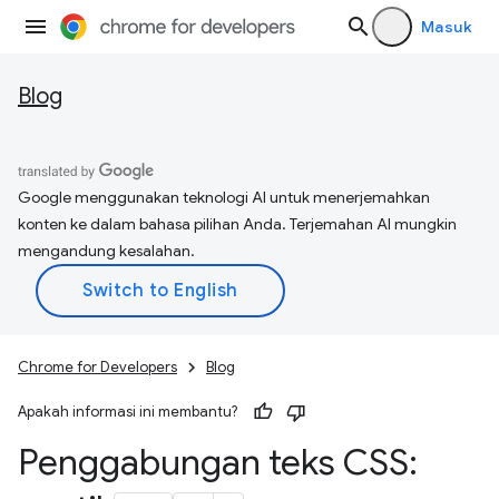
Masuk
Blog
Google menggunakan teknologi AI untuk menerjemahkan
konten ke dalam bahasa pilihan Anda. Terjemahan AI mungkin
mengandung kesalahan.
Chrome for Developers
Blog
Apakah informasi ini membantu?
Penggabungan teks CSS: