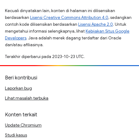
Kecuali dinyatakan lain, konten di halaman ini dilisensikan
berdasarkan
Lisensi Creative Commons Attribution 4.0
, sedangkan
contoh kode dilisensikan berdasarkan
Lisensi Apache 2.0
. Untuk
mengetahui informasi selengkapnya, lihat
Kebijakan Situs Google
Developers
. Java adalah merek dagang terdaftar dari Oracle
dan/atau afiliasinya.
Terakhir diperbarui pada 2023-10-23 UTC.
Beri kontribusi
Laporkan bug
Lihat masalah terbuka
Konten terkait
Update Chromium
Studi kasus