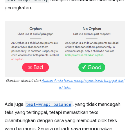
peningkatan.
Gambar diambil dari
Alasan Anda harus menghapus baris tunggal dari
isi teks.
Ada juga
text-wrap: balance
, yang tidak mencegah
teks yang tertinggal, tetapi memastikan teks
disambungkan dengan cara yang membuat blok teks
yang harmonis. Secara pribadi, saya menggunakan