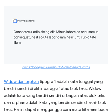
https://codepen.io/web-dot-dev/pen/yLGmzLJ
Widow dan orphan
tipografi adalah kata tunggal yang
berdiri sendiri di akhir paragraf atau blok teks. Widow
adalah kata yang berdiri sendiri di bagian atas blok teks
dan orphan adalah kata yang berdiri sendiri di akhir blok
teks. Hal ini dapat mengganggu cara mata kita membaca