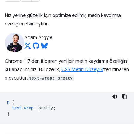
Hız yerine güzellik için optimize edilmiş metin kaydırma
özelliğini etkinleştirin.
Adam Argyle
Chrome 117'den itibaren yeni bir metin kaydırma özelliğini
kullanabilirsiniz. Bu özellik,
CSS Metin Düzeyi 4
'ten itibaren
mevcuttur.
text-wrap: pretty
p
{
text-wrap
:
pretty
;
}