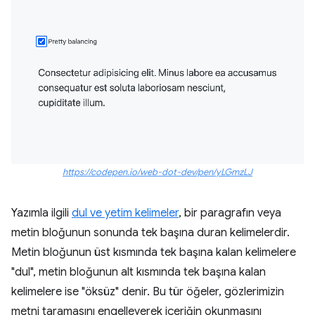
https://codepen.io/web-dot-dev/pen/yLGmzLJ
Yazımla ilgili
dul ve yetim kelimeler
, bir paragrafın veya
metin bloğunun sonunda tek başına duran kelimelerdir.
Metin bloğunun üst kısmında tek başına kalan kelimelere
"dul", metin bloğunun alt kısmında tek başına kalan
kelimelere ise "öksüz" denir. Bu tür öğeler, gözlerimizin
metni taramasını engelleyerek içeriğin okunmasını