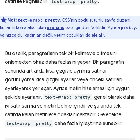
satırı ile kaçınılabilir:
text-wrap: pretty
.
Not:
, CSS'nin
çoklu sütunlu sayfa düzeni
text-wrap: pretty
kullanılırken alakalı olan
özelliğinden farklıdır. Ayrıca
,
orphans
pretty
yalnızca dul kadınları değil, yetim çocukları da ele alır.
Bu özellik, paragrafların tek bir kelimeyle bitmesini
önlemekten biraz daha fazlasını yapar. Bir paragrafın
sonunda art arda kısa çizgiyle ayrılmış satırlar
görünüyorsa kısa çizgiyi ayarlar veya önceki satırları
ayarlayarak yer açar. Ayrıca metin hizalaması için uygun
şekilde ayarlanır.
text-wrap: pretty
, genel olarak daha
iyi satır sarma ve metin bölme içindir ve şu anda tek
satırda kalan metinlere odaklanmaktadır. Gelecekte
text-wrap: pretty
daha fazla iyileştirme sunabilir.