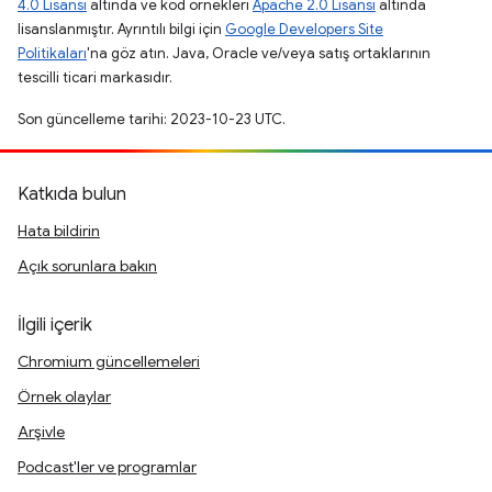
4.0 Lisansı
altında ve kod örnekleri
Apache 2.0 Lisansı
altında
lisanslanmıştır. Ayrıntılı bilgi için
Google Developers Site
Politikaları
'na göz atın. Java, Oracle ve/veya satış ortaklarının
tescilli ticari markasıdır.
Son güncelleme tarihi: 2023-10-23 UTC.
Katkıda bulun
Hata bildirin
Açık sorunlara bakın
İlgili içerik
Chromium güncellemeleri
Örnek olaylar
Arşivle
Podcast'ler ve programlar