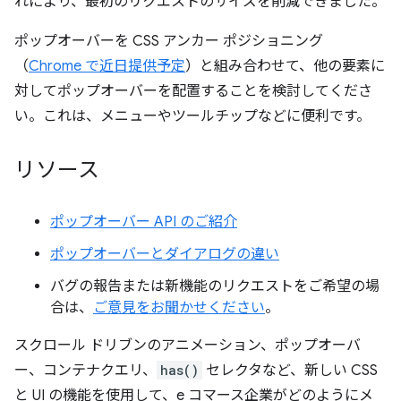
れにより、最初のリクエストのサイズを削減できました。
ポップオーバーを CSS アンカー ポジショニング
（
Chrome で近日提供予定
）と組み合わせて、他の要素に
対してポップオーバーを配置することを検討してくださ
い。これは、メニューやツールチップなどに便利です。
リソース
ポップオーバー API のご紹介
ポップオーバーとダイアログの違い
バグの報告または新機能のリクエストをご希望の場
合は、
ご意見をお聞かせください
。
スクロール ドリブンのアニメーション、ポップオーバ
ー、コンテナクエリ、
has()
セレクタなど、新しい CSS
と UI の機能を使用して、e コマース企業がどのようにメ