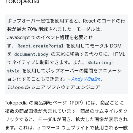
Tokopedia
ポップオーバー属性を使用すると、React のコードの行
数が最大 70% 削減されました。モーダルは、
JavaScript でのイベント処理を必要とせ
ず、
React.createPortal
を使用してモーダル DOM
を
document.body
の末尾に移動する代わりに、HTML
でネイティブに制御できます。また、
@starting-
style
を使用してポップオーバーの開閉をアニメーシ
ョン化することもできます。-
Andy Wihalim
、
Tokopedia シニア ソフトウェア エンジニア
Tokopedia の商品詳細ページ（PDP）には、商品ごとに
複数の商品画像が含まれています。商品のサムネイルをク
リックすると、モーダルが開き、拡大した画像が表示され
ます。これは、e コマース ウェブサイトで使用される一般