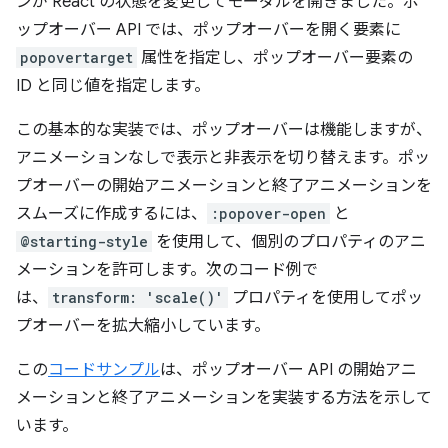
ンが React の状態を変更してモーダルを開きました。ポ
ップオーバー API では、ポップオーバーを開く要素に
popovertarget
属性を指定し、ポップオーバー要素の
ID と同じ値を指定します。
この基本的な実装では、ポップオーバーは機能しますが、
アニメーションなしで表示と非表示を切り替えます。ポッ
プオーバーの開始アニメーションと終了アニメーションを
スムーズに作成するには、
:popover-open
と
@starting-style
を使用して、個別のプロパティのアニ
メーションを許可します。次のコード例で
は、
transform: 'scale()'
プロパティを使用してポッ
プオーバーを拡大縮小しています。
この
コードサンプル
は、ポップオーバー API の開始アニ
メーションと終了アニメーションを実装する方法を示して
います。