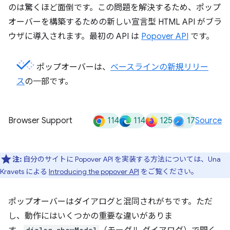
のは驚くほど面倒です。この問題を解決するため、ポップ
オーバーを構築するための新しい宣言型 HTML API がブラ
ウザに導入されます。最初の API は
Popover API
です。
ポップオーバーは、
ベースラインの新規リリー
ス
の一部です。
114
114
125
17
Browser Support
Source
注:
自分のサイトに Popover API を実装する方法については、Una
Kravets による
Introducing the popover API
をご覧ください。
ポップオーバーはダイアログと混同されがちです。ただ
し、動作にはいくつかの重要な違いがありま