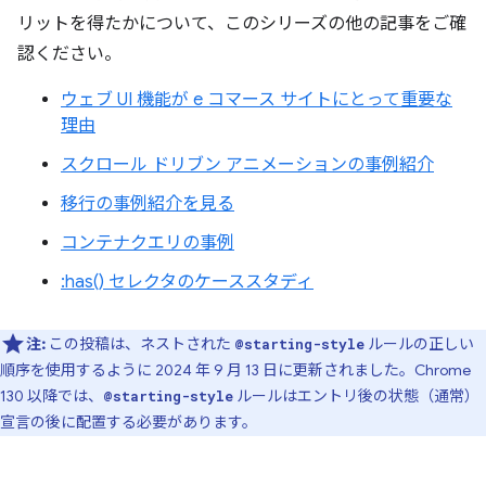
リットを得たかについて、このシリーズの他の記事をご確
認ください。
ウェブ UI 機能が e コマース サイトにとって重要な
理由
スクロール ドリブン アニメーションの事例紹介
移行の事例紹介を見る
コンテナクエリの事例
:has() セレクタのケーススタディ
注:
この投稿は、ネストされた
ルールの正しい
@starting-style
順序を使用するように 2024 年 9 月 13 日に更新されました。Chrome
130 以降では、
ルールはエントリ後の状態（通常）
@starting-style
宣言の後に配置する必要があります。