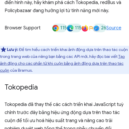
điển hình này, hãy khám phá cách Tokopedia, redBus và
Policybazaar đang hưởng lợi từ tính năng mới này.
115
115
26
Browser Support
Source
Lưu ý:
Để tìm hiểu cách triển khai ảnh động dựa trên thao tác cuộn
trong trang web của riêng bạn bằng các API mới, hãy đọc bài viết
Tạo
ảnh động cho các phần tử khi cuộn bằng ảnh động dựa trên thao tác
cuộn
của Bramus.
Tokopedia
Tokopedia đã thay thế các cách triển khai JavaScript tuỳ
chỉnh trước đây bằng hiệu ứng động dựa trên thao tác
cuộn để tối ưu hoá hiệu suất trang và nâng cao trải
nghiệm duyệt web tổng thể trong phễu chuyển đổi