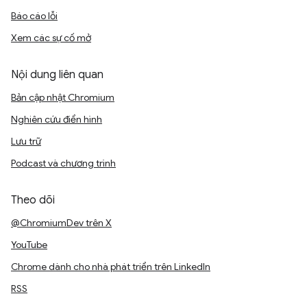
Báo cáo lỗi
Xem các sự cố mở
Nội dung liên quan
Bản cập nhật Chromium
Nghiên cứu điển hình
Lưu trữ
Podcast và chương trình
Theo dõi
@ChromiumDev trên X
YouTube
Chrome dành cho nhà phát triển trên LinkedIn
RSS