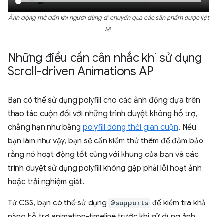
Ảnh động mờ dần khi người dùng di chuyển qua các sản phẩm được liệt
kê.
Những điều cần cân nhắc khi sử dụng
Scroll-driven Animations API
Bạn có thể sử dụng polyfill cho các ảnh động dựa trên
thao tác cuộn đối với những trình duyệt không hỗ trợ,
chẳng hạn như bằng
polyfill dòng thời gian cuộn
. Nếu
bạn làm như vậy, bạn sẽ cần kiểm thử thêm để đảm bảo
rằng nó hoạt động tốt cùng với khung của bạn và các
trình duyệt sử dụng polyfill không gặp phải lỗi hoạt ảnh
hoặc trải nghiệm giật.
Từ CSS, bạn có thể sử dụng
@supports
để kiểm tra khả
năng hỗ trợ animation-timeline trước khi sử dụng ảnh