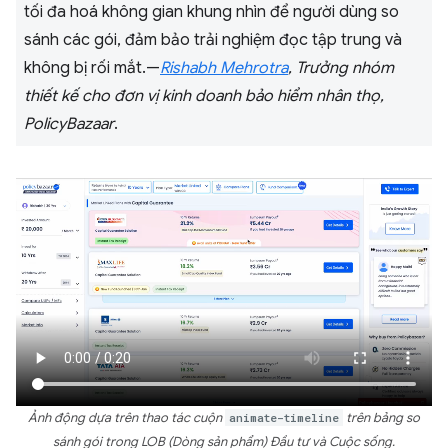
tối đa hoá không gian khung nhìn để người dùng so
sánh các gói, đảm bảo trải nghiệm đọc tập trung và
không bị rối mắt.—
Rishabh Mehrotra
, Trưởng nhóm
thiết kế cho đơn vị kinh doanh bảo hiểm nhân thọ,
PolicyBazaar
.
Ảnh động dựa trên thao tác cuộn
animate-timeline
trên bảng so
sánh gói trong LOB (Dòng sản phẩm) Đầu tư và Cuộc sống.