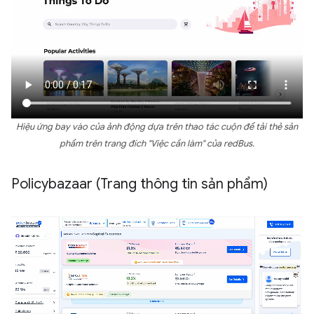
Hiệu ứng bay vào của ảnh động dựa trên thao tác cuộn để tải thẻ sản
phẩm trên trang đích "Việc cần làm" của redBus.
Policybazaar (Trang thông tin sản phẩm)