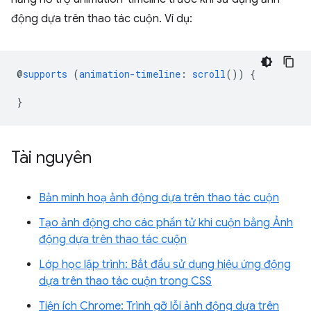
động dựa trên thao tác cuộn. Ví dụ:
@
supports
(
animation-timeline
:
scroll
())
{
}
Tài nguyên
Bản minh hoạ ảnh động dựa trên thao tác cuộn
Tạo ảnh động cho các phần tử khi cuộn bằng Ảnh
động dựa trên thao tác cuộn
Lớp học lập trình: Bắt đầu sử dụng hiệu ứng động
dựa trên thao tác cuộn trong CSS
Tiện ích Chrome: Trình gỡ lỗi ảnh động dựa trên