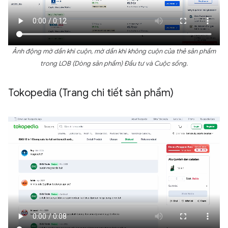
Ảnh động mờ dần khi cuộn, mờ dần khi không cuộn của thẻ sản phẩm
trong LOB (Dòng sản phẩm) Đầu tư và Cuộc sống.
Tokopedia (Trang chi tiết sản phẩm)