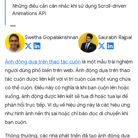
Những điều cần cân nhắc khi sử dụng Scroll-driven
Animations API
Swetha Gopalakrishnan
Saurabh Rajpal
Ảnh động dựa trên thao tác cuộn
là một mẫu trải nghiệm
người dùng phổ biến trên web. Ảnh động dựa trên thao
tác cuộn được liên kết với vị trí cuộn của một vùng chứa
có thể cuộn. Điều này có nghĩa là khi bạn cuộn lên hoặc
xuống, ảnh động được liên kết sẽ tua đi hoặc tua lại để
phản hồi trực tiếp. Ví dụ về hiệu ứng này là các hiệu ứng
như hình ảnh nền thị sai hoặc chỉ báo đọc di chuyển khi
bạn cuộn.
Thông thường, các nhà phát triển đã tạo ảnh động dựa