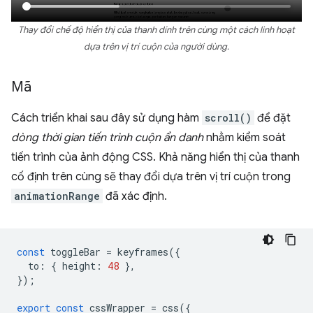
Thay đổi chế độ hiển thị của thanh dính trên cùng một cách linh hoạt
dựa trên vị trí cuộn của người dùng.
Mã
Cách triển khai sau đây sử dụng hàm
scroll()
để đặt
dòng thời gian tiến trình cuộn ẩn danh
nhằm kiểm soát
tiến trình của ảnh động CSS. Khả năng hiển thị của thanh
cố định trên cùng sẽ thay đổi dựa trên vị trí cuộn trong
animationRange
đã xác định.
const
toggleBar
=
keyframes
({
to
:
{
height
:
48
},
});
export
const
cssWrapper
=
css
({