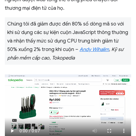
thương mại điện tử của họ.
Chúng tôi đã giảm được đến 80% số dòng mã so với
khi sử dụng các sự kiện cuộn JavaScript thông thường
và nhận thấy mức sử dụng CPU trung bình giảm từ
50% xuống 2% trong khi cuộn –
Andy Wihalim
, Kỹ sư
phần mềm cấp cao, Tokopedia