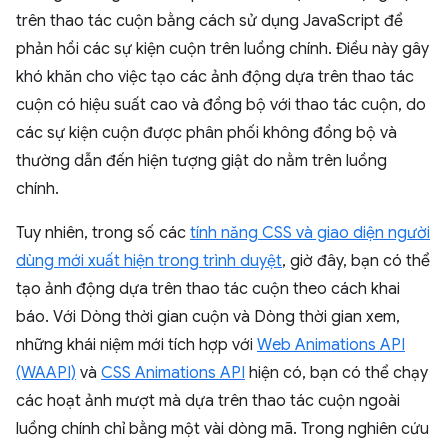
trên thao tác cuộn bằng cách sử dụng JavaScript để
phản hồi các sự kiện cuộn trên luồng chính. Điều này gây
khó khăn cho việc tạo các ảnh động dựa trên thao tác
cuộn có hiệu suất cao và đồng bộ với thao tác cuộn, do
các sự kiện cuộn được phân phối không đồng bộ và
thường dẫn đến hiện tượng giật do nằm trên luồng
chính.
Tuy nhiên, trong số các
tính năng CSS và giao diện người
dùng mới xuất hiện trong trình duyệt
, giờ đây, bạn có thể
tạo ảnh động dựa trên thao tác cuộn theo cách khai
báo. Với Dòng thời gian cuộn và Dòng thời gian xem,
những khái niệm mới tích hợp với
Web Animations API
(WAAPI)
và
CSS Animations API
hiện có, bạn có thể chạy
các hoạt ảnh mượt mà dựa trên thao tác cuộn ngoài
luồng chính chỉ bằng một vài dòng mã. Trong nghiên cứu