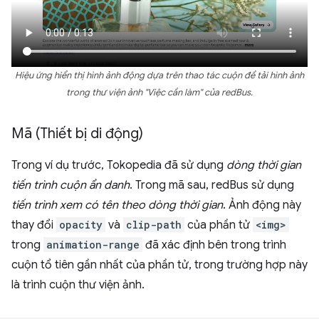
Hiệu ứng hiển thị hình ảnh động dựa trên thao tác cuộn để tải hình ảnh
trong thư viện ảnh "Việc cần làm" của redBus.
Mã (Thiết bị di động)
Trong ví dụ trước, Tokopedia đã sử dụng
dòng thời gian
tiến trình cuộn ẩn danh
. Trong mã sau, redBus sử dụng
tiến trình xem có tên theo dòng thời gian
. Ảnh động này
thay đổi
opacity
và
clip-path
của phần tử
<img>
trong
animation-range
đã xác định bên trong trình
cuộn tổ tiên gần nhất của phần tử, trong trường hợp này
là trình cuộn thư viện ảnh.