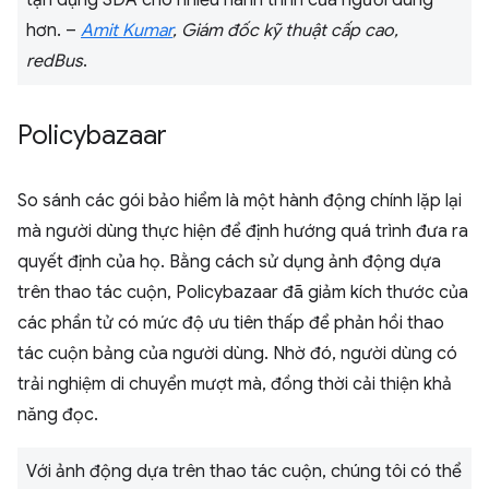
tận dụng SDA cho nhiều hành trình của người dùng
hơn. –
Amit Kumar
, Giám đốc kỹ thuật cấp cao,
redBus
.
Policybazaar
So sánh các gói bảo hiểm là một hành động chính lặp lại
mà người dùng thực hiện để định hướng quá trình đưa ra
quyết định của họ. Bằng cách sử dụng ảnh động dựa
trên thao tác cuộn, Policybazaar đã giảm kích thước của
các phần tử có mức độ ưu tiên thấp để phản hồi thao
tác cuộn bảng của người dùng. Nhờ đó, người dùng có
trải nghiệm di chuyển mượt mà, đồng thời cải thiện khả
năng đọc.
Với ảnh động dựa trên thao tác cuộn, chúng tôi có thể