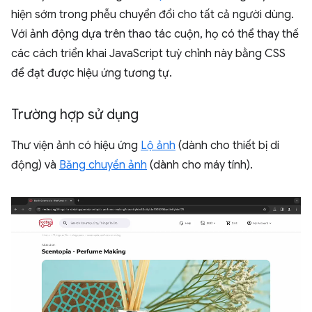
hiện sớm trong phễu chuyển đổi cho tất cả người dùng.
Với ảnh động dựa trên thao tác cuộn, họ có thể thay thế
các cách triển khai JavaScript tuỳ chỉnh này bằng CSS
để đạt được hiệu ứng tương tự.
Trường hợp sử dụng
Thư viện ảnh có hiệu ứng
Lộ ảnh
(dành cho thiết bị di
động) và
Băng chuyền ảnh
(dành cho máy tính).