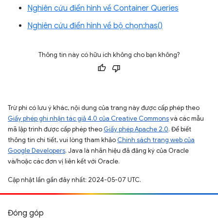
Nghiên cứu điển hình về Container Queries
Nghiên cứu điển hình về bộ chọn:has()
Thông tin này có hữu ích không cho bạn không?
Trừ phi có lưu ý khác, nội dung của trang này được cấp phép theo
Giấy phép ghi nhận tác giả 4.0 của Creative Commons
và các mẫu
mã lập trình được cấp phép theo
Giấy phép Apache 2.0
. Để biết
thông tin chi tiết, vui lòng tham khảo
Chính sách trang web của
Google Developers
. Java là nhãn hiệu đã đăng ký của Oracle
và/hoặc các đơn vị liên kết với Oracle.
Cập nhật lần gần đây nhất: 2024-05-07 UTC.
Đóng góp