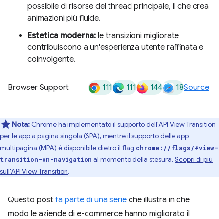
possibile di risorse del thread principale, il che crea
animazioni più fluide.
Estetica moderna:
le transizioni migliorate
contribuiscono a un'esperienza utente raffinata e
coinvolgente.
111
111
144
18
Browser Support
Source
Nota:
Chrome ha implementato il supporto dell'API View Transition
per le app a pagina singola (SPA), mentre il supporto delle app
multipagina (MPA) è disponibile dietro il flag
chrome://flags/#view-
al momento della stesura.
Scopri di più
transition-on-navigation
sull'API View Transition
.
Questo post
fa parte di una serie
che illustra in che
modo le aziende di e-commerce hanno migliorato il