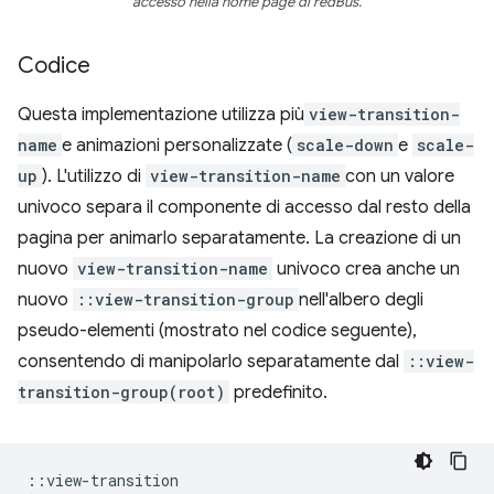
accesso nella home page di redBus.
Codice
Questa implementazione utilizza più
view-transition-
name
e animazioni personalizzate (
scale-down
e
scale-
up
). L'utilizzo di
view-transition-name
con un valore
univoco separa il componente di accesso dal resto della
pagina per animarlo separatamente. La creazione di un
nuovo
view-transition-name
univoco crea anche un
nuovo
::view-transition-group
nell'albero degli
pseudo-elementi (mostrato nel codice seguente),
consentendo di manipolarlo separatamente dal
::view-
transition-group(root)
predefinito.
::view-transition
