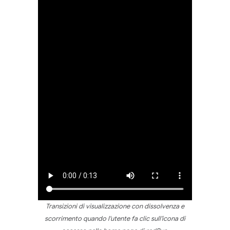
Transizioni di visualizzazione con dissolvenza e
scorrimento quando l'utente fa clic sull'icona di