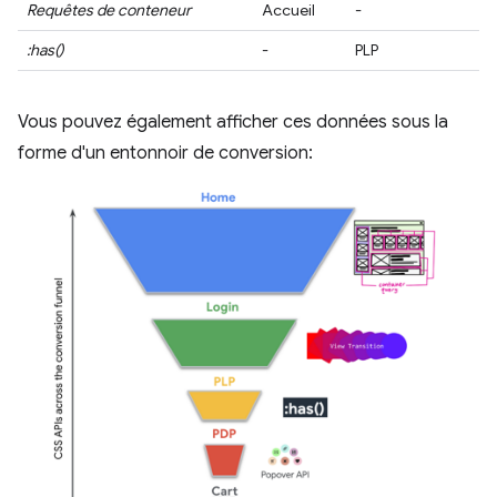
Requêtes de conteneur
Accueil
-
PD
:has()
-
PLP
PD
Vous pouvez également afficher ces données sous la
forme d'un entonnoir de conversion: