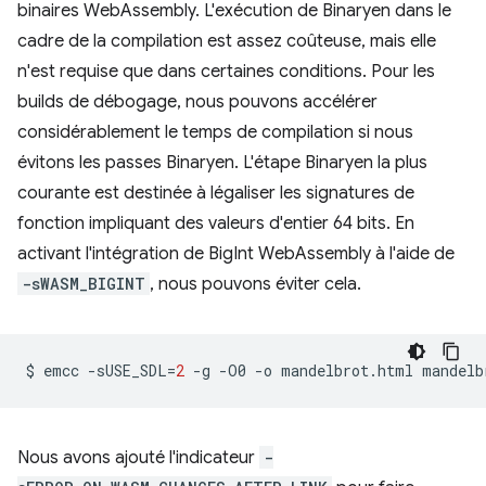
binaires WebAssembly. L'exécution de Binaryen dans le
cadre de la compilation est assez coûteuse, mais elle
n'est requise que dans certaines conditions. Pour les
builds de débogage, nous pouvons accélérer
considérablement le temps de compilation si nous
évitons les passes Binaryen. L'étape Binaryen la plus
courante est destinée à légaliser les signatures de
fonction impliquant des valeurs d'entier 64 bits. En
activant l'intégration de BigInt WebAssembly à l'aide de
-sWASM_BIGINT
, nous pouvons éviter cela.
$
emcc
-sUSE_SDL
=
2
-g
-O0
-o
mandelbrot.html
mandelb
Nous avons ajouté l'indicateur
-