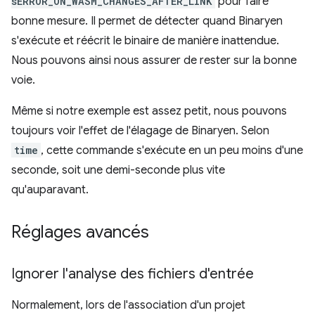
sERROR_ON_WASM_CHANGES_AFTER_LINK
pour faire
bonne mesure. Il permet de détecter quand Binaryen
s'exécute et réécrit le binaire de manière inattendue.
Nous pouvons ainsi nous assurer de rester sur la bonne
voie.
Même si notre exemple est assez petit, nous pouvons
toujours voir l'effet de l'élagage de Binaryen. Selon
time
, cette commande s'exécute en un peu moins d'une
seconde, soit une demi-seconde plus vite
qu'auparavant.
Réglages avancés
Ignorer l'analyse des fichiers d'entrée
Normalement, lors de l'association d'un projet