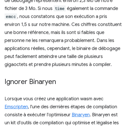
de débogage représentent environ 2,3 Mo de notre
fichier de 3 Mo. Si nous
time
également la commande
emcc
, nous constatons que son exécution a pris
environ 1,5 s sur notre machine. Ces chiffres constituent
une bonne référence, mais ils sont si faibles que
personne ne les remarquera probablement. Dans les
applications réelles, cependant, le binaire de débogage
peut facilement atteindre une taille de plusieurs
gigaoctets et prendre plusieurs minutes à compiler.
Ignorer Binaryen
Lorsque vous créez une application wasm avec
Emscripten
, l'une des dernières étapes de compilation
consiste à exécuter l'optimiseur
Binaryen
. Binaryen est
un kit d'outils de compilation qui optimise et légalise les