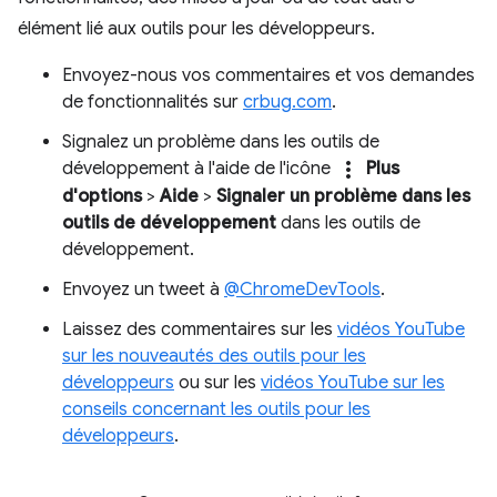
élément lié aux outils pour les développeurs.
Envoyez-nous vos commentaires et vos demandes
de fonctionnalités sur
crbug.com
.
Signalez un problème dans les outils de
more_vert
développement à l'aide de l'icône
Plus
d'options
>
Aide
>
Signaler un problème dans les
outils de développement
dans les outils de
développement.
Envoyez un tweet à
@ChromeDevTools
.
Laissez des commentaires sur les
vidéos YouTube
sur les nouveautés des outils pour les
développeurs
ou sur les
vidéos YouTube sur les
conseils concernant les outils pour les
développeurs
.