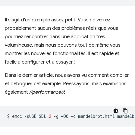
Il s'agit d'un exemple assez petit. Vous ne verrez
probablement aucun des problèmes réels que vous
pourriez rencontrer dans une application très
volumineuse, mais nous pouvons tout de même vous
montrer les nouvelles fonctionnalités. Il est rapide et
facile à configurer et à essayer !
Dans le dernier article, nous avons vu comment compiler
et déboguer cet exemple. Réessayons, mais examinons
également
//performance//
:
$
emcc
-sUSE_SDL
=
2
-g
-O0
-o
mandelbrot.html
mandelb