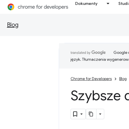
Dokumenty
Stud
Blog
Google u
język. Tłumaczenia wygenerowa
Chrome for Developers
Blog
Szybsze