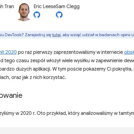
h Tran
Eric Leese
Sam Clegg
 DevTools? Zarejestruj się
tutaj
, aby wziąć udział w badaniach opinii
it 2020
po raz pierwszy zaprezentowaliśmy w internecie
obsł
Od tego czasu zespół włożył wiele wysiłku w zapewnienie de
ardzo dużych aplikacji. W tym poście pokażemy Ci pokrętła, 
ach, oraz jak z nich korzystać.
owanie
yliśmy w 2020 r. Oto przykład, który analizowaliśmy w tamtym