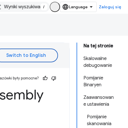
/
Zaloguj się
Na tej stronie
Skalowalne
debugowanie
Pomijanie
kazówki były pomocne?
Binaryen
sembly
Zaawansowan
e ustawienia
Pomijanie
skanowania