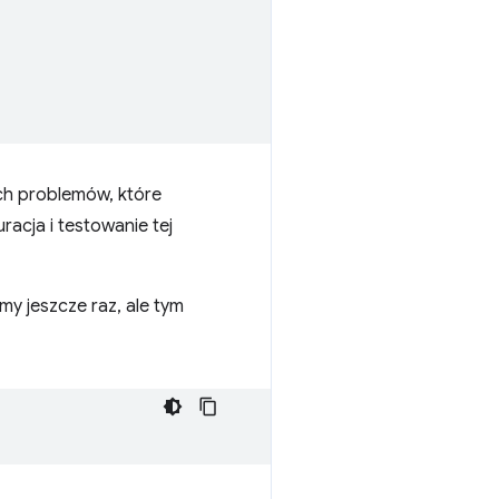
ch problemów, które
acja i testowanie tej
y jeszcze raz, ale tym