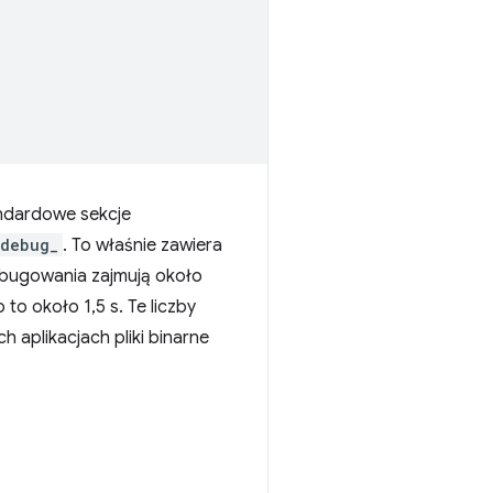
andardowe sekcje
.debug_
. To właśnie zawiera
debugowania zajmują około
to około 1,5 s. Te liczby
h aplikacjach pliki binarne