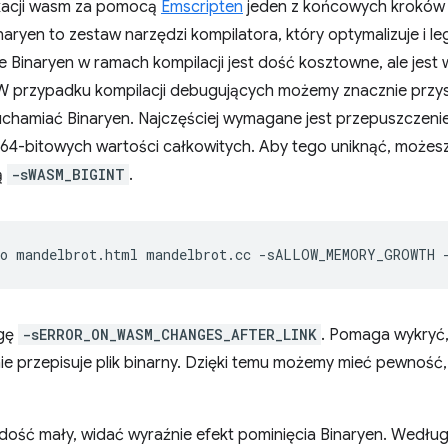
kacji wasm za pomocą
Emscripten
jeden z końcowych kroków k
inaryen to zestaw narzędzi kompilatora, który optymalizuje i lega
Binaryen w ramach kompilacji jest dość kosztowne, ale jest
 przypadku kompilacji debugujących możemy znacznie przysp
uruchamiać Binaryen. Najczęściej wymagane jest przepuszczenie 
 64-bitowych wartości całkowitych. Aby tego uniknąć, możesz
ą
-sWASM_BIGINT
.
o
mandelbrot.html
mandelbrot.cc
-sALLOW_MEMORY_GROWTH
agę
-sERROR_ON_WASM_CHANGES_AFTER_LINK
. Pomaga wykryć, 
e przepisuje plik binarny. Dzięki temu możemy mieć pewność, 
 dość mały, widać wyraźnie efekt pominięcia Binaryen. Wedłu