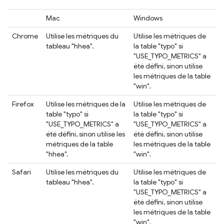
Mac
Windows
Chrome
Utilise les métriques du
Utilise les métriques de
tableau "hhea".
la table "typo" si
"USE_TYPO_METRICS" a
été défini, sinon utilise
les métriques de la table
"win".
Firefox
Utilise les métriques de la
Utilise les métriques de
table "typo" si
la table "typo" si
"USE_TYPO_METRICS" a
"USE_TYPO_METRICS" a
été défini, sinon utilise les
été défini, sinon utilise
métriques de la table
les métriques de la table
"hhea".
"win".
Safari
Utilise les métriques du
Utilise les métriques de
tableau "hhea".
la table "typo" si
"USE_TYPO_METRICS" a
été défini, sinon utilise
les métriques de la table
"win".