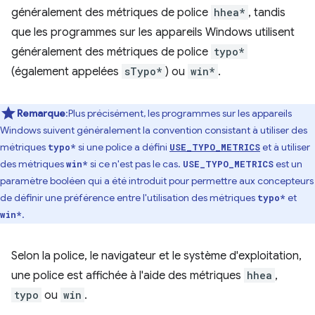
généralement des métriques de police
hhea*
, tandis
que les programmes sur les appareils Windows utilisent
généralement des métriques de police
typo*
(également appelées
sTypo*
) ou
win*
.
Remarque
:Plus précisément, les programmes sur les appareils
Windows suivent généralement la convention consistant à utiliser des
métriques
si une police a défini
et à utiliser
typo*
USE_TYPO_METRICS
des métriques
si ce n'est pas le cas.
est un
win*
USE_TYPO_METRICS
paramètre booléen qui a été introduit pour permettre aux concepteurs
de définir une préférence entre l'utilisation des métriques
et
typo*
.
win*
Selon la police, le navigateur et le système d'exploitation,
une police est affichée à l'aide des métriques
hhea
,
typo
ou
win
.