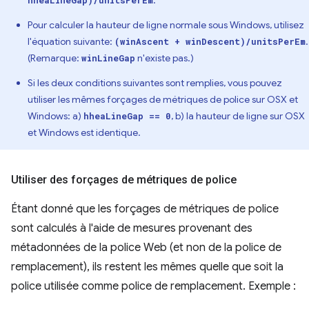
Pour calculer la hauteur de ligne normale sous Windows, utilisez
l'équation suivante:
.
(winAscent + winDescent)/unitsPerEm
(Remarque:
n'existe pas.)
winLineGap
Si les deux conditions suivantes sont remplies, vous pouvez
utiliser les mêmes forçages de métriques de police sur OSX et
Windows: a)
, b) la hauteur de ligne sur OSX
hheaLineGap == 0
et Windows est identique.
Utiliser des forçages de métriques de police
Étant donné que les forçages de métriques de police
sont calculés à l'aide de mesures provenant des
métadonnées de la police Web (et non de la police de
remplacement), ils restent les mêmes quelle que soit la
police utilisée comme police de remplacement. Exemple :