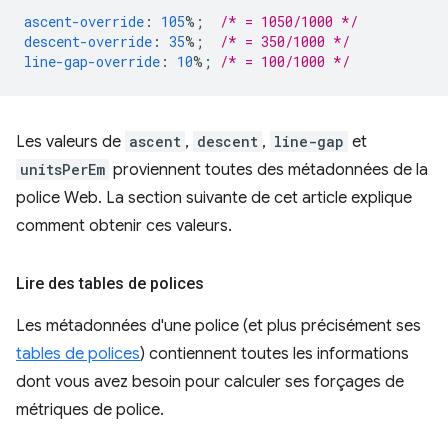
ascent-override
:
105
%;
/* = 1050/1000 */
descent-override
:
35
%;
/* = 350/1000 */
line-gap-override
:
10
%;
/* = 100/1000 */
Les valeurs de
ascent
,
descent
,
line-gap
et
unitsPerEm
proviennent toutes des métadonnées de la
police Web. La section suivante de cet article explique
comment obtenir ces valeurs.
Lire des tables de polices
Les métadonnées d'une police (et plus précisément ses
tables de polices
) contiennent toutes les informations
dont vous avez besoin pour calculer ses forçages de
métriques de police.