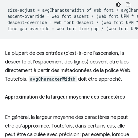
size-adjust = avgCharacterWidth of web font / avgChar
ascent-override = web font ascent / (web font UPM * s
descent-override = web font descent / (web font UPM *
La plupart de ces entrées (c'est-à-dire l'ascension, la
descente et l'espacement des lignes) peuvent être lues
directement à partir des métadonnées de la police Web.
Toutefois,
avgCharacterWidth
doit être approché.
Approximation de la largeur moyenne des caractères
En général, la largeur moyenne des caractères ne peut
être qu'approximée. Toutefois, dans certains cas, elle
peut être calculée avec précision: par exemple, lorsque