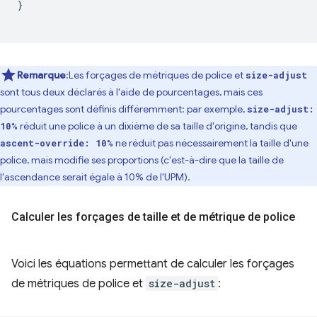
}
Remarque
:Les forçages de métriques de police et
size-adjust
sont tous deux déclarés à l'aide de pourcentages, mais ces
pourcentages sont définis différemment: par exemple,
size-adjust:
réduit une police à un dixième de sa taille d'origine, tandis que
10%
ne réduit pas nécessairement la taille d'une
ascent-override: 10%
police, mais modifie ses proportions (c'est-à-dire que la taille de
l'ascendance serait égale à 10% de l'UPM).
Calculer les forçages de taille et de métrique de police
Voici les équations permettant de calculer les forçages
de métriques de police et
size-adjust
: