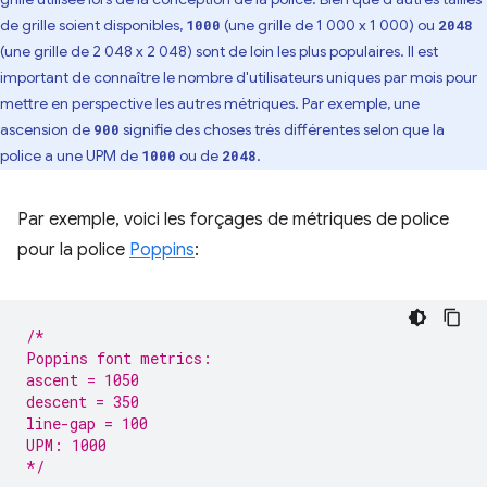
de grille soient disponibles,
(une grille de 1 000 x 1 000) ou
1000
2048
(une grille de 2 048 x 2 048) sont de loin les plus populaires. Il est
important de connaître le nombre d'utilisateurs uniques par mois pour
mettre en perspective les autres métriques. Par exemple, une
ascension de
signifie des choses très différentes selon que la
900
police a une UPM de
ou de
.
1000
2048
Par exemple, voici les forçages de métriques de police
pour la police
Poppins
:
/*
Poppins font metrics:
ascent = 1050
descent = 350
line-gap = 100
UPM: 1000
*/