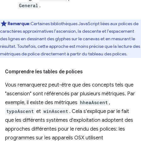
General
.
Remarque
:Certaines bibliothèques JavaScript liées aux polices de
caractères approximatives l'ascension, la descente et l'espacement
des lignes en dessinant des glyphes sur le canevas et en mesurant le
résultat. Toutefois, cette approche est moins précise que la lecture des
métriques de police directement à partir du tableau des polices.
Comprendre les tables de polices
Vous remarquerez peut-être que des concepts tels que
"ascension" sont référencés par plusieurs métriques. Par
exemple, il existe des métriques
hheaAscent
,
typoAscent
et
winAscent
. Cela s'explique par le fait
que les différents systèmes d'exploitation adoptent des
approches différentes pour le rendu des polices: les
programmes sur les appareils OSX utilisent