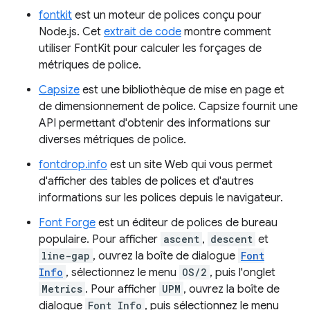
fontkit
est un moteur de polices conçu pour
Node.js. Cet
extrait de code
montre comment
utiliser FontKit pour calculer les forçages de
métriques de police.
Capsize
est une bibliothèque de mise en page et
de dimensionnement de police. Capsize fournit une
API permettant d'obtenir des informations sur
diverses métriques de police.
fontdrop.info
est un site Web qui vous permet
d'afficher des tables de polices et d'autres
informations sur les polices depuis le navigateur.
Font Forge
est un éditeur de polices de bureau
populaire. Pour afficher
ascent
,
descent
et
line-gap
, ouvrez la boîte de dialogue
Font
Info
, sélectionnez le menu
OS/2
, puis l'onglet
Metrics
. Pour afficher
UPM
, ouvrez la boîte de
dialogue
Font Info
, puis sélectionnez le menu