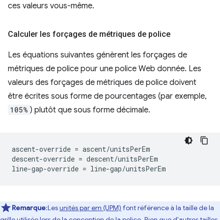
ces valeurs vous-même.
Calculer les forçages de métriques de police
Les équations suivantes génèrent les forçages de
métriques de police pour une police Web donnée. Les
valeurs des forçages de métriques de police doivent
être écrites sous forme de pourcentages (par exemple,
105%
) plutôt que sous forme décimale.
ascent-override = ascent/unitsPerEm

descent-override = descent/unitsPerEm

Remarque
:Les
unités par em (UPM)
font référence à la taille de la
grille utilisée lors de la conception de la police. Bien que d'autres tailles