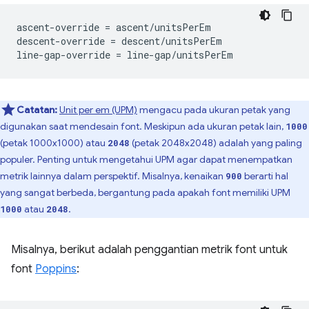
ascent-override = ascent/unitsPerEm

descent-override = descent/unitsPerEm

Catatan:
Unit per em (UPM)
mengacu pada ukuran petak yang
digunakan saat mendesain font. Meskipun ada ukuran petak lain,
1000
(petak 1000x1000) atau
(petak 2048x2048) adalah yang paling
2048
populer. Penting untuk mengetahui UPM agar dapat menempatkan
metrik lainnya dalam perspektif. Misalnya, kenaikan
berarti hal
900
yang sangat berbeda, bergantung pada apakah font memiliki UPM
atau
.
1000
2048
Misalnya, berikut adalah penggantian metrik font untuk
font
Poppins
: