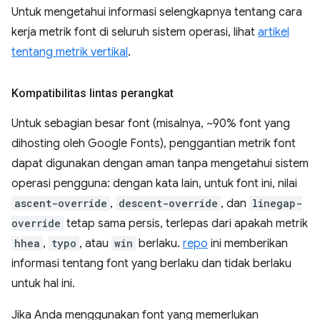
Untuk mengetahui informasi selengkapnya tentang cara
kerja metrik font di seluruh sistem operasi, lihat
artikel
tentang metrik vertikal
.
Kompatibilitas lintas perangkat
Untuk sebagian besar font (misalnya, ~90% font yang
dihosting oleh Google Fonts), penggantian metrik font
dapat digunakan dengan aman tanpa mengetahui sistem
operasi pengguna: dengan kata lain, untuk font ini, nilai
ascent-override
,
descent-override
, dan
linegap-
override
tetap sama persis, terlepas dari apakah metrik
hhea
,
typo
, atau
win
berlaku.
repo
ini memberikan
informasi tentang font yang berlaku dan tidak berlaku
untuk hal ini.
Jika Anda menggunakan font yang memerlukan