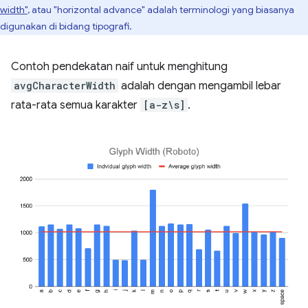
width"
, atau "horizontal advance" adalah terminologi yang biasanya
digunakan di bidang tipografi.
Contoh pendekatan naif untuk menghitung
avgCharacterWidth
adalah dengan mengambil lebar
rata-rata semua karakter
[a-z\s]
.