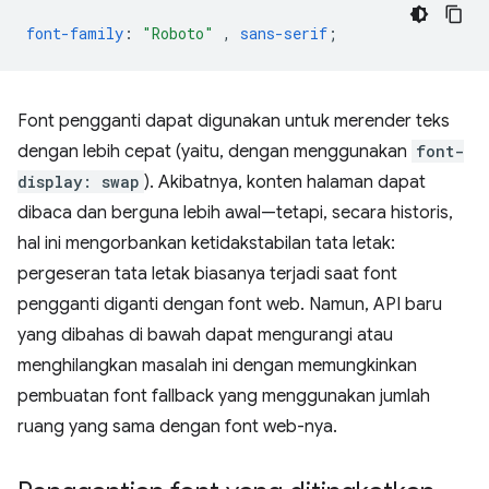
font-family
:
"Roboto"
,
sans-serif
;
Font pengganti dapat digunakan untuk merender teks
dengan lebih cepat (yaitu, dengan menggunakan
font-
display: swap
). Akibatnya, konten halaman dapat
dibaca dan berguna lebih awal—tetapi, secara historis,
hal ini mengorbankan ketidakstabilan tata letak:
pergeseran tata letak biasanya terjadi saat font
pengganti diganti dengan font web. Namun, API baru
yang dibahas di bawah dapat mengurangi atau
menghilangkan masalah ini dengan memungkinkan
pembuatan font fallback yang menggunakan jumlah
ruang yang sama dengan font web-nya.