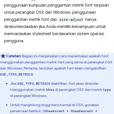
penggunaan kumpulan penggantian metrik font terpisah
untuk perangkat OSX dan Windows, penggunaan
penggantian metrik font dan
size-adjust
hanya
direkomendasikan jika Anda memiliki kemampuan untuk
memvariasikan stylesheet berdasarkan sistem operasi
pengguna.
Catatan:
Bagian ini menjelaskan cara menentukan apakah font
menggunakan penggantian metrik font yang sama di perangkat OSX
dan Windows. Pertama, tentukan apakah font telah mengaktifkan
.
USE_TYPO_METRICS
Jika
diaktifkan, font akan dirender
USE_TYPO_METRICS
menggunakan metrik
di perangkat OSX dan metrik
hhea
typo
di perangkat Windows.
Untuk menghitung tinggi baris normal di OSX, gunakan
persamaan berikut:
(hheaAscent + hheaDescent +