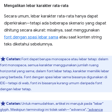
Mengalikan lebar karakter rata-rata
Secara umum, lebar karakter rata-rata hanya dapat
diperkirakan—tetapi ada beberapa skenario yang dapat
dihitung secara akurat: misalnya, saat menggunakan
font dengan spasi lebar sama
atau saat konten string
teks diketahui sebelumnya.
Catatan:
Font dapat berupa monospace atau lebar tetap: dalam
font monospace, semua karakter menggunakan jumlah ruang
horizontal yang sama; dalam font lebar tetap, karakter memiliki lebar
yang berbeda. Font dengan spasi lebar sama biasanya digunakan di
IDE—tetapi di web, font ini biasanya kurang umum daripada font
dengan lebar tetap.
Catatan:
Untuk memudahkan, artikel ini merujuk pada "lebar"
glyph. Meskipun terminologi ini tidak salah—"advance",
"advance