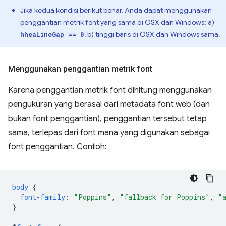
Jika kedua kondisi berikut benar, Anda dapat menggunakan
penggantian metrik font yang sama di OSX dan Windows: a)
, b) tinggi baris di OSX dan Windows sama.
hheaLineGap == 0
Menggunakan penggantian metrik font
Karena penggantian metrik font dihitung menggunakan
pengukuran yang berasal dari metadata font web (dan
bukan font penggantian), penggantian tersebut tetap
sama, terlepas dari font mana yang digunakan sebagai
font penggantian. Contoh:
body
{
font-family
:
"Poppins"
,
"fallback for Poppins"
,
"
}