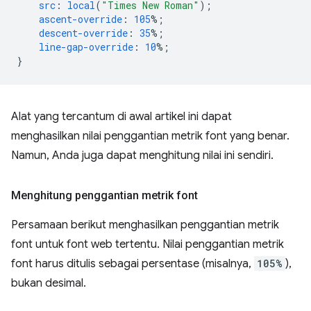
src
:
local
(
"Times New Roman"
);
ascent-override
:
105
%;
descent-override
:
35
%;
line-gap-override
:
10
%;
}
Alat yang tercantum di awal artikel ini dapat
menghasilkan nilai penggantian metrik font yang benar.
Namun, Anda juga dapat menghitung nilai ini sendiri.
Menghitung penggantian metrik font
Persamaan berikut menghasilkan penggantian metrik
font untuk font web tertentu. Nilai penggantian metrik
font harus ditulis sebagai persentase (misalnya,
105%
),
bukan desimal.