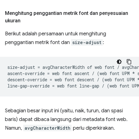
Menghitung penggantian metrik font dan penyesuaian
ukuran
Berikut adalah persamaan untuk menghitung
penggantian metrik font dan
size-adjust
:
size-adjust = avgCharacterWidth of web font / avgChar
ascent-override = web font ascent / (web font UPM * s
descent-override = web font descent / (web font UPM *
Sebagian besar input ini (yaitu, naik, turun, dan spasi
baris) dapat dibaca langsung dari metadata font web.
Namun,
avgCharacterWidth
perlu diperkirakan.