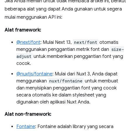
Jika Anda memilih untuk tidak membaca artikel ini, berikut
beberapa alat yang dapat Anda gunakan untuk segera
mulai menggunakan API ini:
Alat framework:
@next/font
: Mulai Next 13,
next/font
otomatis
menggunakan penggantian metrik font dan
size-
adjust
untuk memberikan penggantian font yang
cocok.
@nuxtjs/fontaine
: Mulai dari Nuxt 3, Anda dapat
menggunakan
nuxt/fontaine
untuk membuat
dan menyisipkan penggantian font yang cocok
secara otomatis ke dalam stylesheet yang
digunakan oleh aplikasi Nuxt Anda.
Alat non-framework:
Fontaine
: Fontaine adalah library yang secara