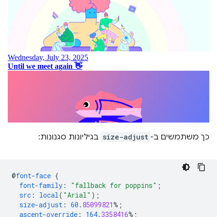
כך משתמשים ב-
size-adjust
בגיליונות סגנונות:
@
font-face
{
font-family
:
"fallback for poppins"
;
src
:
local
(
"Arial"
);
size-adjust
:
60
.
85099821
%;
ascent-override
:
164
.
3358416
%;