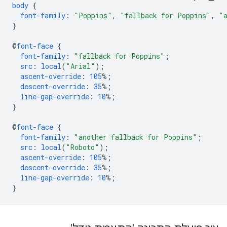
body
{
font-family
:
"Poppins"
,
"fallback for Poppins"
,
"
}
@
font-face
{
font-family
:
"fallback for Poppins"
;
src
:
local
(
"Arial"
);
ascent-override
:
105
%;
descent-override
:
35
%;
line-gap-override
:
10
%;
}
@
font-face
{
font-family
:
"another fallback for Poppins"
;
src
:
local
(
"Roboto"
);
ascent-override
:
105
%;
descent-override
:
35
%;
line-gap-override
:
10
%;
}