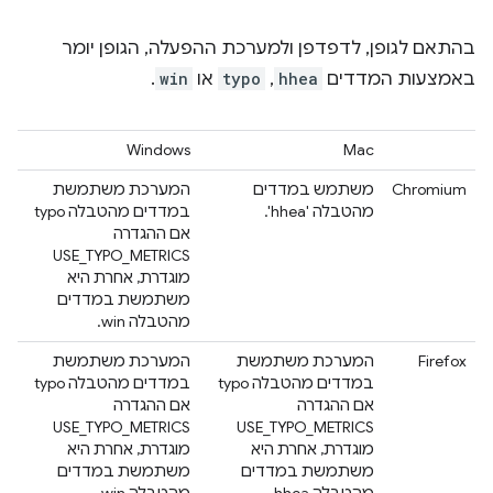
בהתאם לגופן, לדפדפן ולמערכת ההפעלה, הגופן יומר
באמצעות המדדים
hhea
,‏
typo
או
win
.
Windows
Mac
Chromium
משתמש במדדים
המערכת משתמשת
מהטבלה 'hhea'.
במדדים מהטבלה typo
אם ההגדרה
USE_TYPO_METRICS
מוגדרת, אחרת היא
משתמשת במדדים
מהטבלה win.
Firefox
המערכת משתמשת
המערכת משתמשת
במדדים מהטבלה typo
במדדים מהטבלה typo
אם ההגדרה
אם ההגדרה
USE_TYPO_METRICS
USE_TYPO_METRICS
מוגדרת, אחרת היא
מוגדרת, אחרת היא
משתמשת במדדים
משתמשת במדדים
מהטבלה hhea.
מהטבלה win.