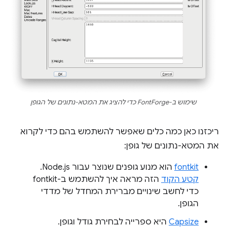
שימוש ב-FontForge כדי להציג את המטא-נתונים של הגופן
ריכזנו כאן כמה כלים שאפשר להשתמש בהם כדי לקרוא
את המטא-נתונים של גופן:
fontkit
הוא מנוע גופנים שנוצר עבור Node.js.
קטע הקוד
הזה מראה איך להשתמש ב-fontkit
כדי לחשב שינויים מברירת המחדל של מדדי
הגופן.
Capsize
היא ספרייה לבחירת גודל וגופן.