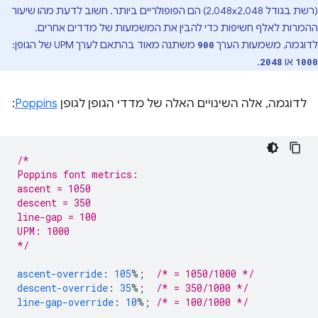
(רשת בגודל 2,048x2,048) הם הפופולריים ביותר. חשוב לדעת מהו שיעור
ההמרות לאלף חשיפות כדי להבין את המשמעות של מדדים אחרים.
לדוגמה, משמעות הערך
משתנה מאוד בהתאם לערך UPM של הגופן:
900
או
.
2048
1000
לדוגמה, אלה השינויים האלה של מדדי הגופן לגופן
Poppins
:
/*
Poppins font metrics:
ascent = 1050
descent = 350
line-gap = 100
UPM: 1000
*/
ascent-override
:
105
%;
/* = 1050/1000 */
descent-override
:
35
%;
/* = 350/1000 */
line-gap-override
:
10
%;
/* = 100/1000 */