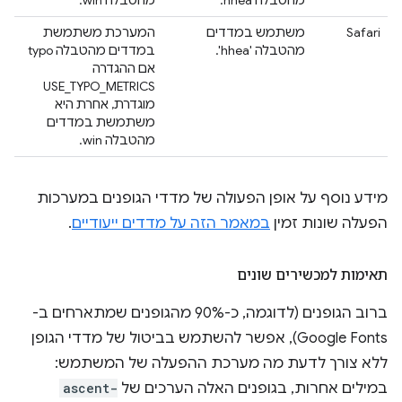
Safari
משתמש במדדים
המערכת משתמשת
מהטבלה 'hhea'.
במדדים מהטבלה typo
אם ההגדרה
USE_TYPO_METRICS
מוגדרת, אחרת היא
משתמשת במדדים
מהטבלה win.
מידע נוסף על אופן הפעולה של מדדי הגופנים במערכות
הפעלה שונות זמין
במאמר הזה על מדדים ייעודיים
.
תאימות למכשירים שונים
ברוב הגופנים (לדוגמה, כ-90% מהגופנים שמתארחים ב-
Google Fonts), אפשר להשתמש בביטול של מדדי הגופן
ללא צורך לדעת מה מערכת ההפעלה של המשתמש:
במילים אחרות, בגופנים האלה הערכים של
ascent-