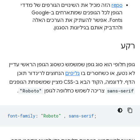
repo
הזה מכיל את השינויים הגורפים של מדדי
הגופן לכל הגופנים שמתארחים ב-Google
Fonts. אפשר להעתיק את הערכים האלה
ולהדביק אותם בגיליונות הסגנון.
רקע
גופן חלופי הוא סוג גופן שמשמש כשסוג הגופן הראשי עדיין
לא נטען, או כשחסרים בו
גליפים
הנחוצים לרינדור תוכן
הדף. לדוגמה, הקוד הבא ב-CSS מציין שמשפחת הגופנים
sans-serif
צריכה לשמש כחלופה לגופן
"Roboto"
.
font-family
:
"Roboto"
,
sans-serif
;