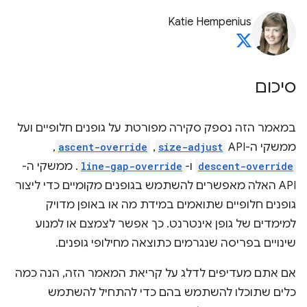
Katie Hempenius
סיכום
במאמר הזה נספק סקירה מפורטת על גופנים חלופיים ועל
ממשקי ה-API
size-adjust
,‏
ascent-override
,‏
descent-override
ו-
line-gap-override
. ממשקי ה-
API האלה מאפשרים להשתמש בגופנים מקומיים כדי ליצור
גופנים חלופיים שתואמים במידת מה או באופן מדויק
למימדים של גופן אינטרנט. כך אפשר לצמצם או למנוע
שינויים בפריסה שנגרמים כתוצאה מחילופי גופנים.
אם אתם מעדיפים לדלג על קריאת המאמר הזה, הנה כמה
כלים שתוכלו להשתמש בהם כדי להתחיל להשתמש