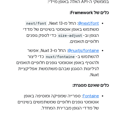
בממשקי ה-API האלה באופן מיידי:
כלים של Framework:
‎@next/font
: החל מ-Next 13,
next/font
משתמש באופן אוטומטי בשינויים של מדדי
הגופן וב-
size-adjust
כדי לספק גופנים
חלופיים תואמים.
‎@nuxtjs/fontaine
: החל מ-Nuxt 3, אפשר
להשתמש ב-
nuxt/fontaine
כדי ליצור
ולהוסיף באופן אוטומטי גופנים חלופיים תואמים
לגיליונות הסגנון שבהם משתמשת אפליקציית
Nuxt.
כלים שאינם מסגרת:
Fontaine
: ספרייה שמפיקה ומוסיפה באופן
אוטומטי גופנים חלופיים שמשתמשים בשינויים
של מדדי הגופן מברירת המחדל.