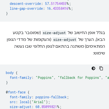
descent-override
:
57
.
51754455
%;
line-gap-override
:
16
.
43358416
%;
}
בגלל אופן החישוב של
size-adjust
(שמוסבר בקטע
הבא), הערך של
size-adjust
(והעקומות של מדדי הגופן
המתאימים) משתנה בהתאם לגופן החלופי שבו נעשה
שימוש:
body
{
font-family
:
"Poppins"
,
"fallback for Poppins"
,
"
}
@
font-face
{
font-family
:
poppins-fallback
;
src
:
local
(
"Arial"
);
size-adjust
:
60
.
85099821
%;