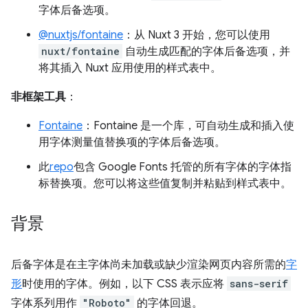
字体后备选项。
@nuxtjs/fontaine
：从 Nuxt 3 开始，您可以使用
nuxt/fontaine
自动生成匹配的字体后备选项，并
将其插入 Nuxt 应用使用的样式表中。
非框架工具
：
Fontaine
：Fontaine 是一个库，可自动生成和插入使
用字体测量值替换项的字体后备选项。
此
repo
包含 Google Fonts 托管的所有字体的字体指
标替换项。您可以将这些值复制并粘贴到样式表中。
背景
后备字体是在主字体尚未加载或缺少渲染网页内容所需的
字
形
时使用的字体。例如，以下 CSS 表示应将
sans-serif
字体系列用作
"Roboto"
的字体回退。