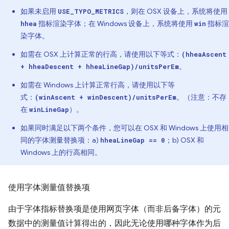
如果未启用
，则在 OSX 设备上，系统将使用
USE_TYPO_METRICS
指标渲染字体；在 Windows 设备上，系统将使用
指标渲
hhea
win
染字体。
如需在 OSX 上计算正常的行高，请使用以下等式：
(hheaAscent
。
+ hheaDescent + hheaLineGap)/unitsPerEm
如需在 Windows 上计算正常行高，请使用以下等
式：
。（注意：不存
(winAscent + winDescent)/unitsPerEm
在
）。
winLineGap
如果同时满足以下两个条件，您可以在 OSX 和 Windows 上使用相
同的字体测量替换项：a)
；b) OSX 和
hheaLineGap == 0
Windows 上的行高相同。
使用字体测量值替换项
由于字体指标替换项是使用网页字体（而非后备字体）的元
数据中的测量值计算得出的，因此无论使用哪种字体作为后