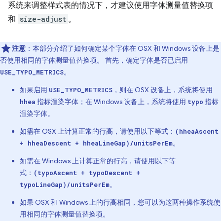
系统来调整样式表的情况下，才建议使用字体测量值替换项
和
size-adjust
。
注意
：本部分介绍了如何确定某个字体在 OSX 和 Windows 设备上是
否使用相同的字体测量值替换项。 首先，确定字体是否已启用
。
USE_TYPO_METRICS
如果启用
，则在 OSX 设备上，系统将使用
USE_TYPO_METRICS
指标渲染字体；在 Windows 设备上，系统将使用
指标
hhea
typo
渲染字体。
如需在 OSX 上计算正常的行高，请使用以下等式：
(hheaAscent
。
+ hheaDescent + hheaLineGap)/unitsPerEm
如需在 Windows 上计算正常的行高，请使用以下等
式：
(typoAscent + typoDescent +
。
typoLineGap)/unitsPerEm
如果 OSX 和 Windows 上的行高相同，您可以为这两种操作系统使
用相同的字体测量值替换项。