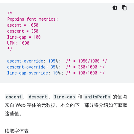
/*
Poppins font metrics:
ascent = 1050
descent = 350
line-gap = 100
UPM: 1000
*/
ascent-override
:
105
%;
/* = 1050/1000 */
descent-override
:
35
%;
/* = 350/1000 */
line-gap-override
:
10
%;
/* = 100/1000 */
ascent
、
descent
、
line-gap
和
unitsPerEm
的值均
来自 Web 字体的元数据。本文的下一部分将介绍如何获取
这些值。
读取字体表