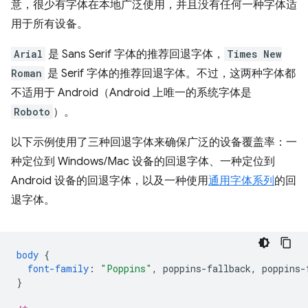
意，很少有字体在本地广泛使用，并且没有任何一种字体适
用于所有设备。
Arial
是 Sans Serif 字体的推荐回退字体，
Times New
Roman
是 Serif 字体的推荐回退字体。不过，这两种字体都
不适用于 Android（Android 上唯一的系统字体是
Roboto
）。
以下示例使用了三种回退字体来确保广泛的设备覆盖率：一
种定位到 Windows/Mac 设备的回退字体、一种定位到
Android 设备的回退字体，以及一种使用
通用字体系列
的回
退字体。
body
{
font-family
:
"Poppins"
,
poppins-fallback
,
poppins-
}