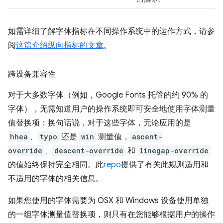
如需详细了解字体指标在不同操作系统中的运作方式，请参
阅
这篇介绍纵向指标的文章
。
跨设备兼容性
对于大多数字体（例如，Google Fonts 托管的约 90% 的
字体），无需知道用户的操作系统即可安全地使用字体测量
值替换项：换句话说，对于这些字体，无论应用的是
hhea
、
typo
还是
win
测量值，
ascent-
override
、
descent-override
和
linegap-override
的值始终保持完全相同。此
repo
提供了有关此规则适用和
不适用的字体的相关信息。
如果您使用的字体需要为 OSX 和 Windows 设备使用单独
的一组字体测量值替换项，则只有在您能够根据用户的操作