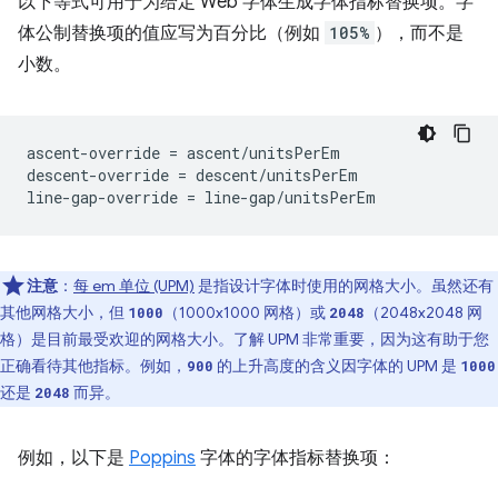
以下等式可用于为给定 Web 字体生成字体指标替换项。字
体公制替换项的值应写为百分比（例如
105%
），而不是
小数。
ascent-override = ascent/unitsPerEm

descent-override = descent/unitsPerEm

注意
：
每 em 单位 (UPM)
是指设计字体时使用的网格大小。虽然还有
其他网格大小，但
（1000x1000 网格）或
（2048x2048 网
1000
2048
格）是目前最受欢迎的网格大小。了解 UPM 非常重要，因为这有助于您
正确看待其他指标。例如，
的上升高度的含义因字体的 UPM 是
900
1000
还是
而异。
2048
例如，以下是
Poppins
字体的字体指标替换项：