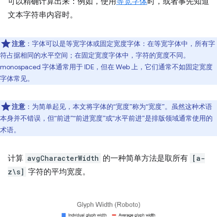
可以精确计算出来：例如，使用
等宽字体
时，或者事先知道
文本字符串内容时。
注意
：字体可以是等宽字体或固定宽度字体：在等宽字体中，所有字
符占据相同的水平空间；在固定宽度字体中，字符的宽度不同。
monospaced 字体通常用于 IDE，但在 Web 上，它们通常不如固定宽度
字体常见。
注意
：为简单起见，本文将字体的“宽度”称为“宽度”。虽然这种术语
本身并不错误，但“前进”“前进宽度”或“水平前进”是排版领域通常使用的
术语。
计算
avgCharacterWidth
的一种简单方法是取所有
[a-
z\s]
字符的平均宽度。