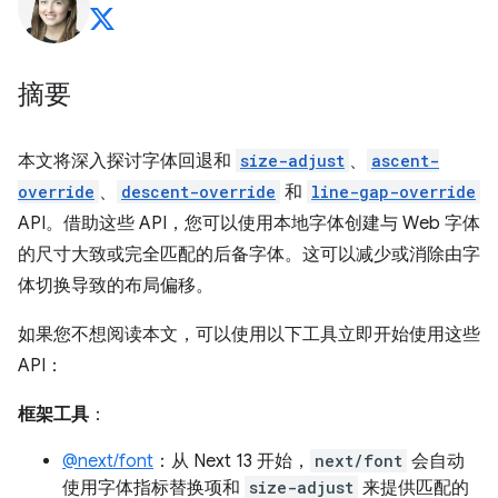
摘要
本文将深入探讨字体回退和
size-adjust
、
ascent-
override
、
descent-override
和
line-gap-override
API。借助这些 API，您可以使用本地字体创建与 Web 字体
的尺寸大致或完全匹配的后备字体。这可以减少或消除由字
体切换导致的布局偏移。
如果您不想阅读本文，可以使用以下工具立即开始使用这些
API：
框架工具
：
@next/font
：从 Next 13 开始，
next/font
会自动
使用字体指标替换项和
size-adjust
来提供匹配的