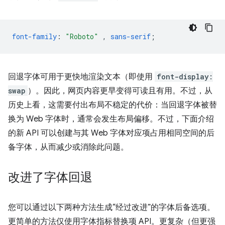
font-family
:
"Roboto"
,
sans-serif
;
回退字体可用于更快地渲染文本（即使用
font-display:
swap
）。因此，网页内容更早变得可读且有用。不过，从
历史上看，这需要付出布局不稳定的代价：当回退字体被替
换为 Web 字体时，通常会发生布局偏移。不过，下面介绍
的新 API 可以创建与其 Web 字体对应项占用相同空间的后
备字体，从而减少或消除此问题。
改进了字体回退
您可以通过以下两种方法生成“经过改进”的字体后备选项。
更简单的方法仅使用字体指标替换项 API。更复杂（但更强