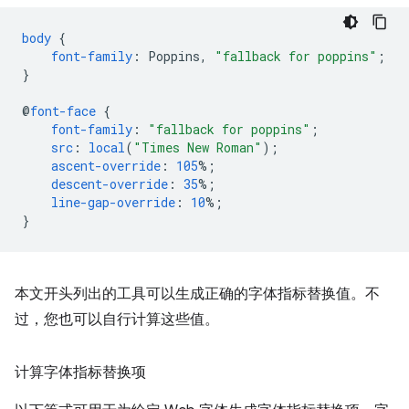
body
{
font-family
:
Poppins
,
"fallback for poppins"
;
}
@
font-face
{
font-family
:
"fallback for poppins"
;
src
:
local
(
"Times New Roman"
);
ascent-override
:
105
%;
descent-override
:
35
%;
line-gap-override
:
10
%;
}
本文开头列出的工具可以生成正确的字体指标替换值。不
过，您也可以自行计算这些值。
计算字体指标替换项