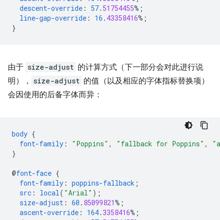
descent-override
:
57
.
51754455
%;
line-gap-override
:
16
.
43358416
%;
}
由于
size-adjust
的计算方式（下一部分会对此进行说
明），
size-adjust
的值（以及相应的字体指标替换项）
会因使用的后备字体而异：
body
{
font-family
:
"Poppins"
,
"fallback for Poppins"
,
"
}
@
font-face
{
font-family
:
poppins-fallback
;
src
:
local
(
"Arial"
);
size-adjust
:
60
.
85099821
%;
ascent-override
:
164
.
3358416
%;