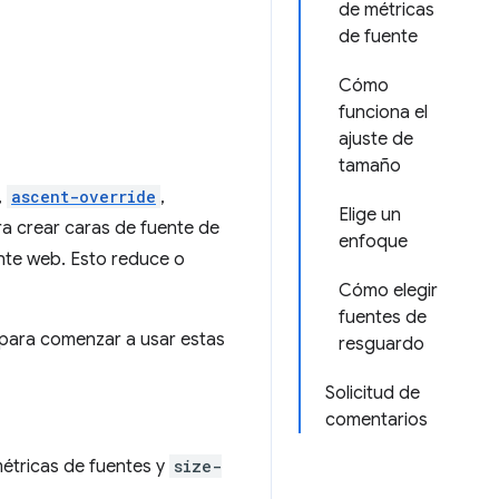
de métricas
de fuente
Cómo
funciona el
ajuste de
tamaño
,
ascent-override
,
Elige un
ra crear caras de fuente de
enfoque
nte web. Esto reduce o
Cómo elegir
fuentes de
r para comenzar a usar estas
resguardo
Solicitud de
comentarios
étricas de fuentes y
size-