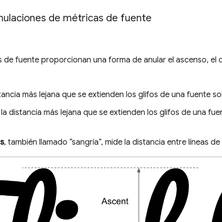
nulaciones de métricas de fuente
 de fuente proporcionan una forma de anular el ascenso, el 
tancia más lejana que se extienden los glifos de una fuente so
la distancia más lejana que se extienden los glifos de una fu
as
, también llamado “sangría”, mide la distancia entre líneas de