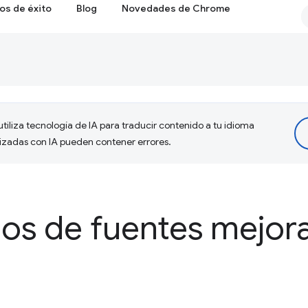
os de éxito
Blog
Novedades de Chrome
tiliza tecnología de IA para traducir contenido a tu idioma
lizadas con IA pueden contener errores.
os de fuentes mejor