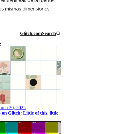
entre líneas de la fuente
las mismas dimensiones