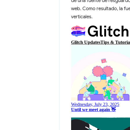
de una fuente de resguardo 
web. Como resultado, la fu
verticales.