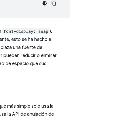
on
font-display: swap
).
mente, esto se ha hecho a
mplaza una fuente de
n pueden reducir o eliminar
ad de espacio que sus
ue más simple solo usa la
sa la API de anulación de