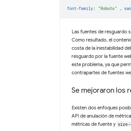
font-family
:
"Roboto"
,
sa
Las fuentes de resguardo s
Como resultado, el contenid
costa de la inestabilidad d
resguardo por la fuente web
este problema, ya que perm
contrapartes de fuentes w
Se mejoraron los 
Existen dos enfoques posib
API de anulación de métric
métricas de fuente y
size-