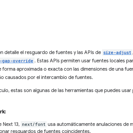
 en detalle el resguardo de fuentes y las APIs de
size-adjust
-gap-override
. Estas APIs permiten usar fuentes locales pa
 forma aproximada o exacta con las dimensiones de una fue
ño causados por el intercambio de fuentes.
rtículo, estas son algunas de las herramientas que puedes usa
rk:
de Next 13,
next/font
usa automáticamente anulaciones de m
onar resguardos de fuentes coincidentes.