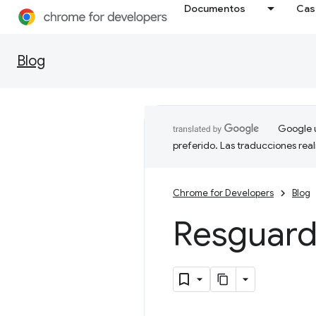
Documentos
Cas
Blog
Google u
preferido. Las traducciones rea
Chrome for Developers
Blog
Resguard