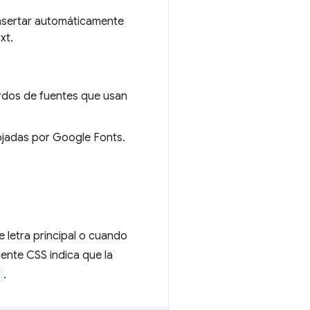
nsertar automáticamente
xt.
ardos de fuentes que usan
lojadas por Google Fonts.
 letra principal o cuando
iente CSS indica que la
"
.