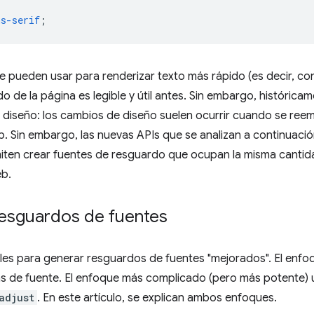
ns-serif
;
e pueden usar para renderizar texto más rápido (es decir, c
o de la página es legible y útil antes. Sin embargo, histórica
el diseño: los cambios de diseño suelen ocurrir cuando se ree
. Sin embargo, las nuevas APIs que se analizan a continuació
iten crear fuentes de resguardo que ocupan la misma cantid
eb.
resguardos de fuentes
les para generar resguardos de fuentes "mejorados". El enfoq
as de fuente. El enfoque más complicado (pero más potente) u
adjust
. En este artículo, se explican ambos enfoques.