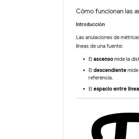
Cómo funcionan las a
Introducción
Las anulaciones de métricas
líneas de una fuente:
El
ascenso
mide la dis
El
descendiente
mide 
referencia.
El
espacio entre líne