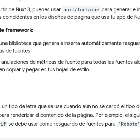
artir de Nuxt 3, puedes usar
nuxt/fontaine
para generar e i
 coincidentes en los diseños de página que usa tu app de Nu
de framework:
 una biblioteca que genera e inserta automáticamente resgu
as de fuentes.
 anulaciones de métricas de fuente para todas las fuentes a
n copiar y pegar en tus hojas de estilo.
un tipo de letra que se usa cuando aún no se cargó el tipo de
ara renderizar el contenido de la página. Por ejemplo, el sigu
rif
se debe usar como resguardo de fuentes para
"Roboto