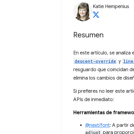
Katie Hempenius
Resumen
En este artículo, se analiza
descent-override
y
line
resguardo que coincidan de
elimina los cambios de dise
Si prefieres no leer este a
APIs de inmediato:
Herramientas de framewo
@next/font
: A partir 
adjust
para proporci