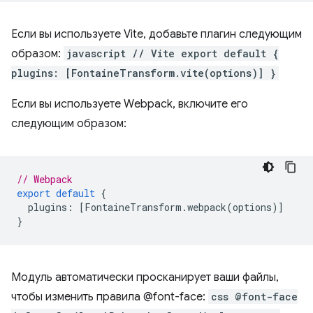
Если вы используете Vite, добавьте плагин следующим
образом:
javascript // Vite export default {
plugins: [FontaineTransform.vite(options)] }
Если вы используете Webpack, включите его
следующим образом:
// Webpack
export
default
{
plugins
:
[
FontaineTransform
.
webpack
(
options
)]
}
Модуль автоматически просканирует ваши файлы,
чтобы изменить правила @font-face:
css @font-face