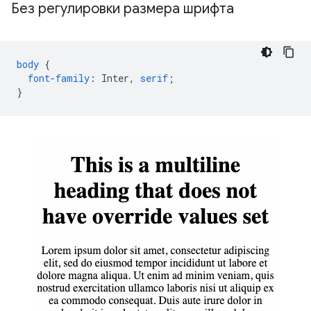
Без регулировки размера шрифта
body
{
font-family
:
Inter
,
serif
;
}