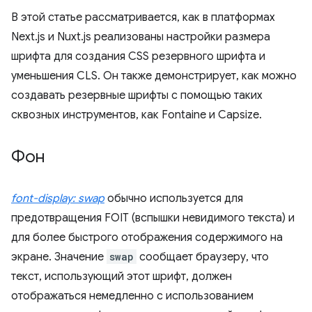
В этой статье рассматривается, как в платформах
Next.js и Nuxt.js реализованы настройки размера
шрифта для создания CSS резервного шрифта и
уменьшения CLS. Он также демонстрирует, как можно
создавать резервные шрифты с помощью таких
сквозных инструментов, как Fontaine и Capsize.
Фон
font-display: swap
обычно используется для
предотвращения FOIT (вспышки невидимого текста) и
для более быстрого отображения содержимого на
экране. Значение
swap
сообщает браузеру, что
текст, использующий этот шрифт, должен
отображаться немедленно с использованием