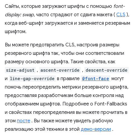
Сайты, которые загружают шрифты с помощью
font-
display: swap,
часто страдают от сдвига макета (
CLS
),
когда веб-шрифт загружается и заменяется резервным
шрифтом.
Вы можете предотвратить CLS, настроив размеры
резервного шрифта так, чтобы они соответствовали
размеру основного шрифта. Такие свойства, как
size-adjust
,
ascent-override
,
descent-override
и
line-gap-override
в правиле
@font-face
могут
помочь переопределить метрики резервного шрифта,
предоставляя разработчикам больше контроля над
отображением шрифтов. Подробнее о Font-Fallbacks
и свойствах переопределения вы можете прочитать в
этом
посте
. Вы также можете увидеть рабочую
реализацию этой техники в этой
демо-версии
.