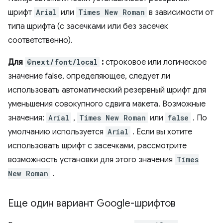
шрифт
Arial
или
Times New Roman
в зависимости от
типа шрифта (с засечками или без засечек
соответственно).
Для
@next/font/local
:
строковое или логическое
значение false, определяющее, следует ли
использовать автоматический резервный шрифт для
уменьшения совокупного сдвига макета. Возможные
значения:
Arial
,
Times New Roman
или
false
. По
умолчанию используется
Arial
. Если вы хотите
использовать шрифт с засечками, рассмотрите
возможность установки для этого значения
Times
New Roman
.
Еще один вариант Google-шрифтов