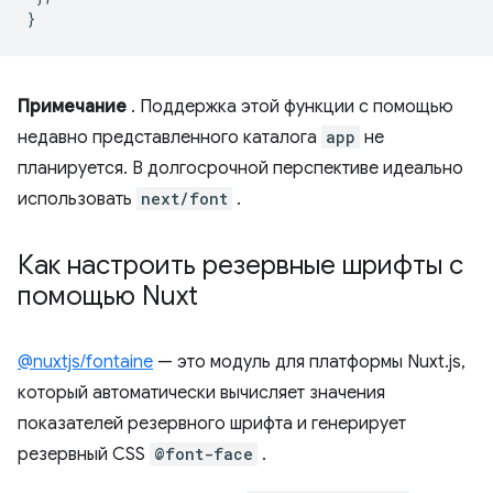
}
Примечание
. Поддержка этой функции с помощью
недавно представленного каталога
app
не
планируется. В долгосрочной перспективе идеально
использовать
next/font
.
Как настроить резервные шрифты с
помощью Nuxt
@nuxtjs/fontaine
— это модуль для платформы Nuxt.js,
который автоматически вычисляет значения
показателей резервного шрифта и генерирует
резервный CSS
@font-face
.