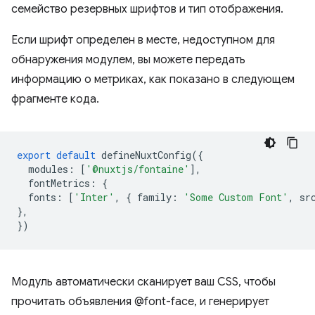
семейство резервных шрифтов и тип отображения.
Если шрифт определен в месте, недоступном для
обнаружения модулем, вы можете передать
информацию о метриках, как показано в следующем
фрагменте кода.
export
default
defineNuxtConfig
({
modules
:
[
'@nuxtjs/fontaine'
],
fontMetrics
:
{
fonts
:
[
'Inter'
,
{
family
:
'Some Custom Font'
,
sr
},
})
Модуль автоматически сканирует ваш CSS, чтобы
прочитать объявления @font-face, и генерирует