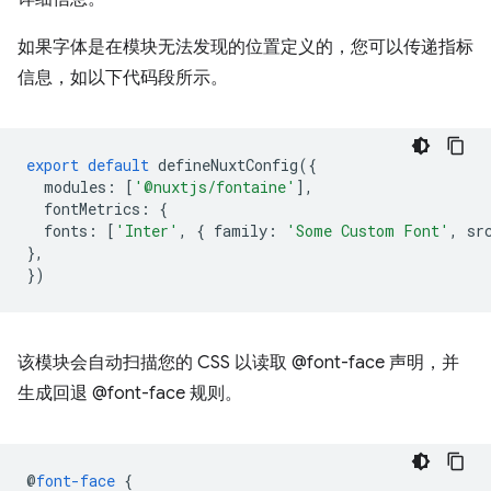
如果字体是在模块无法发现的位置定义的，您可以传递指标
信息，如以下代码段所示。
export
default
defineNuxtConfig
({
modules
:
[
'@nuxtjs/fontaine'
],
fontMetrics
:
{
fonts
:
[
'Inter'
,
{
family
:
'Some Custom Font'
,
sr
},
})
该模块会自动扫描您的 CSS 以读取 @font-face 声明，并
生成回退 @font-face 规则。
@
font-face
{