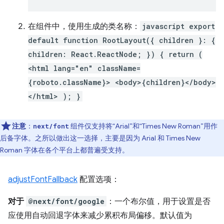
在组件中，使用生成的类名称：
javascript export
default function RootLayout({ children }: {
children: React.ReactNode; }) { return (
<html lang="en" className=
{roboto.className}> <body>{children}</body>
</html> ); }
注意
：
组件仅支持将“Arial”和“Times New Roman”用作
next/font
后备字体。之所以做出这一选择，主要是因为 Arial 和 Times New
Roman 字体在各个平台上都普遍受支持。
adjustFontFallback
配置选项：
对于
@next/font/google
：一个布尔值，用于设置是否
应使用自动回退字体来减少累积布局偏移。默认值为