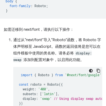
body
{
font-family
:
Roboto
;
}
如需迁移到 next/font，请执行以下操作：
通过从“next/font”导入“Roboto”函数，将 Roboto 字
体声明移至 JavaScript。函数的返回值将是您可以在
组件模板中使用的类名称。请务必将
display:
swap
添加到配置对象中，以启用此功能。
import
{
Roboto
}
from
'@next/font/google'
;
const
roboto
=
Roboto
({
weight
:
'400'
,
subsets
:
[
'latin'
],
display
:
'swap'
// Using display swap autom
})