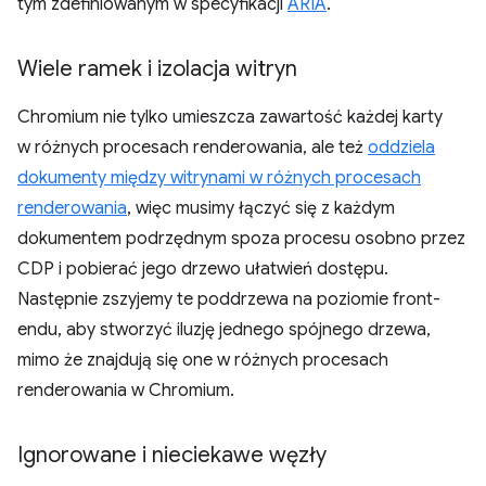
tym zdefiniowanym w specyfikacji
ARIA
.
Wiele ramek i izolacja witryn
Chromium nie tylko umieszcza zawartość każdej karty
w różnych procesach renderowania, ale też
oddziela
dokumenty między witrynami w różnych procesach
renderowania
, więc musimy łączyć się z każdym
dokumentem podrzędnym spoza procesu osobno przez
CDP i pobierać jego drzewo ułatwień dostępu.
Następnie zszyjemy te poddrzewa na poziomie front-
endu, aby stworzyć iluzję jednego spójnego drzewa,
mimo że znajdują się one w różnych procesach
renderowania w Chromium.
Ignorowane i nieciekawe węzły