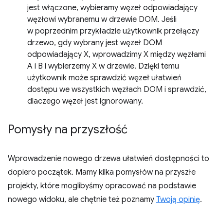
jest włączone, wybieramy węzeł odpowiadający
węzłowi wybranemu w drzewie DOM. Jeśli
w poprzednim przykładzie użytkownik przełączy
drzewo, gdy wybrany jest węzeł DOM
odpowiadający X, wprowadzimy X między węzłami
A i B i wybierzemy X w drzewie. Dzięki temu
użytkownik może sprawdzić węzeł ułatwień
dostępu we wszystkich węzłach DOM i sprawdzić,
dlaczego węzeł jest ignorowany.
Pomysły na przyszłość
Wprowadzenie nowego drzewa ułatwień dostępności to
dopiero początek. Mamy kilka pomysłów na przyszłe
projekty, które moglibyśmy opracować na podstawie
nowego widoku, ale chętnie też poznamy
Twoją opinię
.