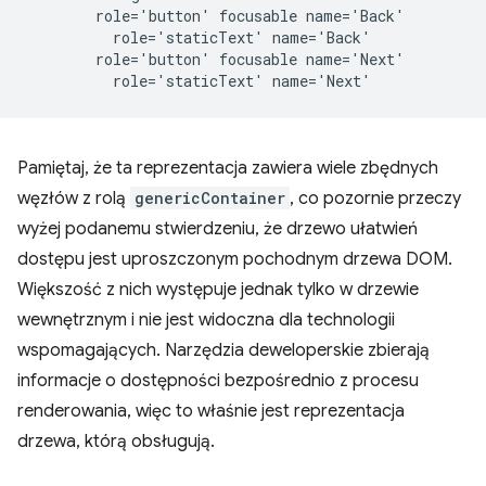
        role='button' focusable name='Back'

          role='staticText' name='Back'

        role='button' focusable name='Next'

Pamiętaj, że ta reprezentacja zawiera wiele zbędnych
węzłów z rolą
genericContainer
, co pozornie przeczy
wyżej podanemu stwierdzeniu, że drzewo ułatwień
dostępu jest uproszczonym pochodnym drzewa DOM.
Większość z nich występuje jednak tylko w drzewie
wewnętrznym i nie jest widoczna dla technologii
wspomagających. Narzędzia deweloperskie zbierają
informacje o dostępności bezpośrednio z procesu
renderowania, więc to właśnie jest reprezentacja
drzewa, którą obsługują.