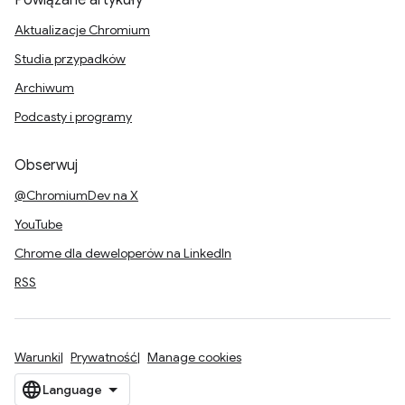
Powiązane artykuły
Aktualizacje Chromium
Studia przypadków
Archiwum
Podcasty i programy
Obserwuj
@ChromiumDev na X
YouTube
Chrome dla deweloperów na LinkedIn
RSS
Warunki
Prywatność
Manage cookies