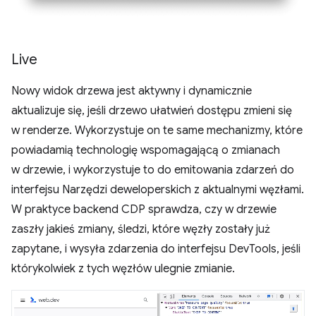
Live
Nowy widok drzewa jest aktywny i dynamicznie
aktualizuje się, jeśli drzewo ułatwień dostępu zmieni się
w renderze. Wykorzystuje on te same mechanizmy, które
powiadamią technologię wspomagającą o zmianach
w drzewie, i wykorzystuje to do emitowania zdarzeń do
interfejsu Narzędzi deweloperskich z aktualnymi węzłami.
W praktyce backend CDP sprawdza, czy w drzewie
zaszły jakieś zmiany, śledzi, które węzły zostały już
zapytane, i wysyła zdarzenia do interfejsu DevTools, jeśli
którykolwiek z tych węzłów ulegnie zmianie.