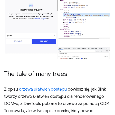
The tale of many trees
Z opisu
drzewa ułatwień dostępu
dowiesz się, jak Blink
tworzy drzewo ułatwień dostępu dla renderowanego
DOM-u, a DevTools pobiera to drzewo za pomocą CDP.
To prawda, ale w tym opisie pominęliśmy pewne