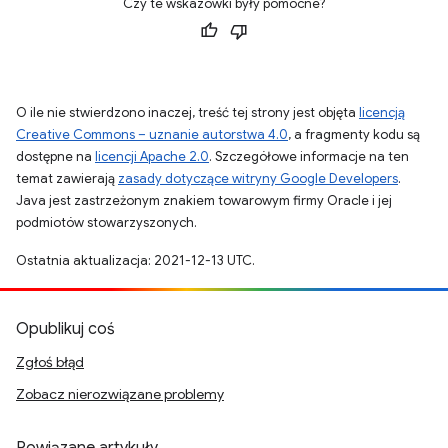
Czy te wskazówki były pomocne?
O ile nie stwierdzono inaczej, treść tej strony jest objęta
licencją
Creative Commons – uznanie autorstwa 4.0
, a fragmenty kodu są
dostępne na
licencji Apache 2.0
. Szczegółowe informacje na ten
temat zawierają
zasady dotyczące witryny Google Developers
.
Java jest zastrzeżonym znakiem towarowym firmy Oracle i jej
podmiotów stowarzyszonych.
Ostatnia aktualizacja: 2021-12-13 UTC.
Opublikuj coś
Zgłoś błąd
Zobacz nierozwiązane problemy