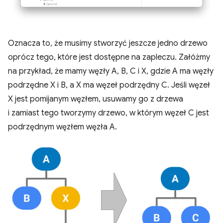
Oznacza to, że musimy stworzyć jeszcze jedno drzewo
oprócz tego, które jest dostępne na zapleczu. Załóżmy
na przykład, że mamy węzły A, B, C i X, gdzie A ma węzły
podrzędne X i B, a X ma węzeł podrzędny C. Jeśli węzeł
X jest pomijanym węzłem, usuwamy go z drzewa
i zamiast tego tworzymy drzewo, w którym węzeł C jest
podrzędnym węzłem węzła A.