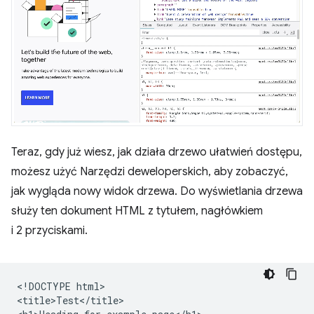
Teraz, gdy już wiesz, jak działa drzewo ułatwień dostępu,
możesz użyć Narzędzi deweloperskich, aby zobaczyć,
jak wygląda nowy widok drzewa. Do wyświetlania drzewa
służy ten dokument HTML z tytułem, nagłówkiem
i 2 przyciskami.
<!DOCTYPE html>

<title>Test</title>
