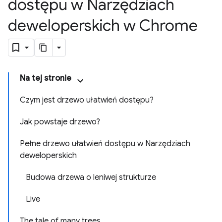
dostępu w Narzędziach
deweloperskich w Chrome
Na tej stronie
Czym jest drzewo ułatwień dostępu?
Jak powstaje drzewo?
Pełne drzewo ułatwień dostępu w Narzędziach
deweloperskich
Budowa drzewa o leniwej strukturze
Live
The tale of many trees