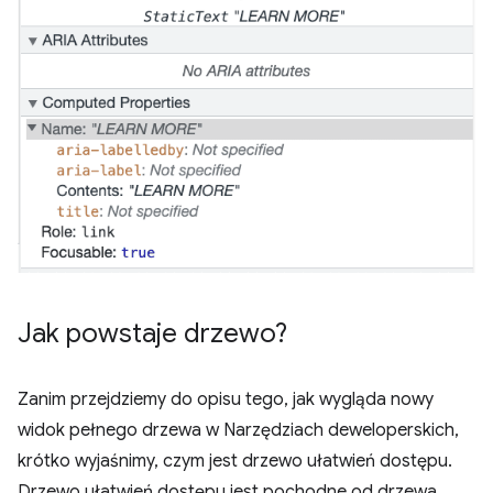
Jak powstaje drzewo?
Zanim przejdziemy do opisu tego, jak wygląda nowy
widok pełnego drzewa w Narzędziach deweloperskich,
krótko wyjaśnimy, czym jest drzewo ułatwień dostępu.
Drzewo ułatwień dostępu jest pochodne od drzewa