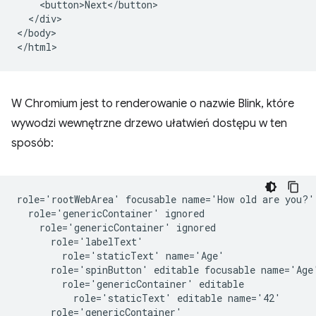
    <button>Next</button>

  </div>

</body>

W Chromium jest to renderowanie o nazwie Blink, które
wywodzi wewnętrzne drzewo ułatwień dostępu w ten
sposób:
role='rootWebArea' focusable name='How old are you?'

  role='genericContainer' ignored

    role='genericContainer' ignored

      role='labelText'

        role='staticText' name='Age'

      role='spinButton' editable focusable name='Age'
        role='genericContainer' editable

          role='staticText' editable name='42'

      role='genericContainer'
