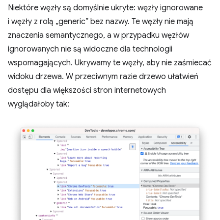
Niektóre węzły są domyślnie ukryte: węzły ignorowane
i węzły z rolą „generic” bez nazwy. Te węzły nie mają
znaczenia semantycznego, a w przypadku węzłów
ignorowanych nie są widoczne dla technologii
wspomagających. Ukrywamy te węzły, aby nie zaśmiecać
widoku drzewa. W przeciwnym razie drzewo ułatwień
dostępu dla większości stron internetowych
wyglądałoby tak: