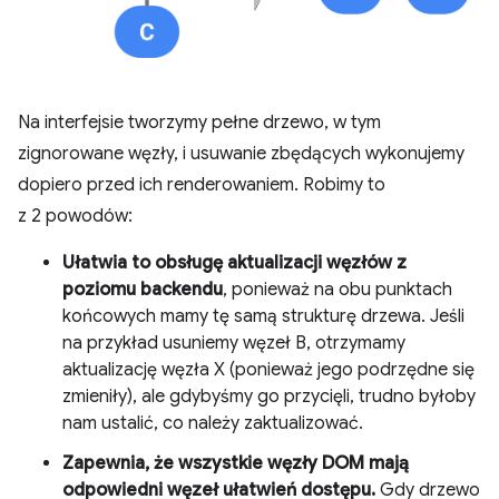
Na interfejsie tworzymy pełne drzewo, w tym
zignorowane węzły, i usuwanie zbędących wykonujemy
dopiero przed ich renderowaniem. Robimy to
z 2 powodów:
Ułatwia to obsługę aktualizacji węzłów z
poziomu backendu
, ponieważ na obu punktach
końcowych mamy tę samą strukturę drzewa. Jeśli
na przykład usuniemy węzeł B, otrzymamy
aktualizację węzła X (ponieważ jego podrzędne się
zmieniły), ale gdybyśmy go przycięli, trudno byłoby
nam ustalić, co należy zaktualizować.
Zapewnia, że wszystkie węzły DOM mają
odpowiedni węzeł ułatwień dostępu.
Gdy drzewo