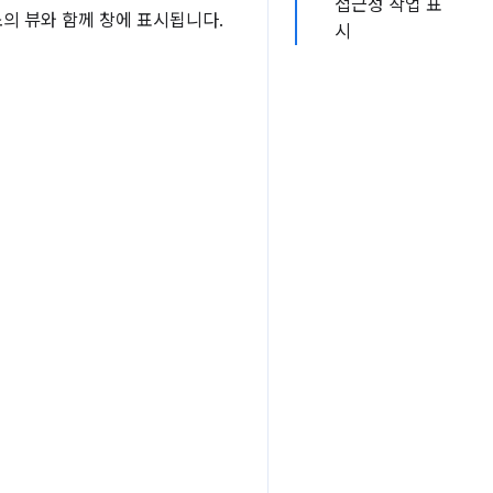
접근성 작업 표
소의 뷰와 함께 창에 표시됩니다.
시