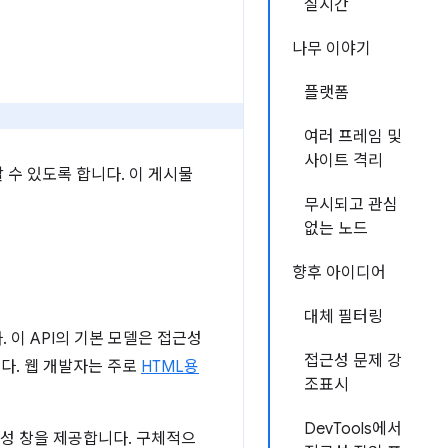
실시간
나무 이야기
플랫폼
여러 프레임 및
사이트 격리
할 수 있도록 합니다. 이 게시물
무시되고 관심
없는 노드
향후 아이디어
대체 필터링
 이 API의 기본 모델은 접근성
접근성 문제 강
다. 웹 개발자는 주로
HTML용
조표시
DevTools에서
성 창을 제공합니다. 구체적으