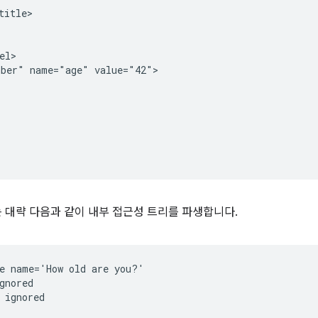
itle>

l>

ber" name="age" value="42">

nk는 대략 다음과 같이 내부 접근성 트리를 파생합니다.
e name='How old are you?'

gnored

 ignored
