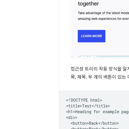
접근성 트리의 작동 방식을 알게
목, 제목, 두 개의 버튼이 있는
<!DOCTYPE html>

<title>Test</title>

<h1>Heading for example page
<div>

  <button>Back</button>

  <button>Next</button>
