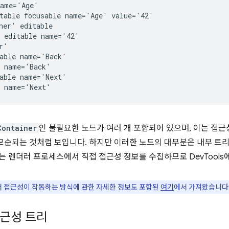
ame='Age'

table focusable name='Age' value='42'

ner' editable

 editable name='42'

'

able name='Back'

 name='Back'

able name='Next'

Container
인 불필요한 노드가 여러 개 포함되어 있으며, 이는 접근
모순되는 것처럼 보입니다. 하지만 이러한 노드의 대부분은 내부 트
ls는 렌더러 프로세스에서 직접 접근성 정보를 수집하므로 DevTool
m에서 접근성이 작동하는 방식에 관한 자세한 정보도 포함된
여기
에서 가져왔습니다
접근성 트리