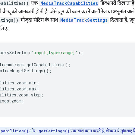
abilities()
एक
MediaTrackCapabilities
डिक्शनरी दिखाता है
ल्यू की जानकारी होती है. जैसे, ज़ूम की काम करने वाली रेंज या अनुमति वाले 
ttings()
मौजूदा सेटिंग के साथ
MediaTrackSettings
दिखाता है. ज़ूम
 लिए:
uerySelector
(
'input[type=range]'
);
treamTrack
.
getCapabilities
();
mTrack
.
getSettings
();
lities
.
zoom
.
min
;
lities
.
zoom
.
max
;
ilities
.
zoom
.
step
;
ings
.
zoom
;
और
एक साथ काम करते हैं, लेकिन ये सुविधाएं सिर्
apabilities()
.getSettings()