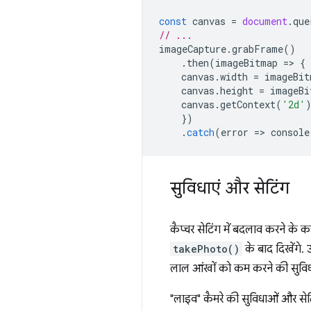
const
canvas
=
document
.
que
// ...
imageCapture
.
grabFrame
()
.
then
(
imageBitmap
=
>
{
canvas
.
width
=
imageBit
canvas
.
height
=
imageBi
canvas
.
getContext
(
'2d'
})
.
catch
(
error
=
>
console
सुविधाएं और सेटिंग
कैप्चर सेटिंग में बदलाव करने के 
takePhoto()
के बाद दिखेंगे.
लाल आंखों को कम करने की सुविधा स
"लाइव" कैमरे की सुविधाओं और सेट