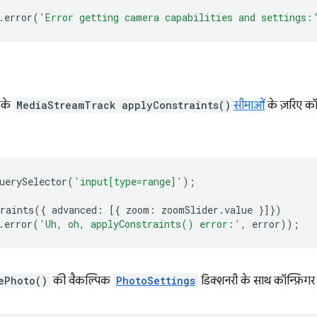
.
error
(
'Error getting camera capabilities and settings:
 के
MediaStreamTrack
applyConstraints()
सीमाओं
के ज़रिए कॉ
uerySelector
(
'input[type=range]'
);
raints
({
advanced
:
[{
zoom
:
zoomSlider
.
value
}]})
.
error
(
'Uh, oh, applyConstraints() error:'
,
error
));
ePhoto()
की वैकल्पिक
PhotoSettings
डिक्शनरी के साथ कॉन्फ़िगर 