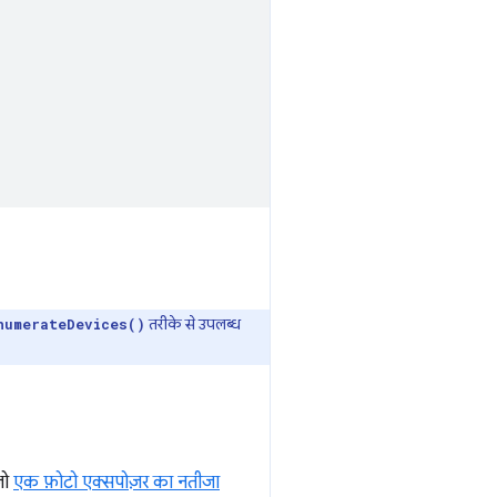
तरीके से उपलब्ध
numerateDevices()
जो
एक फ़ोटो एक्सपोज़र का नतीजा