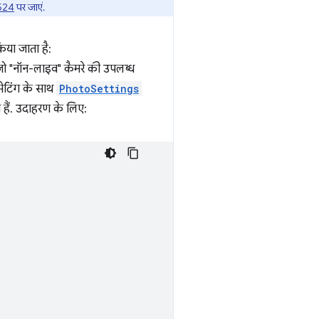
524
पर जाएं.
िया जाता है:
जो "नॉन-लाइव" कैमरे की उपलब्ध
सेटिंग के साथ
PhotoSettings
े हैं. उदाहरण के लिए: