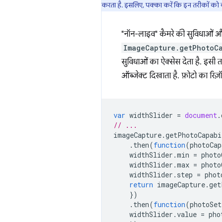
करता है. इसलिए, पक्का करें कि इन तरीकों क
"नॉन-लाइव" कैमरे की सुविधाओं और
ImageCapture.getPhotoCa
सुविधाओं का ऐक्सेस देता है. इसी
ऑब्जेक्ट दिखाता है. फ़ोटो का रिज़
var
widthSlider
=
document
.
// ...
imageCapture
.
getPhotoCapabi
.
then
(
function
(
photoCap
widthSlider
.
min
=
photo
widthSlider
.
max
=
photo
widthSlider
.
step
=
phot
return
imageCapture
.
get
})
.
then
(
function
(
photoSet
widthSlider
.
value
=
pho