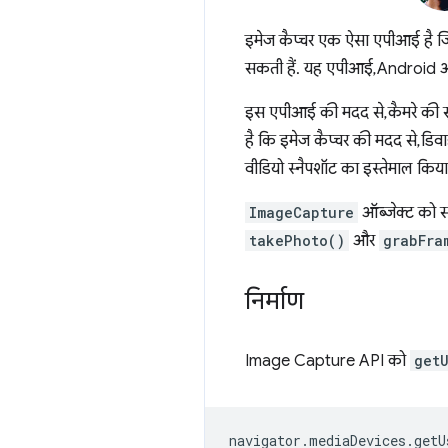
इमेज कैप्चर एक ऐसा एपीआई है जिस
सकती हैं. यह एपीआई, Android औ
इस एपीआई की मदद से, कैमरे की सु
है कि इमेज कैप्चर की मदद से, डिवा
वीडियो स्नैपशॉट का इस्तेमाल किया ज
ImageCapture
ऑब्जेक्ट को सो
takePhoto()
और
grabFra
निर्माण
Image Capture API को
get
navigator
.
mediaDevices
.
getU