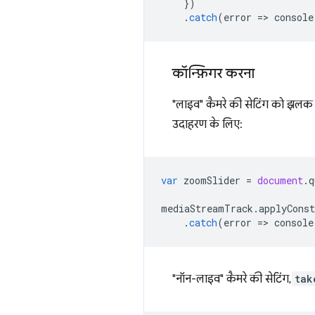
})
.
catch
(
error
=
>
console
कॉन्फ़िगर करना
"लाइव" कैमरे की सेटिंग को झलक
उदाहरण के लिए:
var
zoomSlider
=
document
.
q
mediaStreamTrack
.
applyConst
.
catch
(
error
=
>
console
"नॉन-लाइव" कैमरे की सेटिंग,
tak