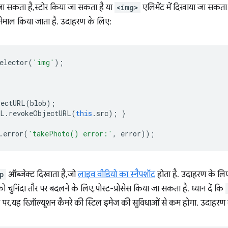
जा सकता है, स्टोर किया जा सकता है या
<img>
एलिमेंट में दिखाया जा सकता है.
स्तेमाल किया जाता है. उदाहरण के लिए:
elector
(
'img'
);
jectURL
(
blob
);
RL
.
revokeObjectURL
(
this
.
src
);
}
.
error
(
'takePhoto() error:'
,
error
));
p
ऑब्जेक्ट दिखाता है, जो
लाइव वीडियो का स्नैपशॉट
होता है. उदाहरण के लिए
को चुनिंदा तौर पर बदलने के लिए, पोस्ट-प्रोसेस किया जा सकता है. ध्यान दें कि
र पर, यह रिज़ॉल्यूशन कैमरे की स्टिल इमेज की सुविधाओं से कम होगा. उदाहरण