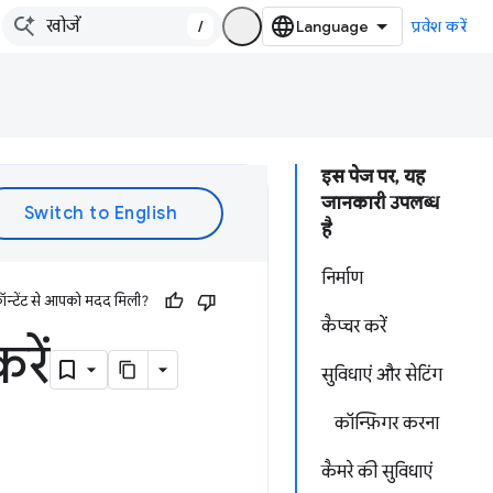
/
प्रवेश करें
इस पेज पर, यह
जानकारी उपलब्ध
है
निर्माण
ॉन्टेंट से आपको मदद मिली?
कैप्चर करें
रें
सुविधाएं और सेटिंग
कॉन्फ़िगर करना
कैमरे की सुविधाएं