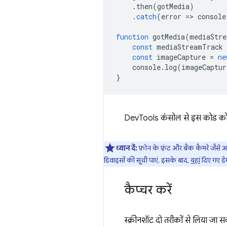
.
then
(
gotMedia
)
.
catch
(
error
=
>
console
function
gotMedia
(
mediaStre
const
mediaStreamTrack
const
imageCapture
=
ne
console
.
log
(
imageCaptur
}
DevTools कंसोल से इस कोड को
ध्यान दें:
फ़ोन के फ़्रंट और बैक कैमरे जैसे
डिवाइसों की सूची पाएं. इसके बाद,
यहां
दिए गए डे
कैप्चर करें
स्क्रीनशॉट दो तरीकों से लिया जा स