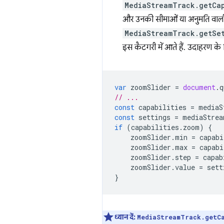
MediaStreamTrack.getCap
और उनकी सीमाओं या अनुमति वाली वै
MediaStreamTrack.getSe
इस कैटगरी में आते हैं. उदाहरण के
var
zoomSlider
=
document
.
q
// ...
const
capabilities
=
mediaS
const
settings
=
mediaStrea
if
(
capabilities
.
zoom
)
{
zoomSlider
.
min
=
capabi
zoomSlider
.
max
=
capabi
zoomSlider
.
step
=
capab
zoomSlider
.
value
=
sett
}
ध्यान दें:
MediaStreamTrack.getC