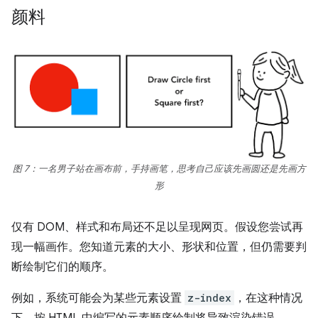
颜料
图 7：一名男子站在画布前，手持画笔，思考自己应该先画圆还是先画方
形
仅有 DOM、样式和布局还不足以呈现网页。假设您尝试再
现一幅画作。您知道元素的大小、形状和位置，但仍需要判
断绘制它们的顺序。
例如，系统可能会为某些元素设置
z-index
，在这种情况
下，按 HTML 中编写的元素顺序绘制将导致渲染错误。