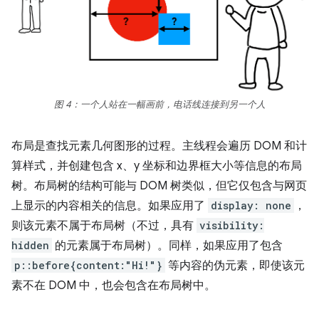
图 4：一个人站在一幅画前，电话线连接到另一个人
布局是查找元素几何图形的过程。主线程会遍历 DOM 和计
算样式，并创建包含 x、y 坐标和边界框大小等信息的布局
树。布局树的结构可能与 DOM 树类似，但它仅包含与网页
上显示的内容相关的信息。如果应用了
display: none
，
则该元素不属于布局树（不过，具有
visibility:
hidden
的元素属于布局树）。同样，如果应用了包含
p::before{content:"Hi!"}
等内容的伪元素，即使该元
素不在 DOM 中，也会包含在布局树中。