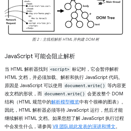
图 2：主线程解析 HTML 并构建 DOM 树
Java
Script 可能会阻止解析
当 HTML 解析器找到
<script>
标记时，它会暂停解析
HTML 文档，并必须加载、解析和执行 JavaScript 代码。
原因是 JavaScript 可以使用
document.write()
等内容更
改文档的形状，而
document.write()
会更改整个 DOM
结构（HTML 规范中的
解析模型概览
中有个很棒的图表）。
因此，HTML 解析器必须等待 JavaScript 运行，然后才能
继续解析 HTML 文档。如果您想了解 JavaScript 执行过程
中会发生什么，请参阅
V8 团队就此发表的演讲和博文
。