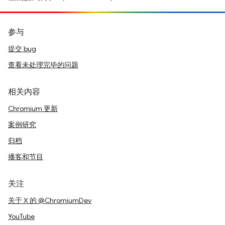
参与
提交 bug
查看未处理完毕的问题
相关内容
Chromium 更新
案例研究
归档
播客和节目
关注
关于 X 的 @ChromiumDev
YouTube