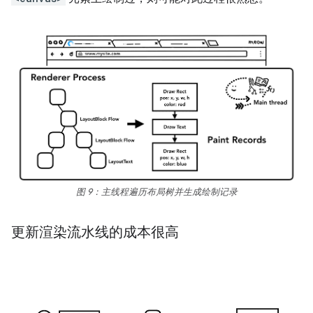
图 9：主线程遍历布局树并生成绘制记录
更新渲染流水线的成本很高