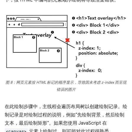
图 8：网页元素按 HTML 标记的顺序显示，导致因未考虑 z-index 而呈现
错误的图片
在此绘制步骤中，主线程会遍历布局树以创建绘制记录。绘
制记录是对绘制过程的说明，例如“先绘制背景，然后绘制
文本，最后绘制矩形”。如果您使用 JavaScript 在
<canvas>
元素上绘制过，则可能对此过程很熟悉。