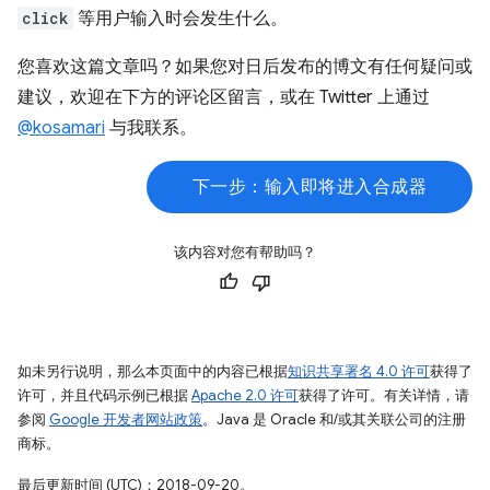
click
等用户输入时会发生什么。
您喜欢这篇文章吗？如果您对日后发布的博文有任何疑问或
建议，欢迎在下方的评论区留言，或在 Twitter 上通过
@kosamari
与我联系。
下一步：输入即将进入合成器
该内容对您有帮助吗？
如未另行说明，那么本页面中的内容已根据
知识共享署名 4.0 许可
获得了
许可，并且代码示例已根据
Apache 2.0 许可
获得了许可。有关详情，请
参阅
Google 开发者网站政策
。Java 是 Oracle 和/或其关联公司的注册
商标。
最后更新时间 (UTC)：2018-09-20。