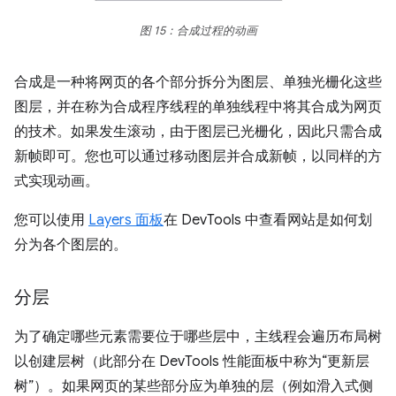
图 15：合成过程的动画
合成是一种将网页的各个部分拆分为图层、单独光栅化这些
图层，并在称为合成程序线程的单独线程中将其合成为网页
的技术。如果发生滚动，由于图层已光栅化，因此只需合成
新帧即可。您也可以通过移动图层并合成新帧，以同样的方
式实现动画。
您可以使用
Layers 面板
在 DevTools 中查看网站是如何划
分为各个图层的。
分层
为了确定哪些元素需要位于哪些层中，主线程会遍历布局树
以创建层树（此部分在 DevTools 性能面板中称为“更新层
树”）。如果网页的某些部分应为单独的层（例如滑入式侧