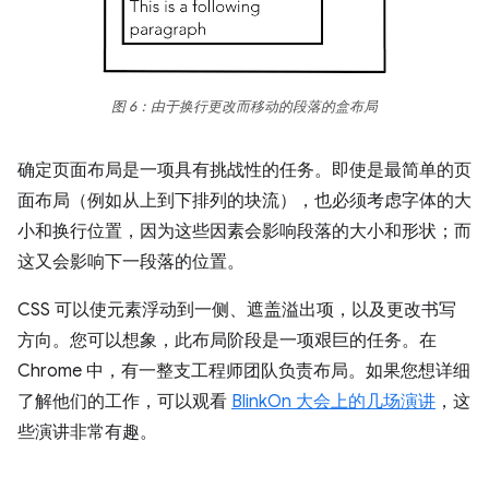
图 6：由于换行更改而移动的段落的盒布局
确定页面布局是一项具有挑战性的任务。即使是最简单的页
面布局（例如从上到下排列的块流），也必须考虑字体的大
小和换行位置，因为这些因素会影响段落的大小和形状；而
这又会影响下一段落的位置。
CSS 可以使元素浮动到一侧、遮盖溢出项，以及更改书写
方向。您可以想象，此布局阶段是一项艰巨的任务。在
Chrome 中，有一整支工程师团队负责布局。如果您想详细
了解他们的工作，可以观看
BlinkOn 大会上的几场演讲
，这
些演讲非常有趣。