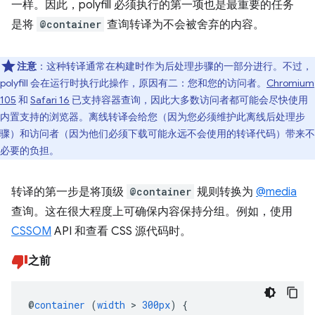
一样。因此，polyfill 必须执行的第一项也是最重要的任务
是将
@container
查询转译为不会被舍弃的内容。
注意
：这种转译通常在构建时作为后处理步骤的一部分进行。不过，
polyfill 会在运行时执行此操作，原因有二：您和您的访问者。
Chromium
105
和
Safari 16
已支持容器查询，因此大多数访问者都可能会尽快使用
内置支持的浏览器。离线转译会给您（因为您必须维护此离线后处理步
骤）和访问者（因为他们必须下载可能永远不会使用的转译代码）带来不
必要的负担。
转译的第一步是将顶级
@container
规则转换为
@media
查询。这在很大程度上可确保内容保持分组。例如，使用
CSSOM
API 和查看 CSS 源代码时。
之前
@
container
(
width
>
300px
)
{