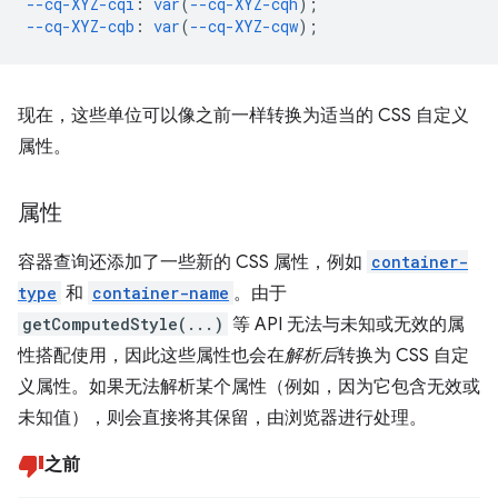
--cq-XYZ-cqi
:
var
(
--cq-XYZ-cqh
);
--cq-XYZ-cqb
:
var
(
--cq-XYZ-cqw
);
现在，这些单位可以像之前一样转换为适当的 CSS 自定义
属性。
属性
容器查询还添加了一些新的 CSS 属性，例如
container-
type
和
container-name
。由于
getComputedStyle(...)
等 API 无法与未知或无效的属
性搭配使用，因此这些属性也会在
解析后
转换为 CSS 自定
义属性。如果无法解析某个属性（例如，因为它包含无效或
未知值），则会直接将其保留，由浏览器进行处理。
之前