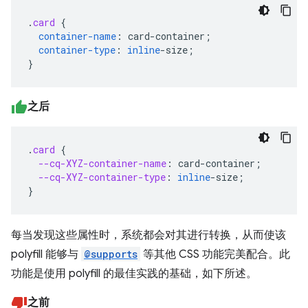
.
card
{
container-name
:
card-container
;
container-type
:
inline
-
size
;
}
之后
.
card
{
--cq-XYZ-container-name
:
card-container
;
--cq-XYZ-container-type
:
inline
-
size
;
}
每当发现这些属性时，系统都会对其进行转换，从而使该
polyfill 能够与
@supports
等其他 CSS 功能完美配合。此
功能是使用 polyfill 的最佳实践的基础，如下所述。
之前