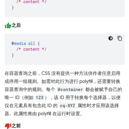
/* content */
}
之后
@
media
all
{
/* content */
}
在容器查询之前，CSS 没有提供一种方法供作者任意启用
或停用一组规则。如需对此行为进行 polyfill，还需要转换
容器查询中的规则。每个
@container
都会被赋予自己的
唯一 ID（例如
123
），该 ID 用于转换每个选择器，以便
仅在元素具有包含此 ID 的
cq-XYZ
属性时才应用该选择
器。此属性将由 polyfill 在运行时设置。
之前