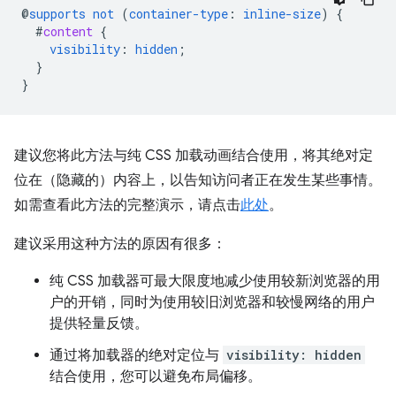
@
supports
not
(
container-type
:
inline-size
)
{
#
content
{
visibility
:
hidden
;
}
}
建议您将此方法与纯 CSS 加载动画结合使用，将其绝对定
位在（隐藏的）内容上，以告知访问者正在发生某些事情。
如需查看此方法的完整演示，请点击
此处
。
建议采用这种方法的原因有很多：
纯 CSS 加载器可最大限度地减少使用较新浏览器的用
户的开销，同时为使用较旧浏览器和较慢网络的用户
提供轻量反馈。
通过将加载器的绝对定位与
visibility: hidden
结合使用，您可以避免布局偏移。