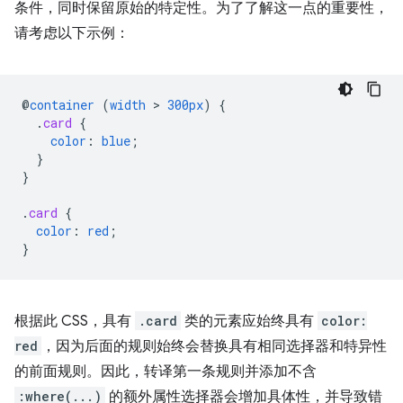
条件，同时保留原始的特定性。为了了解这一点的重要性，
请考虑以下示例：
@
container
(
width
 > 
300px
)
{
.
card
{
color
:
blue
;
}
}
.
card
{
color
:
red
;
}
根据此 CSS，具有
.card
类的元素应始终具有
color:
red
，因为后面的规则始终会替换具有相同选择器和特异性
的前面规则。因此，转译第一条规则并添加不含
:where(...)
的额外属性选择器会增加具体性，并导致错