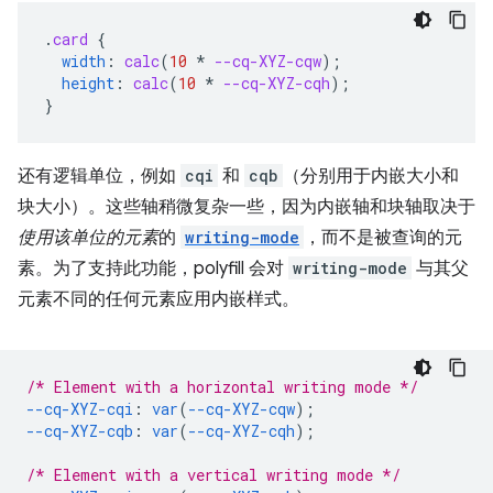
.
card
{
width
:
calc
(
10
*
--cq-XYZ-cqw
);
height
:
calc
(
10
*
--cq-XYZ-cqh
);
}
还有逻辑单位，例如
cqi
和
cqb
（分别用于内嵌大小和
块大小）。这些轴稍微复杂一些，因为内嵌轴和块轴取决于
使用该单位的元素
的
writing-mode
，而不是被查询的元
素。为了支持此功能，polyfill 会对
writing-mode
与其父
元素不同的任何元素应用内嵌样式。
/* Element with a horizontal writing mode */
--cq-XYZ-cqi
:
var
(
--cq-XYZ-cqw
);
--cq-XYZ-cqb
:
var
(
--cq-XYZ-cqh
);
/* Element with a vertical writing mode */