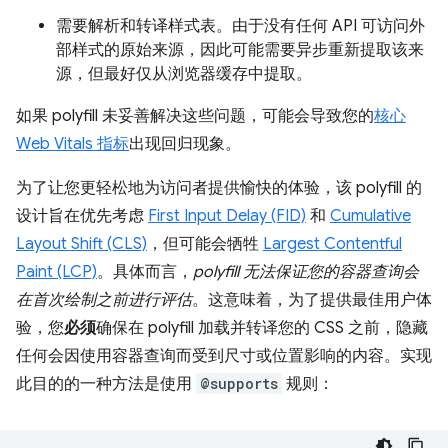
需要解析和转译样式表。由于没有任何 API 可访问外
部样式的原始来源，因此可能需要异步重新提取该来
源，但最好仅从浏览器缓存中提取。
如果 polyfill 未妥善解决这些问题，可能会导致您的
核心
Web Vitals 指标
出现回归现象。
为了让您更轻松地为访问者提供愉快的体验，该 polyfill 的
设计旨在优先考虑
First Input Delay (FID)
和
Cumulative
Layout Shift (CLS)
，但可能会牺牲
Largest Contentful
Paint (LCP)
。具体而言，
polyfill 无法保证您的容器查询会
在首次绘制之前进行评估
。这意味着，为了提供最佳用户体
验，您
必须
确保在 polyfill 加载并转译您的 CSS 之前，隐藏
任何会因使用容器查询而受到尺寸或位置影响的内容。实现
此目的的一种方法是使用
@supports
规则：