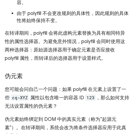
容。
由于 polyfill 不会更改规则的具体性，因此规则的具体
性将始终保持不变。
在转译期间，polyfill 会将此虚构元素替换为具有相同特异
性的属性选择器。为避免意外情况，polyfill 会同时使用这
两种选择器：原始源选择器用于确定元素是否应接收
polyfill 属性，而转译后的选择器用于设置样式。
伪元素
您可能会问自己一个问题：如果 polyfill 在元素上设置了一
些
cq-XYZ
属性以包含唯一的容器 ID
123
，那么如何支持
无法设置属性的伪元素？
伪元素始终绑定到 DOM 中的真实元素（称为“起源元
素”）。
在转译期间，系统会改为将条件选择器应用于此真