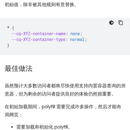
初始值，除非被其他规则有意替换。
*
{
--cq-XYZ-container-name
:
none
;
--cq-XYZ-container-type
:
normal
;
}
最佳做法
虽然预计大多数访问者都将尽快使用支持内置容器查询的浏
览器，但为剩余的访问者提供良好的体验仍然很重要。
在初始加载期间，polyfill 需要完成许多操作，然后才能布
局网页：
需要加载和初始化 polyfill。