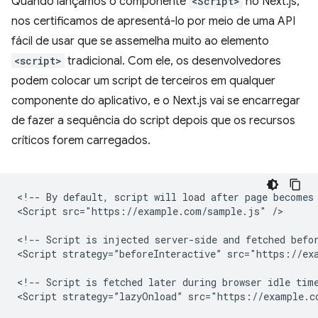
Quando lançamos o componente
<Script>
no Next.js,
nos certificamos de apresentá-lo por meio de uma API
fácil de usar que se assemelha muito ao elemento
<script>
tradicional. Com ele, os desenvolvedores
podem colocar um script de terceiros em qualquer
componente do aplicativo, e o Next.js vai se encarregar
de fazer a sequência do script depois que os recursos
críticos forem carregados.
<!-- By default, script will load after page becomes 
<Script src="https://example.com/sample.js" />

<!-- Script is injected server-side and fetched befor
<Script strategy=”beforeInteractive” src="https://exa
<!-- Script is fetched later during browser idle time