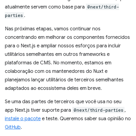
atualmente servem como base para
@next/third-
parties
.
Nas próximas etapas, vamos continuar nos
concentrando em melhorar os componentes fornecidos
para o Next.js e ampliar nossos esforços para incluir
utilitários semelhantes em outros frameworks e
plataformas de CMS. No momento, estamos em
colaboração com os mantenedores do Nuxt e
planejamos lançar utilitários de terceiros semelhantes
adaptados ao ecossistema deles em breve.
Se uma das partes de terceiros que você usa no seu
app Next.js tiver suporte para
@next/third-parties
,
instale o pacote
e teste. Queremos saber sua opinião no
GitHub
.