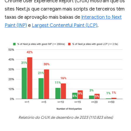
Chrome User Experience Report (CrUX) mostram que os
sites Next.js que carregam mais scripts de terceiros têm
taxas de aprovação mais baixas de
Interaction to Next
Paint (INP)
e
Largest Contentful Paint (LCP)
.
Relatório do CrUX de dezembro de 2023 (110.823 sites)