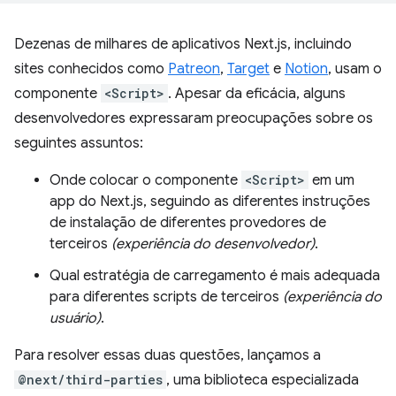
Dezenas de milhares de aplicativos Next.js, incluindo
sites conhecidos como
Patreon
,
Target
e
Notion
, usam o
componente
<Script>
. Apesar da eficácia, alguns
desenvolvedores expressaram preocupações sobre os
seguintes assuntos:
Onde colocar o componente
<Script>
em um
app do Next.js, seguindo as diferentes instruções
de instalação de diferentes provedores de
terceiros
(experiência do desenvolvedor)
.
Qual estratégia de carregamento é mais adequada
para diferentes scripts de terceiros
(experiência do
usuário)
.
Para resolver essas duas questões, lançamos a
@next/third-parties
, uma biblioteca especializada