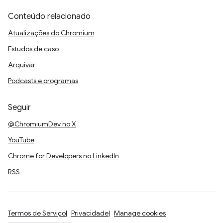
Conteúdo relacionado
Atualizações do Chromium
Estudos de caso
Arquivar
Podcasts e programas
Seguir
@ChromiumDev no X
YouTube
Chrome for Developers no LinkedIn
RSS
Termos de Serviço
Privacidade
Manage cookies