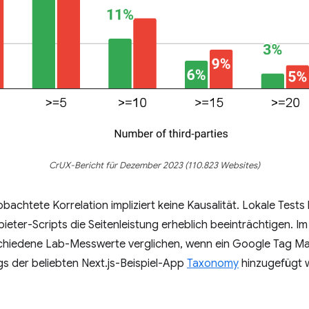
CrUX-Bericht für Dezember 2023 (110.823 Websites)
chtete Korrelation impliziert keine Kausalität. Lokale Tests 
bieter-Scripts die Seitenleistung erheblich beeinträchtigen.
schiedene Lab-Messwerte verglichen, wenn ein Google Tag M
gs der beliebten Next.js-Beispiel-App
Taxonomy
hinzugefügt w