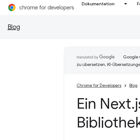
Dokumentation
F
Blog
Google v
zu übersetzen. KI-Übersetzunge
Chrome for Developers
Blog
Ein Next
.
Bibliothe