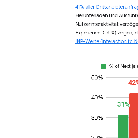
41% aller Drittanbieteranfr
Herunterladen und Ausführe
Nutzerinteraktivität verzö
Experience, CrUX) zeigen, d
INP-Werte (Interaction to N