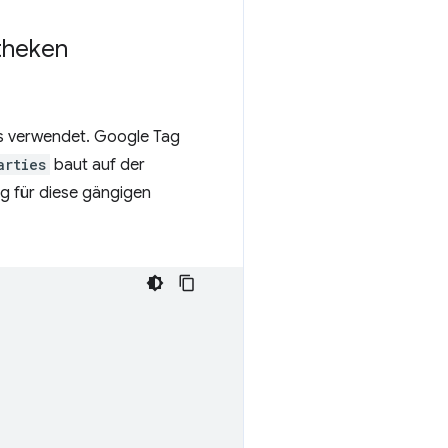
otheken
es verwendet. Google Tag
arties
baut auf der
g für diese gängigen