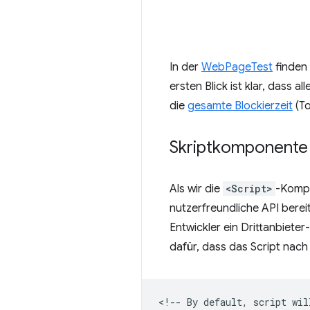
In der
WebPageTest
finden 
ersten Blick ist klar, dass
die
gesamte Blockierzeit
(To
Skriptkomponente
Als wir die
<Script>
-Kompo
nutzerfreundliche API berei
Entwickler ein Drittanbiete
dafür, dass das Script nac
<!-- By default, script wil