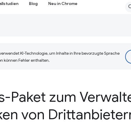
allstudien
Blog
Neu in Chrome
erwendet KI-Technologie, um Inhalte in Ihre bevorzugte Sprache
n können Fehler enthalten.
js-Paket zum Verwalt
ken von Drittanbieter