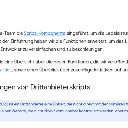
ra-Team die
Script-Komponente
eingeführt, um die Ladeleistu
eit der Einführung haben wir die Funktionen erweitert, um das
 Entwickler zu vereinfachen und zu beschleunigen.
ie eine Übersicht über die neuen Funktionen, die wir veröffen
arties
, sowie einen Überblick über zukünftige Initiativen auf 
ngen von Drittanbieterskripts
2022
ist ein Drittanbieter eine Einheit, die nicht direkt mit der primäre
 einer Website, die nicht direkt vom Inhaber kontrolliert werden, abe