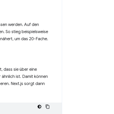
ssen werden. Auf den
n. So stieg beispielsweise
annähert, um das 20-Fache.
, dass sie über eine
 ähnlich ist. Damit können
ieren. Next.js sorgt dann