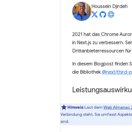
Houssein Djirdeh
2021 hat das Chrome Auro
in Next.js zu verbessern. S
Drittanbieterressourcen für
In diesem Blogpost finden S
die Bibliothek
@next/third-p
Leistungsauswirku
Hinweis
:Laut dem
Web Almanac 
Verbindung steht. Sie umfasst Aspekte
sind.