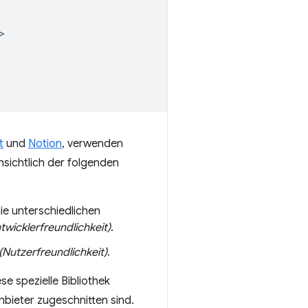


t
und
Notion
, verwenden
nsichtlich der folgenden
ie unterschiedlichen
twicklerfreundlichkeit)
.
(Nutzerfreundlichkeit)
.
se spezielle Bibliothek
nbieter zugeschnitten sind.