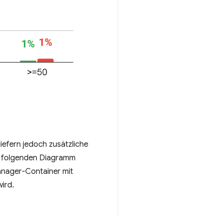
liefern jedoch zusätzliche
 Im folgenden Diagramm
anager-Container mit
ird.