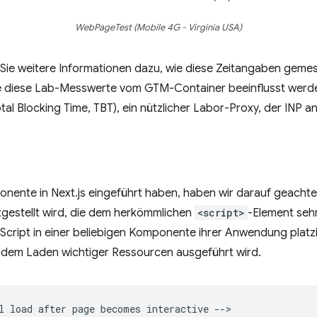
WebPageTest (Mobile 4G - Virginia USA)
Sie weitere Informationen dazu, wie diese Zeitangaben geme
 alle diese Lab-Messwerte vom GTM-Container beeinflusst werde
tal Blocking Time, TBT), ein nützlicher Labor-Proxy, der INP 
nente in Next.js eingeführt haben, haben wir darauf geachtet
tgestellt wird, die dem herkömmlichen
<script>
-Element sehr
r-Script in einer beliebigen Komponente ihrer Anwendung platz
h dem Laden wichtiger Ressourcen ausgeführt wird.
l load after page becomes interactive -->
