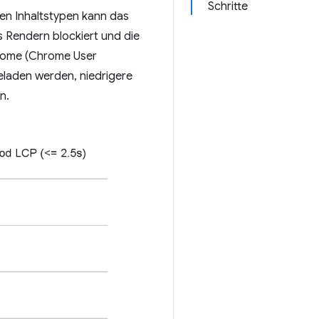
Schritte
en Inhaltstypen kann das
 Rendern blockiert und die
hrome (Chrome User
eladen werden, niedrigere
n.