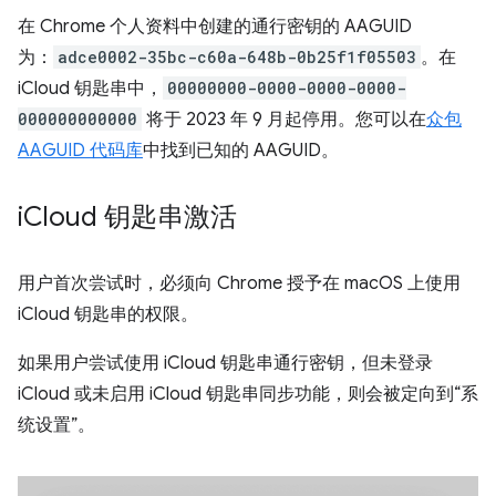
在 Chrome 个人资料中创建的通行密钥的 AAGUID
为：
adce0002-35bc-c60a-648b-0b25f1f05503
。在
iCloud 钥匙串中，
00000000-0000-0000-0000-
000000000000
将于 2023 年 9 月起停用。您可以在
众包
AAGUID 代码库
中找到已知的 AAGUID。
i
Cloud 钥匙串激活
用户首次尝试时，必须向 Chrome 授予在 macOS 上使用
iCloud 钥匙串的权限。
如果用户尝试使用 iCloud 钥匙串通行密钥，但未登录
iCloud 或未启用 iCloud 钥匙串同步功能，则会被定向到“系
统设置”。