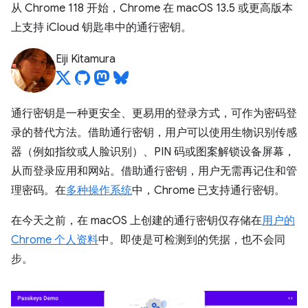
从 Chrome 118 开始，Chrome 在 macOS 13.5 或更高版本
上支持 iCloud 钥匙串中的通行密钥。
Eiji Kitamura
通行密钥是一种更安全、更易用的登录方式，可作为密码登
录的替代方法。借助通行密钥，用户可以使用生物识别传感
器（例如指纹或人脸识别）、PIN 码或图案解锁设备屏幕，
从而登录应用和网站。借助通行密钥，用户无需再记住和管
理密码。在
多种操作系统
中，Chrome 已支持通行密钥。
在今天之前，在 macOS 上创建的通行密钥仅存储在
用户的
Chrome 个人资料
中。即使是可检测到的凭据，也不会同
步。