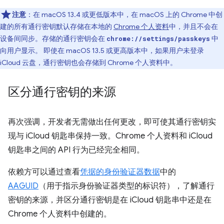
注意
：在 macOS 13.4 或更低版本中，在 macOS 上的 Chrome 中创
建的所有通行密钥默认存储在本地的
Chrome 个人资料
中，并且不会在
设备间同步。存储的通行密钥会在
中
chrome://settings/passkeys
向用户显示。 即使在 macOS 13.5 或更高版本中，如果用户未登录
iCloud 云盘，通行密钥也会存储到 Chrome 个人资料中。
区分通行密钥的来源
再次强调，开发者无需做出任何更改，即可使其通行密钥实
现与 iCloud 钥匙串保持一致。Chrome 个人资料和 iCloud
钥匙串之间的 API 行为已经完全相同。
依赖方可以通过查看
凭据的身份验证器数据
中的
AAGUID
（用于指示身份验证器类型的标识符），了解通行
密钥的来源，并区分通行密钥是在 iCloud 钥匙串中还是在
Chrome 个人资料中创建的。