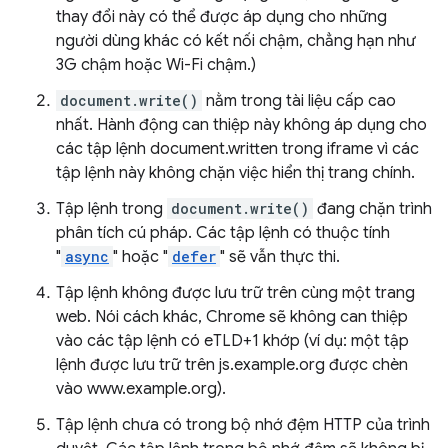
thay đổi này có thể được áp dụng cho những
người dùng khác có kết nối chậm, chẳng hạn như
3G chậm hoặc Wi-Fi chậm.)
document.write()
nằm trong tài liệu cấp cao
nhất. Hành động can thiệp này không áp dụng cho
các tập lệnh document.written trong iframe vì các
tập lệnh này không chặn việc hiển thị trang chính.
Tập lệnh trong
document.write()
đang chặn trình
phân tích cú pháp. Các tập lệnh có thuộc tính
"
async
" hoặc "
defer
" sẽ vẫn thực thi.
Tập lệnh không được lưu trữ trên cùng một trang
web. Nói cách khác, Chrome sẽ không can thiệp
vào các tập lệnh có eTLD+1 khớp (ví dụ: một tập
lệnh được lưu trữ trên js.example.org được chèn
vào www.example.org).
Tập lệnh chưa có trong bộ nhớ đệm HTTP của trình