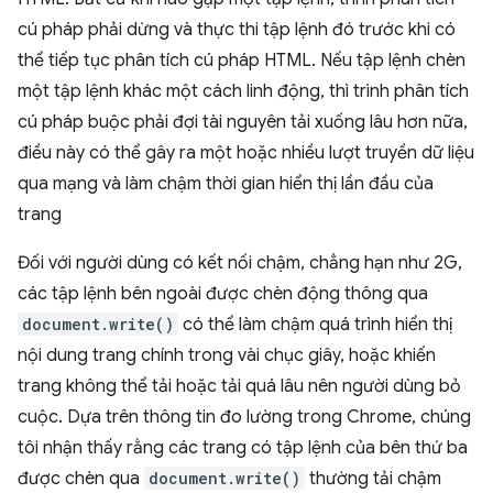
cú pháp phải dừng và thực thi tập lệnh đó trước khi có
thể tiếp tục phân tích cú pháp HTML. Nếu tập lệnh chèn
một tập lệnh khác một cách linh động, thì trình phân tích
cú pháp buộc phải đợi tài nguyên tải xuống lâu hơn nữa,
điều này có thể gây ra một hoặc nhiều lượt truyền dữ liệu
qua mạng và làm chậm thời gian hiển thị lần đầu của
trang
Đối với người dùng có kết nối chậm, chẳng hạn như 2G,
các tập lệnh bên ngoài được chèn động thông qua
document.write()
có thể làm chậm quá trình hiển thị
nội dung trang chính trong vài chục giây, hoặc khiến
trang không thể tải hoặc tải quá lâu nên người dùng bỏ
cuộc. Dựa trên thông tin đo lường trong Chrome, chúng
tôi nhận thấy rằng các trang có tập lệnh của bên thứ ba
được chèn qua
document.write()
thường tải chậm