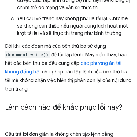
duyệt. Các tập lệnh trong bộ nhớ đệm sẽ không bị
chậm trễ do mạng và vẫn sẽ thực thi.
Yêu cầu về trang này không phải là tải lại. Chrome
sẽ không can thiệp nếu người dùng kích hoạt một
lượt tải lại và sẽ thực thi trang như bình thường.
Đôi khi, các đoạn mã của bên thứ ba sử dụng
document.write()
để tải tập lệnh. May mắn thay, hầu
hết các bên thứ ba đều cung cấp
các phương án tải
không đồng bộ
, cho phép các tập lệnh của bên thứ ba
tải mà không chặn việc hiển thị phần còn lại của nội dung
trên trang.
Làm cách nào để khắc phục lỗi này?
Câu trả lời đơn giản là không chèn tập lệnh bằng