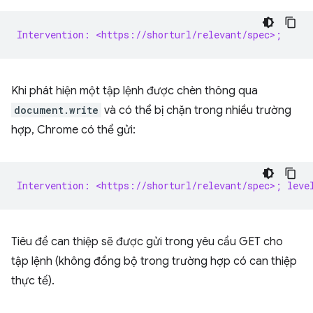
Intervention: <https://shorturl/relevant/spec>;
Khi phát hiện một tập lệnh được chèn thông qua
document.write
và có thể bị chặn trong nhiều trường
hợp, Chrome có thể gửi:
Intervention: <https://shorturl/relevant/spec>; leve
Tiêu đề can thiệp sẽ được gửi trong yêu cầu GET cho
tập lệnh (không đồng bộ trong trường hợp có can thiệp
thực tế).