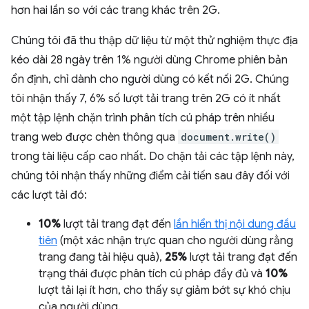
hơn hai lần so với các trang khác trên 2G.
Chúng tôi đã thu thập dữ liệu từ một thử nghiệm thực địa
kéo dài 28 ngày trên 1% người dùng Chrome phiên bản
ổn định, chỉ dành cho người dùng có kết nối 2G. Chúng
tôi nhận thấy 7, 6% số lượt tải trang trên 2G có ít nhất
một tập lệnh chặn trình phân tích cú pháp trên nhiều
trang web được chèn thông qua
document.write()
trong tài liệu cấp cao nhất. Do chặn tải các tập lệnh này,
chúng tôi nhận thấy những điểm cải tiến sau đây đối với
các lượt tải đó:
10%
lượt tải trang đạt đến
lần hiển thị nội dung đầu
tiên
(một xác nhận trực quan cho người dùng rằng
trang đang tải hiệu quả),
25%
lượt tải trang đạt đến
trạng thái được phân tích cú pháp đầy đủ và
10%
lượt tải lại ít hơn, cho thấy sự giảm bớt sự khó chịu
của người dùng.