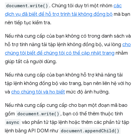
document.write()
. Chúng tôi duy trì một nhóm
các
dịch vụ đã biết để hỗ trợ trình tải không đồng bộ
mà bạn
nên tiếp tục kiểm tra.
Nếu nhà cung cấp của bạn không có trong danh sách và
hỗ trợ tính năng tải tập lệnh không đồng bộ, vui lòng
cho
chúng tôi biết để chúng tôi có thể cập nhật trang
nhằm
giúp tất cả người dùng.
Nếu nhà cung cấp của bạn không hỗ trợ khả năng tải
tập lệnh không đồng bộ vào trang, bạn nên liên hệ với họ
và
cho chúng tôi và họ biết
mức độ ảnh hưởng.
Nếu nhà cung cấp cung cấp cho bạn một đoạn mã bao
gồm
document.write()
, bạn có thể thêm thuộc tính
async
vào phần tử tập lệnh hoặc thêm các phần tử tập
lệnh bằng API DOM như
document.appendChild()