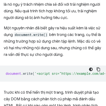
là nó ngụ ý trách nhiệm chia sẻ đối với trải nghiệm người
dùng. Nếu quá trình tích hợp không tối ưu, trải nghiệm
người dùng sẽ bị ảnh hưởng tiêu cực.
Một nguyên nhân đã biết gây ra hiệu suất kém là việc sử
dụng
document.write()
bên trong các trang, cụ thể là
những trường hợp sử dụng chèn tập lệnh. Mặc dù có vẻ
vô hại như những nội dung sau, nhưng chúng có thể gây
ra vấn đề thực sự cho người dùng.
document
.
write
(
'<script src="https://example.com/ad-
Trước khi có thể hiển thị một trang, trình duyệt phải tạo
cây DOM bằng cách phân tích cú pháp mã đánh dấu
HTML. Bất cứ khi nào gặp một tập lệnh, trình phân tích