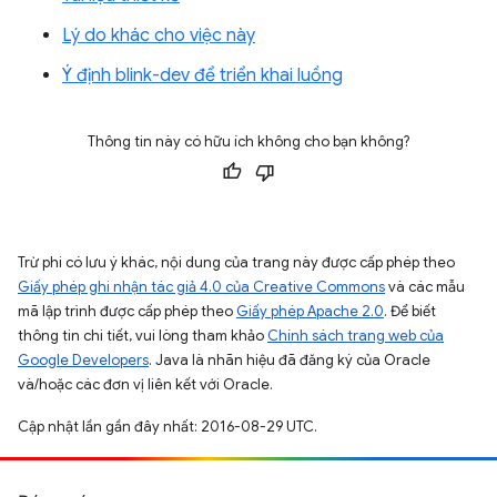
Lý do khác cho việc này
Ý định blink-dev để triển khai luồng
Thông tin này có hữu ích không cho bạn không?
Trừ phi có lưu ý khác, nội dung của trang này được cấp phép theo
Giấy phép ghi nhận tác giả 4.0 của Creative Commons
và các mẫu
mã lập trình được cấp phép theo
Giấy phép Apache 2.0
. Để biết
thông tin chi tiết, vui lòng tham khảo
Chính sách trang web của
Google Developers
. Java là nhãn hiệu đã đăng ký của Oracle
và/hoặc các đơn vị liên kết với Oracle.
Cập nhật lần gần đây nhất: 2016-08-29 UTC.