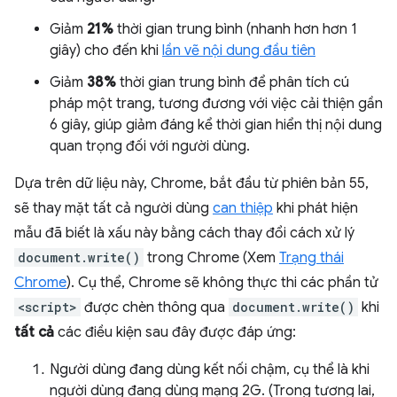
Giảm
21%
thời gian trung bình (nhanh hơn hơn 1
giây) cho đến khi
lần vẽ nội dung đầu tiên
Giảm
38%
thời gian trung bình để phân tích cú
pháp một trang, tương đương với việc cải thiện gần
6 giây, giúp giảm đáng kể thời gian hiển thị nội dung
quan trọng đối với người dùng.
Dựa trên dữ liệu này, Chrome, bắt đầu từ phiên bản 55,
sẽ thay mặt tất cả người dùng
can thiệp
khi phát hiện
mẫu đã biết là xấu này bằng cách thay đổi cách xử lý
document.write()
trong Chrome (Xem
Trạng thái
Chrome
). Cụ thể, Chrome sẽ không thực thi các phần tử
<script>
được chèn thông qua
document.write()
khi
tất cả
các điều kiện sau đây được đáp ứng:
Người dùng đang dùng kết nối chậm, cụ thể là khi
người dùng đang dùng mạng 2G. (Trong tương lai,