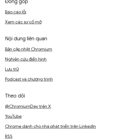
Đóng góp
Báo cáo lỗi
Xem các sự cố mở
Nội dung liên quan
Bản cập nhật Chromium
Nghiên cứu điển hình
Lưu trữ
Podcast và chương trình
Theo dõi
@ChromiumDev trên X
YouTube
Chrome dành cho nhà phát triển trên LinkedIn
RSS