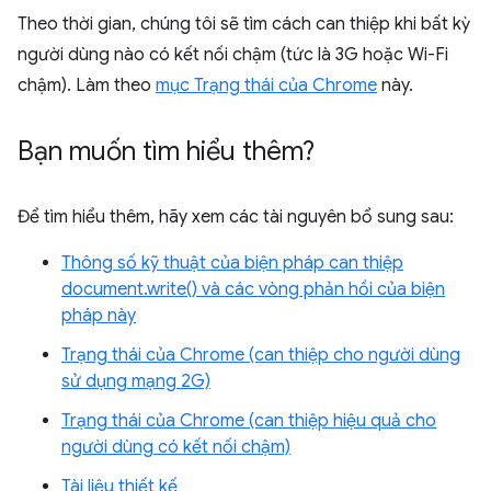
Theo thời gian, chúng tôi sẽ tìm cách can thiệp khi bất kỳ
người dùng nào có kết nối chậm (tức là 3G hoặc Wi-Fi
chậm). Làm theo
mục Trạng thái của Chrome
này.
Bạn muốn tìm hiểu thêm?
Để tìm hiểu thêm, hãy xem các tài nguyên bổ sung sau:
Thông số kỹ thuật của biện pháp can thiệp
document.write() và các vòng phản hồi của biện
pháp này
Trạng thái của Chrome (can thiệp cho người dùng
sử dụng mạng 2G)
Trạng thái của Chrome (can thiệp hiệu quả cho
người dùng có kết nối chậm)
Tài liệu thiết kế