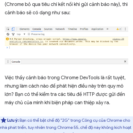
(Chrome bỏ qua tiêu chí kết nối khi gửi cảnh báo này), thì
cảnh báo sẽ có dạng như sau:
Việc thấy cảnh báo trong Chrome DevTools là rất tuyệt,
nhưng làm cách nào để phát hiện điều này trên quy mô
lớn? Bạn có thể kiểm tra các tiêu đề HTTP được gửi đến
máy chủ của mình khi biện pháp can thiệp xảy ra.
Lưu ý:
Bạn có thể bật chế độ "2G" trong Công cụ của Chrome cho
nhà phát triển, tuy nhiên trong Chrome 55, chế độ này không kích hoạt