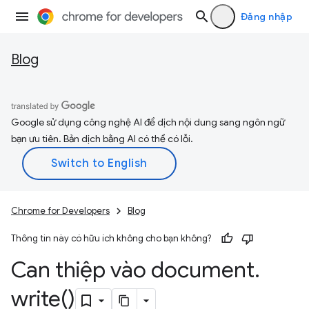
Đăng nhập
Blog
Google sử dụng công nghệ AI để dịch nội dung sang ngôn ngữ
bạn ưu tiên. Bản dịch bằng AI có thể có lỗi.
Chrome for Developers
Blog
Thông tin này có hữu ích không cho bạn không?
Can thiệp vào document
.
write(
)