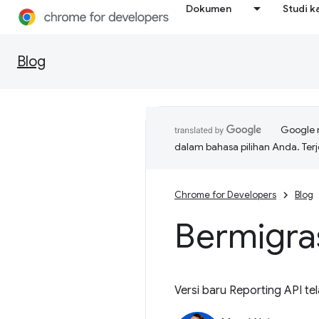
Dokumen
Studi k
Blog
Google 
dalam bahasa pilihan Anda. T
Chrome for Developers
Blog
Bermigras
Versi baru Reporting API tel