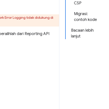
CSP
Migrasi:
rk Error Logging tidak didukung di
contoh kode
Bacaan lebih
ralihlah dari Reporting API
lanjut