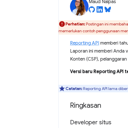
Maud Nalpas
Perhatian:
Postingan ini membahas
memerlukan contoh penggunaan mend
Reporting API
memberi tahu 
Laporan ini memberi Anda vi
Konten (CSP), pelanggaran
Versi baru Reporting API t
Catatan:
Reporting API lama dibe
Ringkasan
Developer situs