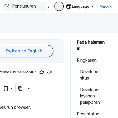
/
Masuk
Pada halaman
ini
Ringkasan
Developer
formasi ini membantu?
situs
1
Developer
layanan
pelaporan
 seluruh browser.
Pencatatan