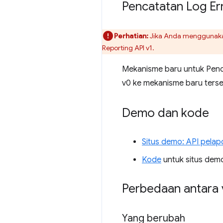
Pencatatan Log Er
Perhatian:
Jika Anda mengguna
Reporting API v1.
Mekanisme baru untuk Penca
v0 ke mekanisme baru terse
Demo dan kode
Situs demo: API pelap
Kode
untuk situs dem
Perbedaan antara 
Yang berubah