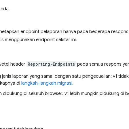
beda.
etapkan endpoint pelaporan hanya pada beberapa respons. 
is menggunakan endpoint sekitar ini.
yetel header
Reporting-Endpoints
pada semua respons yan
jenis laporan yang sama, dengan satu pengecualian: v1 tid
gkapnya di
langkah-langkah migrasi
.
an didukung di seluruh browser. v1 lebih mungkin didukung d