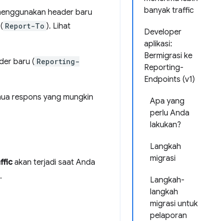
banyak traffic
 menggunakan header baru
(
Report-To
). Lihat
Developer
aplikasi:
Bermigrasi ke
der baru (
Reporting-
Reporting-
Endpoints (v1)
ua respons yang mungkin
Apa yang
perlu Anda
lakukan?
Langkah
migrasi
ffic
akan terjadi saat Anda
.
Langkah-
langkah
migrasi untuk
pelaporan