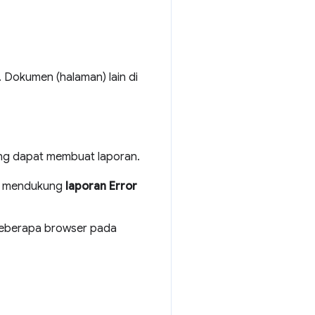
Dokumen (halaman) lain di
g dapat membuat laporan.
ak mendukung
laporan Error
i beberapa browser pada