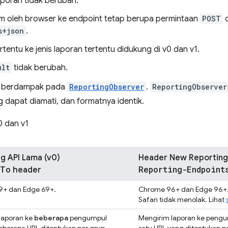
aporan tidak berubah.
im oleh browser ke endpoint tetap berupa permintaan
POST
d
s+json
.
entu ke jenis laporan tertentu didukung di v0 dan v1.
ult
tidak berubah.
ak berdampak pada
ReportingObserver
.
ReportingObserver
 dapat diamati, dan formatnya identik.
 dan v1
g API Lama (v0)
Header New Reporting 
-To
Reporting-Endpoint
header
+ dan Edge 69+.
Chrome 96+ dan Edge 96+.
Safari tidak menolak. Lihat
laporan ke
beberapa
pengumpul
Mengirim laporan ke pengu
beberapa URL ditentukan per grup
satu URL yang ditentukan pe