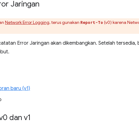
ror Jaringan
kan
Network Error Logging
, terus gunakan
(v0) karena Netwo
Report-To
tatan Error Jaringan akan dikembangkan. Setelah tersedia, be
but.
oran baru (v1)
o
v0 dan v1