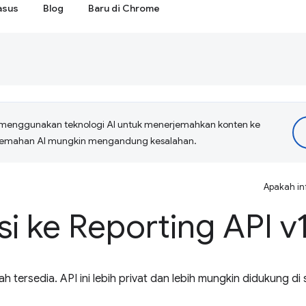
asus
Blog
Baru di Chrome
menggunakan teknologi AI untuk menerjemahkan konten ke
erjemahan AI mungkin mengandung kesalahan.
Apakah in
i ke Reporting API v
ah tersedia. API ini lebih privat dan lebih mungkin didukung di