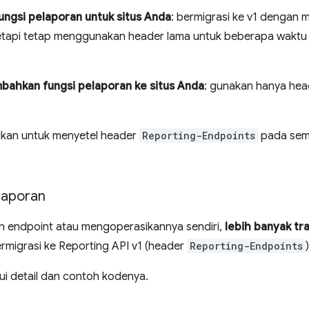
ungsi pelaporan untuk situs Anda
: bermigrasi ke v1 dengan
tetapi tetap menggunakan header lama untuk beberapa waktu 
bahkan fungsi pelaporan ke situs Anda
: gunakan hanya hea
ikan untuk menyetel header
Reporting-Endpoints
pada sem
laporan
n endpoint atau mengoperasikannya sendiri,
lebih banyak tra
ermigrasi ke Reporting API v1 (header
Reporting-Endpoints
)
i detail dan contoh kodenya.