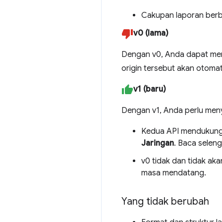
Cakupan laporan ber
v0 (lama)
Dengan v0, Anda dapat men
origin tersebut akan otomat
v1 (baru)
Dengan v1, Anda perlu men
Kedua API mendukung 
Jaringan
. Baca selen
v0 tidak dan tidak ak
masa mendatang.
Yang tidak berubah