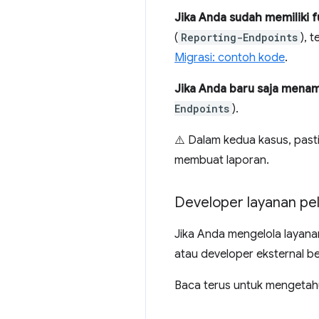
Jika Anda sudah memiliki f
(
Reporting-Endpoints
), 
Migrasi: contoh kode
.
Jika Anda baru saja menam
Endpoints
).
⚠️ Dalam kedua kasus, past
membuat laporan.
Developer layanan pe
Jika Anda mengelola layana
atau developer eksternal b
Baca terus untuk mengetahu