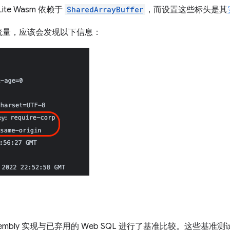
e Wasm 依赖于
SharedArrayBuffer
，而设置这些标头是其
流量，应该会发现以下信息：
ssembly 实现与已弃用的 Web SQL 进行了基准比较。这些基准测试