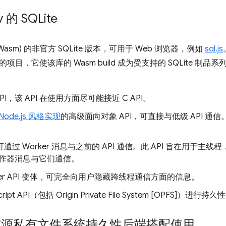
y 的 SQLite
(Wasm) 的非官方 SQLite 版本，可用于 Web 浏览器，例如
sql.js
项目，它使该库的 Wasm build 成为受支持的 SQLite 
 API，该 API 在使用方面尽可能接近 C API。
Node.js 风格实现
的高级面向对象 API，可直接与低级 API 通信。此
I，可通过 Worker 消息与之前的 API 通信。此 API 旨在用于主
作器消息与它们通信。
Worker API 变体，可完全向用户隐藏跨线程通信方面的信息。
pt API（包括 Origin Private File System [OPFS]）进
asm 与源私有文件系统持久性后端搭配使用