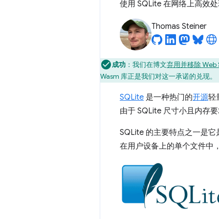
使用 SQLite 在网络上高
Thomas Steiner
成功
：我们在博文
弃用并移除 Web 
Wasm 库正是我们对这一承诺的兑现。
SQLite
是一种热门的
开源
轻
由于 SQLite 尺寸小且
SQLite 的主要特点之
在用户设备上的单个文件中