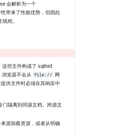
ise 会解析为一个
特性带来了性能优势，但因此
主线程。
文件构成了 sqlite3
用。浏览器不会从
file://
网
器在提供文件时必须在其响应中
专门隔离到同源文档。跨源文
一来源加载资源，或者从明确