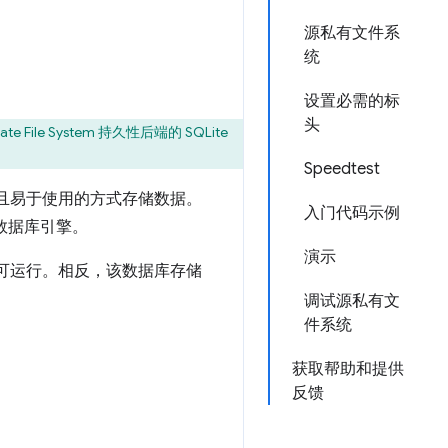
源私有文件系
统
设置必需的标
头
e File System 持久性后端的 SQLite
Speedtest
且易于使用的方式存储数据。
入门代码示例
的数据库引擎。
演示
即可运行。相反，该数据库存储
调试源私有文
件系统
获取帮助和提供
反馈