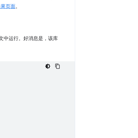
结果页面
。
ker 上下文中运行。好消息是，该库