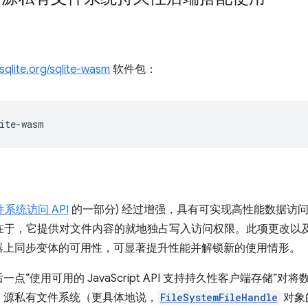
sqlite.org/sqlite-wasm
软件包：
系统访问 API
的一部分) 经过增强，具有可实现高性能数据访问的特
不同之处在于，它提供对文件内容的就地独占写入访问权限。此项更改
器上同步变体的可用性，可显著提升性能并解锁新的使用情形。
“使用可用的 JavaScript API 支持持久性客户端存储”
，源私有文件系统（更具体地说，
FileSystemFileHandle
对象