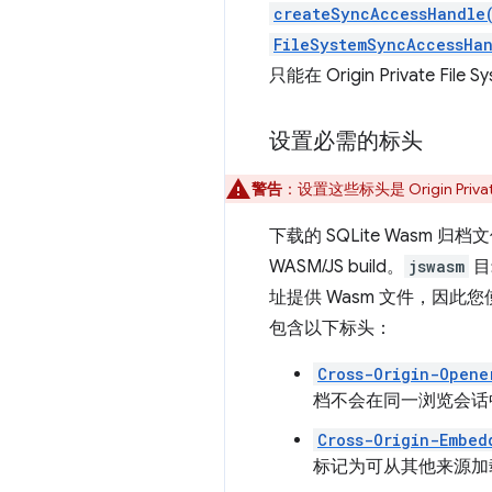
createSyncAccessHandle
FileSystemSyncAccessHa
只能在 Origin Private Fi
设置必需的标头
警告
：设置这些标头是 Origin Pri
下载的 SQLite Wasm 归
WASM/JS build。
jswasm
目
址提供 Wasm 文件，因
包含以下标头：
Cross-Origin-Opene
档不会在同一浏览会话
Cross-Origin-Embed
标记为可从其他来源加