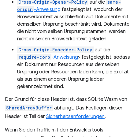
Cross-Origin-Opener-Policy
auf die
same-
origin
-Anweisung
festgelegt ist, wodurch der
Browserkontext ausschließlich auf Dokumente mit
demselben Ursprung beschränkt wird. Dokumente,
die nicht vom selben Ursprung stammen, werden
nicht im selben Browserkontext geladen.
Cross-Origin-Embedder-Policy
auf die
require-corp
-Anweisung
> festgelegt ist, sodass
ein Dokument nur Ressourcen aus demselben
Ursprung oder Ressourcen laden kann, die explizit
als aus einem anderen Ursprung ladbar
gekennzeichnet sind.
Der Grund für diese Header ist, dass SQLite Wasm von
SharedArrayBuffer
abhängt. Das Festlegen dieser
Header ist Teil der
Sicherheitsanforderungen
.
Wenn Sie den Traffic mit den Entwicklertools