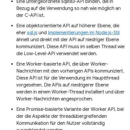
Eine untergeordnete sqlite3-API binden, die in
Bezug auf die Verwendung so nah wie möglich an
der C-API ist.
Eine objektorientierte API auf höherer Ebene, die
eher
sql.js
und
Implementierungen im Node.js-Stil
ähnelt und direkt mit der API auf niedriger Ebene
kommuniziert. Diese API muss im selben Thread wie
die Low-Level-API verwendet werden.
Eine Worker-basierte API, die über Worker-
Nachrichten mit den vorherigen APIs kommuniziert.
Diese API ist für die Verwendung im Hauptthread
vorgesehen. Die APIs auf niedrigerer Ebene
werden in einem Worker-Thread installiert und über
Worker-Nachrichten angesprochen.
Eine Promise-basierte Variante der Worker API, bei
der die Aspekte der threadübergreifenden
Kommunikation für den Nutzer vollständig