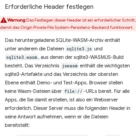
Erforderliche Header festlegen
Warnung
:Das Festlegen dieser Header ist ein erforderlicher Schritt,
damit das Origin Private File System-Persistenz-Backend funktioniert.
Das heruntergeladene SQLite-WASM-Archiv enthält
unter anderem die Dateien
sqlite3.js
und
sqlite3.wasm
, aus denen der sqlite3-WASM/JS-Build
besteht. Das Verzeichnis
jswasm
enthält die wichtigsten
sqlite3-Artefakte und das Verzeichnis der obersten
Ebene enthält Demo- und Test-Apps. Browser stellen
keine Wasm-Dateien über
file://
-URLs bereit. Für alle
Apps, die Sie damit erstellen, ist also ein Webserver
erforderlich. Dieser Server muss die folgenden Header in
seine Antwort aufnehmen, wenn er die Dateien
bereitstellt: